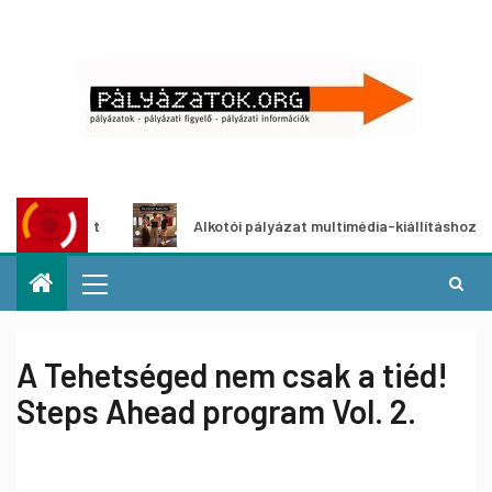
ályázat
Alkotói pályázat multimédia-kiállításhoz
A Tehetséged nem csak a tiéd!
Steps Ahead program Vol. 2.