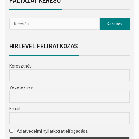
PÁLYÁZAT KERESŐ
HÍRLEVÉL FELIRATKOZÁS
Keresztnév
Vezetéknév
Email
Adatvédelmi nyilatkozat elfogadása