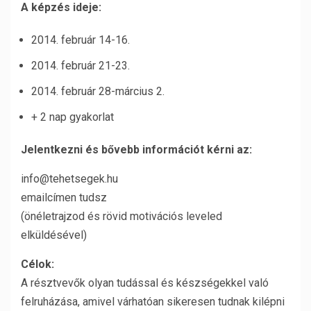
A képzés ideje:
2014. február 14-16.
2014. február 21-23.
2014. február 28-március 2.
+ 2 nap gyakorlat
Jelentkezni és bővebb információt kérni az:
info@tehetsegek.hu
emailcímen tudsz
(önéletrajzod és rövid motivációs leveled
elküldésével)
Célok:
A résztvevők olyan tudással és készségekkel való
felruházása, amivel várhatóan sikeresen tudnak kilépni