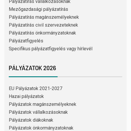
Pályázatírás vállalkozásoknak
Mezőgazdasági pályázatírás
Pályázatírás magánszemélyeknek
Pályázatírás civil szervezeteknek
Pályázatírás önkormányzatoknak
Pályázatfigyelés
Specifikus pályázatfigyelés vagy hírlevél
PÁLYÁZATOK 2026
EU Pályázatok 2021-2027
Hazai pályázatok
Pályázatok magánszemélyeknek
Pályázatok vállalkozásoknak
Pályázatok diákoknak
Pályázatok önkormányzatoknak