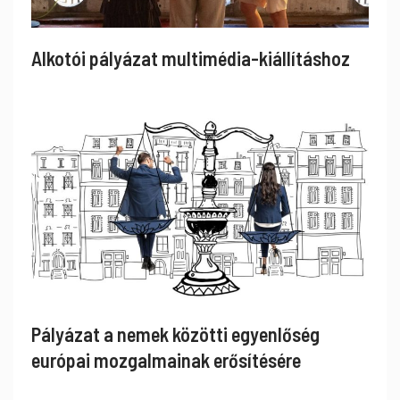
Alkotói pályázat multimédia-kiállításhoz
Pályázat a nemek közötti egyenlőség
európai mozgalmainak erősítésére