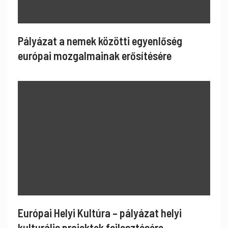
Pályázat a nemek közötti egyenlőség
európai mozgalmainak erősítésére
Európai Helyi Kultúra – pályázat helyi
kulturális projektek fejlesztésére