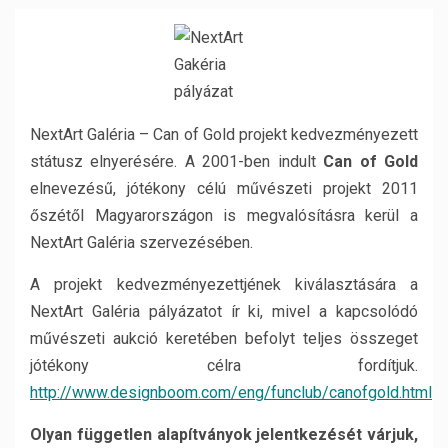
NextArt Galéria – Can of Gold projekt kedvezményezett
státusz elnyerésére. A 2001-ben indult
Can of Gold
elnevezésű, jótékony célú művészeti projekt 2011
őszétől Magyarországon is megvalósításra kerül a
NextArt Galéria szervezésében.
A projekt kedvezményezettjének kiválasztására a
NextArt Galéria pályázatot ír ki, mivel a kapcsolódó
művészeti aukció keretében befolyt teljes összeget
jótékony célra fordítjuk.
http://www.designboom.com/eng/funclub/canofgold.html
Olyan
független alapítványok jelentkezését várjuk,