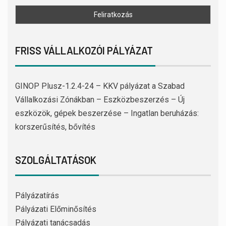
FRISS VÁLLALKOZÓI PÁLYÁZAT
GINOP Plusz-1.2.4-24 – KKV pályázat a Szabad
Vállalkozási Zónákban – Eszközbeszerzés – Új
eszközök, gépek beszerzése – Ingatlan beruházás:
korszerűsítés, bővítés
SZOLGÁLTATÁSOK
Pályázatírás
Pályázati Előminősítés
Pályázati tanácsadás