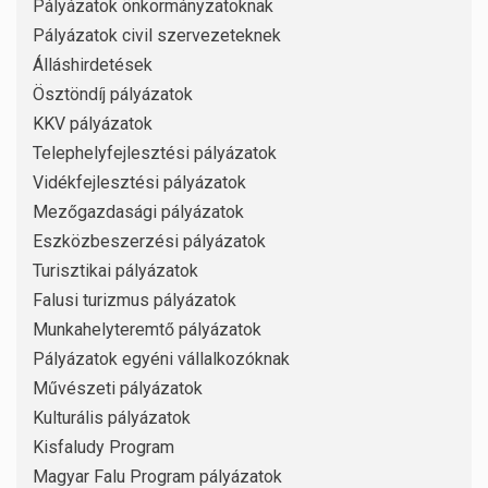
Pályázatok önkormányzatoknak
Pályázatok civil szervezeteknek
Álláshirdetések
Ösztöndíj pályázatok
KKV pályázatok
Telephelyfejlesztési pályázatok
Vidékfejlesztési pályázatok
Mezőgazdasági pályázatok
Eszközbeszerzési pályázatok
Turisztikai pályázatok
Falusi turizmus pályázatok
Munkahelyteremtő pályázatok
Pályázatok egyéni vállalkozóknak
Művészeti pályázatok
Kulturális pályázatok
Kisfaludy Program
Magyar Falu Program pályázatok