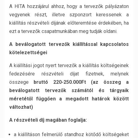
A HITA hozzájárul ahhoz, hogy a tervezők pályázaton
vegyenek részt, illetve szponzort keressenek a
kiállítás részvételi díjának előteremtése érdekében, ha
ezt a tervezők csapatmunkában meg tudják oldani.
A beválogatott tervezők kiállítással kapcsolatos
kötelezettségei
A kiállítási jogot nyert tervezők a kiállítás költségeinek
fedezésére részvételi díjat fizetnek, melynek
összege
bruttó 220-250.000Ft (az összeg a
beválogatott tervezők számától és tárgyaik
méretétől függően a megadott határok között
változhat)
A részvételi díj magában foglalja:
a kiállításon felmerülő standhoz kötődő költségeket