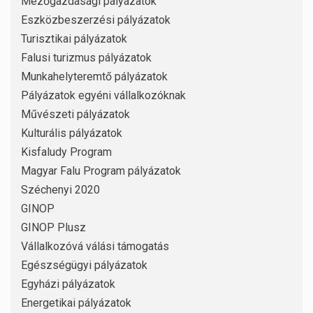
Mezőgazdasági pályázatok
Eszközbeszerzési pályázatok
Turisztikai pályázatok
Falusi turizmus pályázatok
Munkahelyteremtő pályázatok
Pályázatok egyéni vállalkozóknak
Művészeti pályázatok
Kulturális pályázatok
Kisfaludy Program
Magyar Falu Program pályázatok
Széchenyi 2020
GINOP
GINOP Plusz
Vállalkozóvá válási támogatás
Egészségügyi pályázatok
Egyházi pályázatok
Energetikai pályázatok