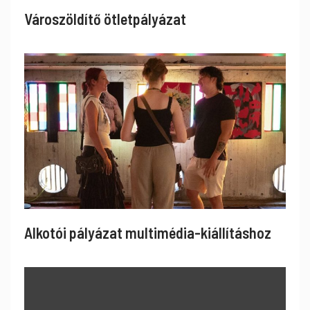
Városzöldítő ötletpályázat
Alkotói pályázat multimédia-kiállításhoz