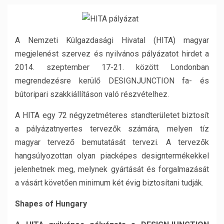
A Nemzeti Külgazdasági Hivatal (HITA) magyar
megjelenést szervez és nyilvános pályázatot hirdet a
2014. szeptember 17-21. között Londonban
megrendezésre kerülő DESIGNJUNCTION fa- és
bútoripari szakkiállításon való részvételhez.
A HITA egy 72 négyzetméteres standterületet biztosít
a pályázatnyertes tervezők számára, melyen tíz
magyar tervező bemutatását tervezi. A tervezők
hangsúlyozottan olyan piacképes designtermékekkel
jelenhetnek meg, melynek gyártását és forgalmazását
a vásárt követően minimum két évig biztosítani tudják.
Shapes of Hungary