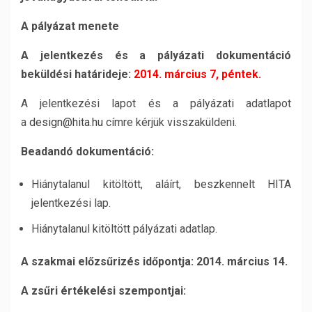
A pályázat menete
A jelentkezés és a pályázati dokumentáció
beküldési határideje:
2014. március 7, péntek.
A jelentkezési lapot és a pályázati adatlapot
a
design@hita.hu
címre kérjük visszaküldeni.
Beadandó dokumentáció:
Hiánytalanul kitöltött, aláírt, beszkennelt HITA
jelentkezési lap.
Hiánytalanul kitöltött pályázati adatlap.
A szakmai előzsűrizés időpontja: 2014. március 14.
A zsűri értékelési szempontjai: