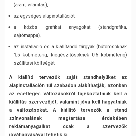
(áram, világítás),
az egységes alapinstallációt,
a közös grafikai anyagokat (standgrafika,
sajtómappa),
az installáció és a kiállítandó tárgyak (bútorosoknak
1,5 köbméterig, kiegészítősöknek 0,5 köbméterig)
szállítási költségét.
A kiállító tervezők saját standhelyüket az
alapinstalláción túl szabadon alakíthatják, azonban
az esetleges változásokról tájékoztatniuk kell a
kiállítás szervezőjét, valamint jóvá kell hagyatniuk
a változásokat. A kiállító tervezők a stand
színvonalának megtartása érdekében
reklámanyagaikat csak a szervezők
jóváhagyásával tehetik ki.