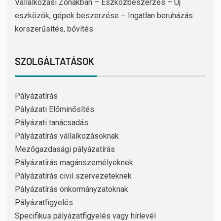
Vállalkozási Zónákban – Eszközbeszerzés – Új
eszközök, gépek beszerzése – Ingatlan beruházás:
korszerűsítés, bővítés
SZOLGÁLTATÁSOK
Pályázatírás
Pályázati Előminősítés
Pályázati tanácsadás
Pályázatírás vállalkozásoknak
Mezőgazdasági pályázatírás
Pályázatírás magánszemélyeknek
Pályázatírás civil szervezeteknek
Pályázatírás önkormányzatoknak
Pályázatfigyelés
Specifikus pályázatfigyelés vagy hírlevél