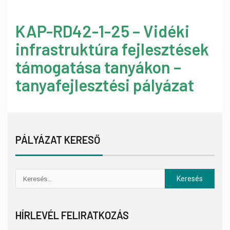
KAP-RD42-1-25 – Vidéki
infrastruktúra fejlesztések
támogatása tanyákon –
tanyafejlesztési pályázat
PÁLYÁZAT KERESŐ
HÍRLEVÉL FELIRATKOZÁS