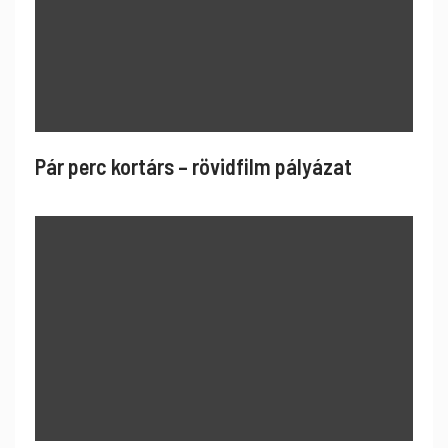
Pár perc kortárs – rövidfilm pályázat