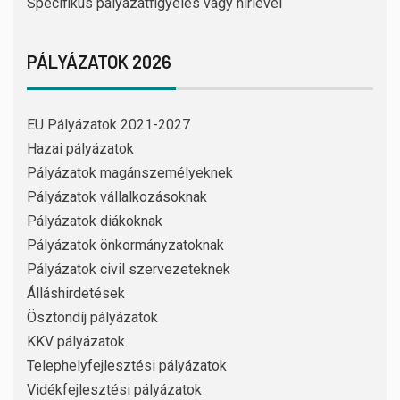
Specifikus pályázatfigyelés vagy hírlevél
PÁLYÁZATOK 2026
EU Pályázatok 2021-2027
Hazai pályázatok
Pályázatok magánszemélyeknek
Pályázatok vállalkozásoknak
Pályázatok diákoknak
Pályázatok önkormányzatoknak
Pályázatok civil szervezeteknek
Álláshirdetések
Ösztöndíj pályázatok
KKV pályázatok
Telephelyfejlesztési pályázatok
Vidékfejlesztési pályázatok