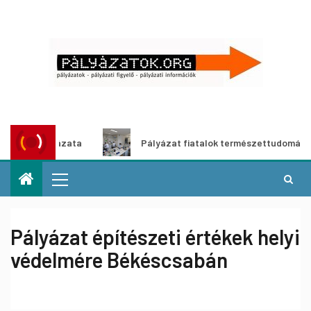
s pályázata
Pályázat fiatalok természettudományos pályá
Pályázat építészeti értékek helyi
védelmére Békéscsabán