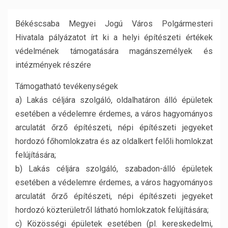
Békéscsaba Megyei Jogú Város Polgármesteri
Hivatala pályázatot írt ki a helyi építészeti értékek
védelmének támogatására magánszemélyek és
intézmények részére
Támogatható tevékenységek
a) Lakás céljára szolgáló, oldalhatáron álló épületek
esetében a védelemre érdemes, a város hagyományos
arculatát őrző építészeti, népi építészeti jegyeket
hordozó főhomlokzatra és az oldalkert felőli homlokzat
felújítására;
b) Lakás céljára szolgáló, szabadon-álló épületek
esetében a védelemre érdemes, a város hagyományos
arculatát őrző építészeti, népi építészeti jegyeket
hordozó közterületről látható homlokzatok felújítására;
c) Közösségi épületek esetében (pl. kereskedelmi,