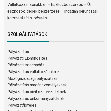
Vállalkozási Zónákban – Eszközbeszerzés – Új
eszközök, gépek beszerzése – Ingatlan beruházás:
korszerűsítés, bővítés
SZOLGÁLTATÁSOK
Pályázatírás
Pályázati Előminősítés
Pályázati tanácsadás
Pályázatírás vállalkozásoknak
Mezőgazdasági pályázatírás
Pályázatírás magánszemélyeknek
Pályázatírás civil szervezeteknek
Pályázatírás önkormányzatoknak
Pályázatfigyelés