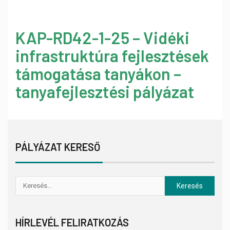
KAP-RD42-1-25 – Vidéki
infrastruktúra fejlesztések
támogatása tanyákon –
tanyafejlesztési pályázat
PÁLYÁZAT KERESŐ
HÍRLEVÉL FELIRATKOZÁS