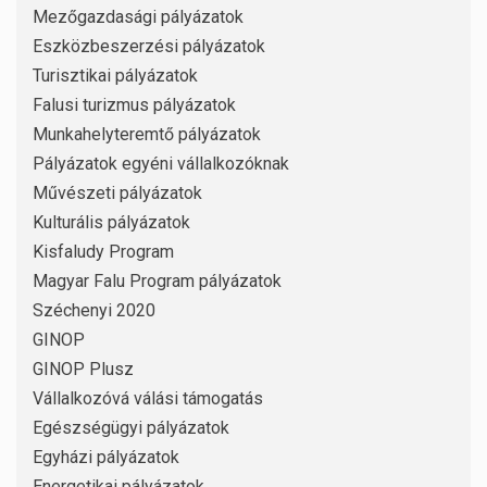
Mezőgazdasági pályázatok
Eszközbeszerzési pályázatok
Turisztikai pályázatok
Falusi turizmus pályázatok
Munkahelyteremtő pályázatok
Pályázatok egyéni vállalkozóknak
Művészeti pályázatok
Kulturális pályázatok
Kisfaludy Program
Magyar Falu Program pályázatok
Széchenyi 2020
GINOP
GINOP Plusz
Vállalkozóvá válási támogatás
Egészségügyi pályázatok
Egyházi pályázatok
Energetikai pályázatok