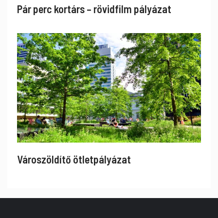
Pár perc kortárs – rövidfilm pályázat
Városzöldítő ötletpályázat