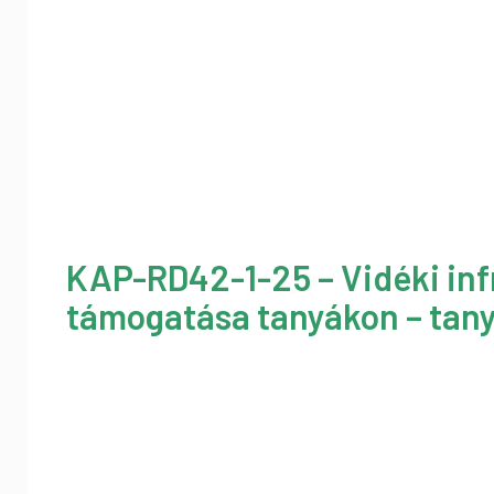
KAP-RD42-1-25 – Vidéki inf
támogatása tanyákon – tany