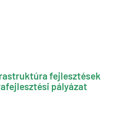
rastruktúra fejlesztések
afejlesztési pályázat