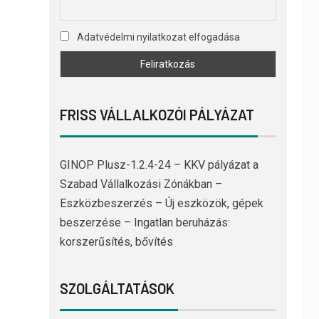
Adatvédelmi nyilatkozat elfogadása
FRISS VÁLLALKOZÓI PÁLYÁZAT
GINOP Plusz-1.2.4-24 – KKV pályázat a
Szabad Vállalkozási Zónákban –
Eszközbeszerzés – Új eszközök, gépek
beszerzése – Ingatlan beruházás:
korszerűsítés, bővítés
SZOLGÁLTATÁSOK