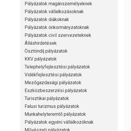
Pályázatok magánszemélyeknek
Pályázatok vállalkozásoknak
Pályázatok diákoknak
Pályázatok önkormányzatoknak
Pályázatok civil szervezeteknek
Álláshirdetések
Ösztöndíj pályázatok
KKV pályázatok
Telephelyfejlesztési pályázatok
Vidékfejlesztési pályázatok
Mezőgazdasági pályázatok
Eszközbeszerzési pályázatok
Turisztikai pályázatok
Falusi turizmus pályázatok
Munkahelyteremtő pályázatok
Pályázatok egyéni vállalkozóknak
Művészeti pályázatok