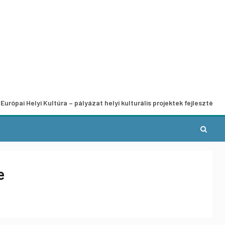
lyi Kultúra – pályázat helyi kulturális projektek fejlesztésére
e