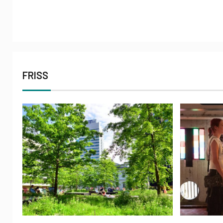
FRISS