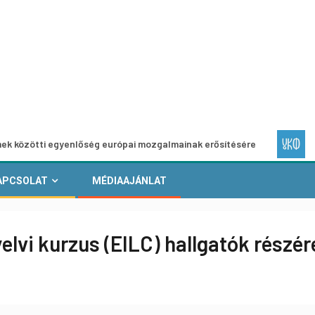
 egyenlőség európai mozgalmainak erősítésére
Európai He
APCSOLAT
MÉDIAAJÁNLAT
elvi kurzus (EILC) hallgatók részér