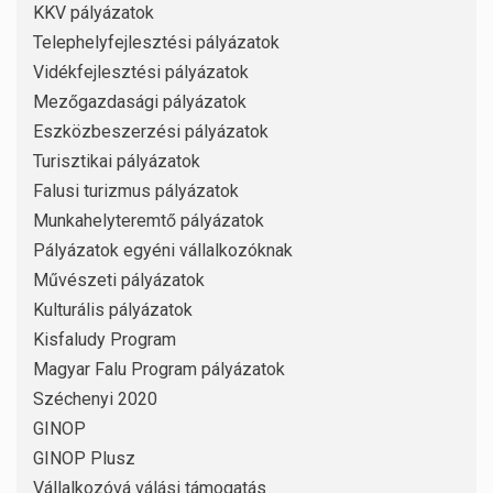
KKV pályázatok
Telephelyfejlesztési pályázatok
Vidékfejlesztési pályázatok
Mezőgazdasági pályázatok
Eszközbeszerzési pályázatok
Turisztikai pályázatok
Falusi turizmus pályázatok
Munkahelyteremtő pályázatok
Pályázatok egyéni vállalkozóknak
Művészeti pályázatok
Kulturális pályázatok
Kisfaludy Program
Magyar Falu Program pályázatok
Széchenyi 2020
GINOP
GINOP Plusz
Vállalkozóvá válási támogatás