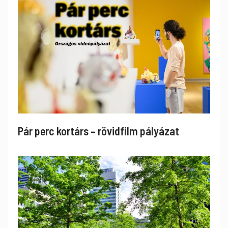
Pár perc kortárs – rövidfilm pályázat