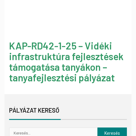
KAP-RD42-1-25 – Vidéki
infrastruktúra fejlesztések
támogatása tanyákon –
tanyafejlesztési pályázat
PÁLYÁZAT KERESŐ