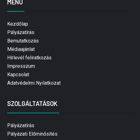
MENÜ
Kezdőlap
Pályázatírás
Bemutatkozás
Médiaajánlat
Hírlevél feliratkozás
Impresszum
Kapcsolat
Adatvédelmi Nyilatkozat
SZOLGÁLTATÁSOK
Pályázatírás
Pályázati Előminősítés