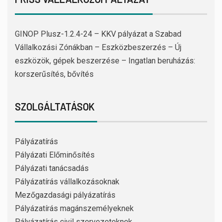
GINOP Plusz-1.2.4-24 – KKV pályázat a Szabad
Vállalkozási Zónákban – Eszközbeszerzés – Új
eszközök, gépek beszerzése – Ingatlan beruházás:
korszerűsítés, bővítés
SZOLGÁLTATÁSOK
Pályázatírás
Pályázati Előminősítés
Pályázati tanácsadás
Pályázatírás vállalkozásoknak
Mezőgazdasági pályázatírás
Pályázatírás magánszemélyeknek
Pályázatírás civil szervezeteknek