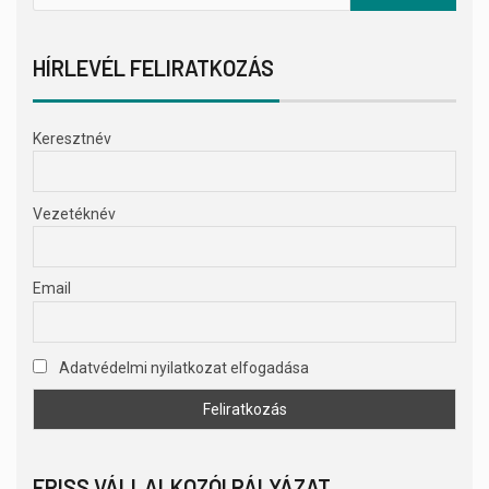
HÍRLEVÉL FELIRATKOZÁS
Keresztnév
Vezetéknév
Email
Adatvédelmi nyilatkozat elfogadása
FRISS VÁLLALKOZÓI PÁLYÁZAT