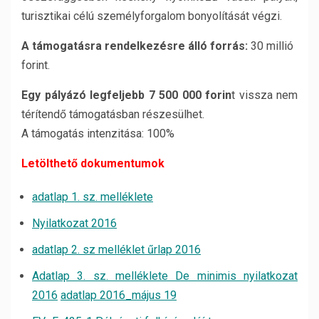
turisztikai célú személyforgalom bonyolítását végzi.
A támogatásra rendelkezésre álló forrás:
30 millió
forint.
Egy pályázó legfeljebb 7 500 000 forin
t vissza nem
térítendő támogatásban részesülhet.
A támogatás intenzitása: 100%
Letölthető dokumentumok
adatlap 1. sz. melléklete
Nyilatkozat 2016
adatlap 2. sz melléklet űrlap 2016
Adatlap 3. sz. melléklete De minimis nyilatkozat
2016
adatlap 2016_május 19