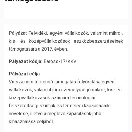
P
ályázat Felvidéki, egyéni vállalkozók, valamint mikro-,
kis- és középvállalkozások eszközbeszerzéseinek
támogatására a 2017. évben.
Pályázat kódja:
Baross-17/KKV
Pályázat célja
Vissza nem térítendő támogatás folyósítása egyéni
vállalkozók, valamint jogi személyiségű mikro-, kis- és
középvállalkozások számára technológiai
felszereltségi szintjük és termelési kapacitásaik
növelése, illetve a meglévő kapacitások jobb
kihasználása céljából.