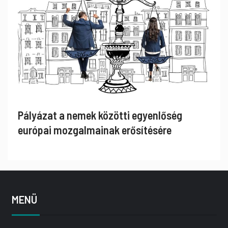
Pályázat a nemek közötti egyenlőség
európai mozgalmainak erősítésére
MENÜ