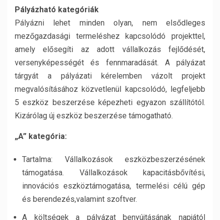
Pályázható kategóriák
Pályázni lehet minden olyan, nem elsődleges
mezőgazdasági termeléshez kapcsolódó projekttel,
amely elősegíti az adott vállalkozás fejlődését,
versenyképességét és fennmaradását. A pályázat
tárgyát a pályázati kérelemben vázolt projekt
megvalósításához közvetlenül kapcsolódó, legfeljebb
5 eszköz beszerzése képezheti egyazon szállítótól.
Kizárólag új eszköz beszerzése támogatható.
„A” kategória:
Tartalma: Vállalkozások eszközbeszerzésének
támogatása. Vállalkozások kapacitásbővítési,
innovációs eszköztámogatása, termelési célú gép
és berendezés,valamint szoftver.
A költségek a pályázat benyújtásának napjától