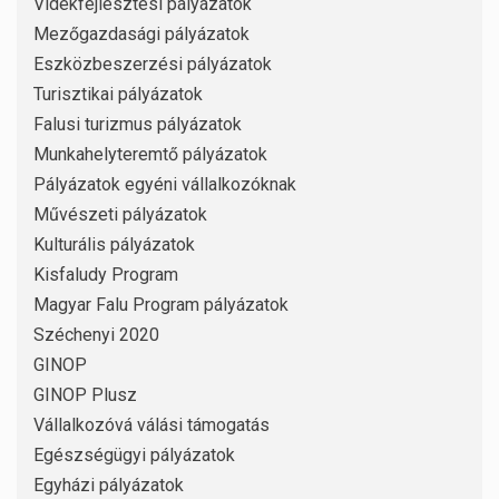
Vidékfejlesztési pályázatok
Mezőgazdasági pályázatok
Eszközbeszerzési pályázatok
Turisztikai pályázatok
Falusi turizmus pályázatok
Munkahelyteremtő pályázatok
Pályázatok egyéni vállalkozóknak
Művészeti pályázatok
Kulturális pályázatok
Kisfaludy Program
Magyar Falu Program pályázatok
Széchenyi 2020
GINOP
GINOP Plusz
Vállalkozóvá válási támogatás
Egészségügyi pályázatok
Egyházi pályázatok