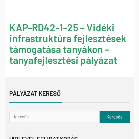
KAP-RD42-1-25 – Vidéki
infrastruktúra fejlesztések
támogatása tanyákon –
tanyafejlesztési pályázat
PÁLYÁZAT KERESŐ
HÍRLEVÉL FELIRATKOZÁS