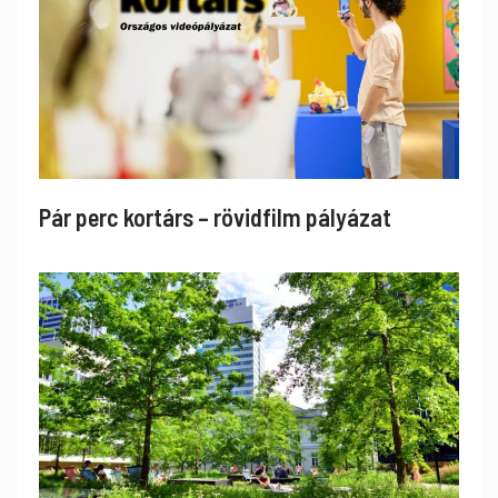
Pár perc kortárs – rövidfilm pályázat