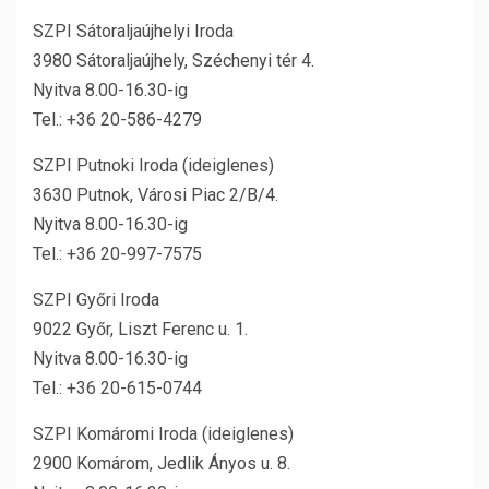
SZPI Sátoraljaújhelyi Iroda
3980 Sátoraljaújhely, Széchenyi tér 4.
Nyitva 8.00-16.30-ig
Tel.: +36 20-586-4279
SZPI Putnoki Iroda (ideiglenes)
3630 Putnok, Városi Piac 2/B/4.
Nyitva 8.00-16.30-ig
Tel.: +36 20-997-7575
SZPI Győri Iroda
9022 Győr, Liszt Ferenc u. 1.
Nyitva 8.00-16.30-ig
Tel.: +36 20-615-0744
SZPI Komáromi Iroda (ideiglenes)
2900 Komárom, Jedlik Ányos u. 8.