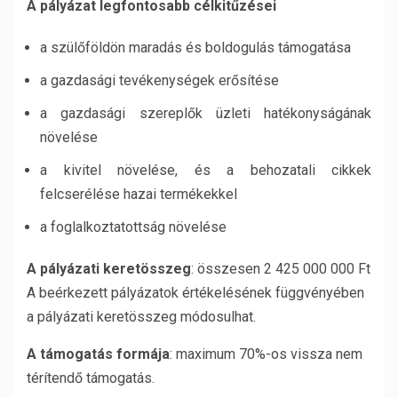
A pályázat legfontosabb célkitűzései
a szülőföldön maradás és boldogulás támogatása
a gazdasági tevékenységek erősítése
a gazdasági szereplők üzleti hatékonyságának
növelése
a kivitel növelése, és a behozatali cikkek
felcserélése hazai termékekkel
a foglalkoztatottság növelése
A pályázati keretösszeg
: összesen 2 425 000 000 Ft
A beérkezett pályázatok értékelésének függvényében
a pályázati keretösszeg módosulhat.
A támogatás formája
: maximum 70%-os vissza nem
térítendő támogatás.