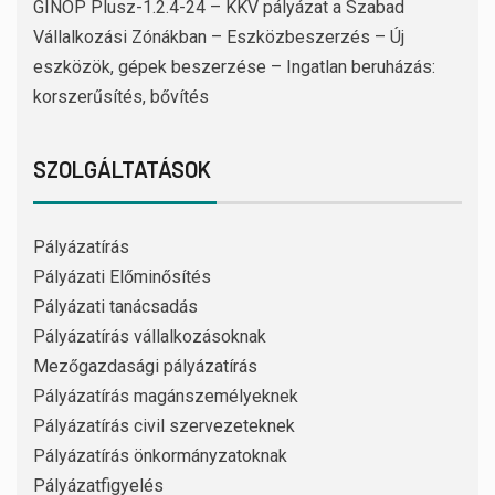
GINOP Plusz-1.2.4-24 – KKV pályázat a Szabad
Vállalkozási Zónákban – Eszközbeszerzés – Új
eszközök, gépek beszerzése – Ingatlan beruházás:
korszerűsítés, bővítés
SZOLGÁLTATÁSOK
Pályázatírás
Pályázati Előminősítés
Pályázati tanácsadás
Pályázatírás vállalkozásoknak
Mezőgazdasági pályázatírás
Pályázatírás magánszemélyeknek
Pályázatírás civil szervezeteknek
Pályázatírás önkormányzatoknak
Pályázatfigyelés