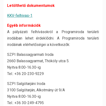
Letölthető dokumentumok
KKV-felhivas-1
Egyéb információk
A pályázati felhívásokról a Programiroda területi
irodáiban lehet érdeklődni. A Programiroda területi
irodáinak elérhetőségei a következők:
SZPI Balassagyarmati Iroda
2660 Balassagyarmat, Thököly utca 5.
Nyitva 8.00-16.30-ig
Tel.: +36 20-230-9229
SZPI Salgótarjáni Iroda
3100 Salgótarján, Alkotmány út 9/A
Nyitva 8.00-16.30-ig
Tel.: +36 30-249-4795