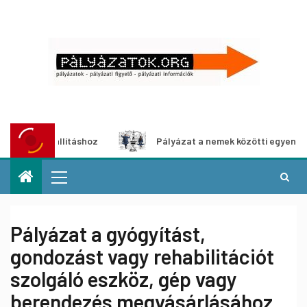
-kiállításhoz
Pályázat a nemek közötti egyenlőség európ
Pályázat a gyógyítást,
gondozást vagy rehabilitációt
szolgáló eszköz, gép vagy
berendezés megvásárlásához