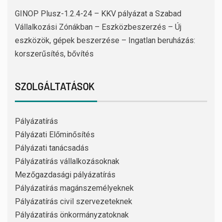
GINOP Plusz-1.2.4-24 – KKV pályázat a Szabad
Vállalkozási Zónákban – Eszközbeszerzés – Új
eszközök, gépek beszerzése – Ingatlan beruházás:
korszerűsítés, bővítés
SZOLGÁLTATÁSOK
Pályázatírás
Pályázati Előminősítés
Pályázati tanácsadás
Pályázatírás vállalkozásoknak
Mezőgazdasági pályázatírás
Pályázatírás magánszemélyeknek
Pályázatírás civil szervezeteknek
Pályázatírás önkormányzatoknak