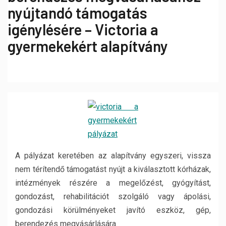
nyújtandó támogatás
igénylésére – Victoria a
gyermekekért alapítvány
A pályázat keretében az alapítvány egyszeri, vissza
nem térítendő támogatást nyújt a kiválasztott kórházak,
intézmények részére a megelőzést, gyógyítást,
gondozást, rehabilitációt szolgáló vagy ápolási,
gondozási körülményeket javító eszköz, gép,
berendezés megvásárlására.