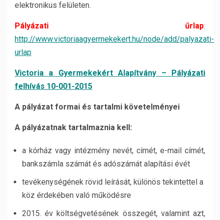
elektronikus felületen.
Pályázati űrlap
:
http://www.victoriaagyermekekert.hu/node/add/palyazati-
urlap
Victoria a Gyermekekért Alapítvány – Pályázati
felhívás 10-001-2015
A pályázat formai és tartalmi követelményei
A pályázatnak tartalmaznia kell:
a kórház vagy intézmény nevét, címét, e-mail címét,
bankszámla számát és adószámát alapítási évét
tevékenységének rövid leírását, különös tekintettel a
köz érdekében való működésre
2015. év költségvetésének összegét, valamint azt,