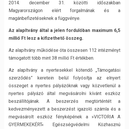
2014. december 31. közötti időszakban
Magyarországon elért forgalmának és a
magánbefizetéseknek a függvénye.
Az alapítvány által a jelen fordulóban maximum 6,5
millió Ft lesz a kifizethető összeg.
Az alapítvány működése óta összesen 112 intézményt
támogatott több mint 38 millió Ft értékben.
Az alapítvány a nyertesekkel kötendő „Támogatási
szerződés” keretein belül folyósítja az elnyert
összeget a nyertes pályázóknak vagy közvetlenül a
nyertes pályázó által megvásárolni kívánt eszköz
beszállítójának. A beszerzés megtörténtét a
kedvezményezett a beszerzést igazoló számla és a
megvásárolt eszköz fényképének a »VICTORIA A
GYERMEKEKÉRT« Egészségvédelmi Közhasznú