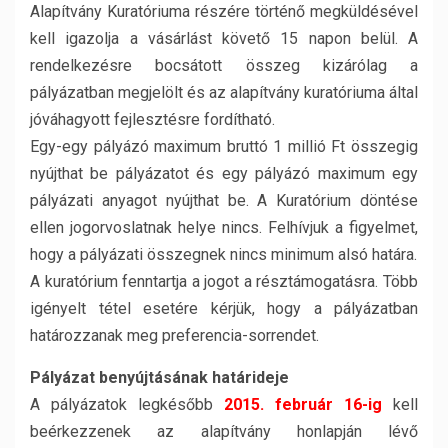
Alapítvány Kuratóriuma részére történő megküldésével
kell igazolja a vásárlást követő 15 napon belül. A
rendelkezésre bocsátott összeg kizárólag a
pályázatban megjelölt és az alapítvány kuratóriuma által
jóváhagyott fejlesztésre fordítható.
Egy-egy pályázó maximum bruttó 1 millió Ft összegig
nyújthat be pályázatot és egy pályázó maximum egy
pályázati anyagot nyújthat be. A Kuratórium döntése
ellen jogorvoslatnak helye nincs. Felhívjuk a figyelmet,
hogy a pályázati összegnek nincs minimum alsó határa.
A kuratórium fenntartja a jogot a résztámogatásra. Több
igényelt tétel esetére kérjük, hogy a pályázatban
határozzanak meg preferencia-sorrendet.
Pályázat benyújtásának határideje
A pályázatok legkésőbb
2015. február 16-ig
kell
beérkezzenek az alapítvány honlapján lévő