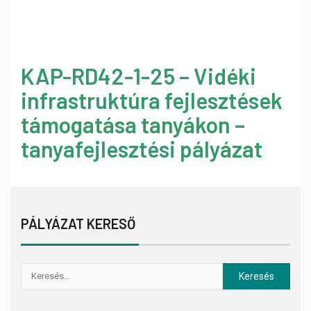
KAP-RD42-1-25 – Vidéki
infrastruktúra fejlesztések
támogatása tanyákon –
tanyafejlesztési pályázat
PÁLYÁZAT KERESŐ