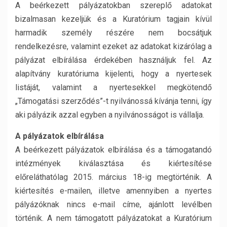
A beérkezett pályázatokban szereplő adatokat
bizalmasan kezeljük és a Kuratórium tagjain kívül
harmadik személy részére nem bocsátjuk
rendelkezésre, valamint ezeket az adatokat kizárólag a
pályázat elbírálása érdekében használjuk fel. Az
alapítvány kuratóriuma kijelenti, hogy a nyertesek
listáját, valamint a nyertesekkel megkötendő
„Támogatási szerződés”-t nyilvánossá kívánja tenni, így
aki pályázik azzal egyben a nyilvánosságot is vállalja.
A pályázatok elbírálása
A beérkezett pályázatok elbírálása és a támogatandó
intézmények kiválasztása és kiértesítése
előreláthatólag 2015. március 18-ig megtörténik. A
kiértesítés e-mailen, illetve amennyiben a nyertes
pályázóknak nincs e-mail címe, ajánlott levélben
történik. A nem támogatott pályázatokat a Kuratórium