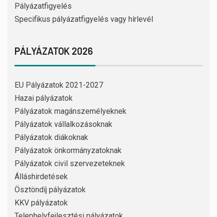
Pályázatfigyelés
Specifikus pályázatfigyelés vagy hírlevél
PÁLYÁZATOK 2026
EU Pályázatok 2021-2027
Hazai pályázatok
Pályázatok magánszemélyeknek
Pályázatok vállalkozásoknak
Pályázatok diákoknak
Pályázatok önkormányzatoknak
Pályázatok civil szervezeteknek
Álláshirdetések
Ösztöndíj pályázatok
KKV pályázatok
Telephelyfejlesztési pályázatok