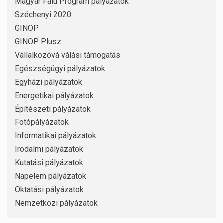
Magyar Falu Program pályázatok
Széchenyi 2020
GINOP
GINOP Plusz
Vállalkozóvá válási támogatás
Egészségügyi pályázatok
Egyházi pályázatok
Energetikai pályázatok
Építészeti pályázatok
Fotópályázatok
Informatikai pályázatok
Irodalmi pályázatok
Kutatási pályázatok
Napelem pályázatok
Oktatási pályázatok
Nemzetközi pályázatok