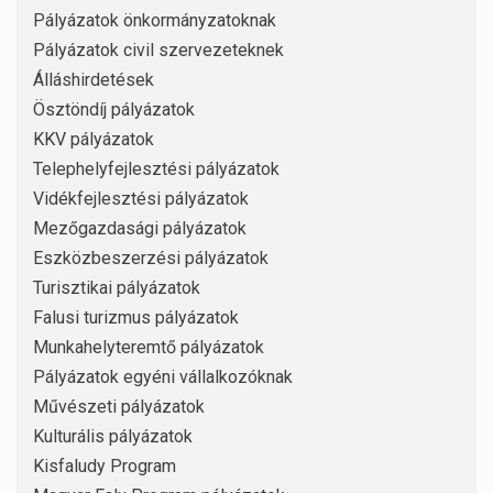
Pályázatok önkormányzatoknak
Pályázatok civil szervezeteknek
Álláshirdetések
Ösztöndíj pályázatok
KKV pályázatok
Telephelyfejlesztési pályázatok
Vidékfejlesztési pályázatok
Mezőgazdasági pályázatok
Eszközbeszerzési pályázatok
Turisztikai pályázatok
Falusi turizmus pályázatok
Munkahelyteremtő pályázatok
Pályázatok egyéni vállalkozóknak
Művészeti pályázatok
Kulturális pályázatok
Kisfaludy Program