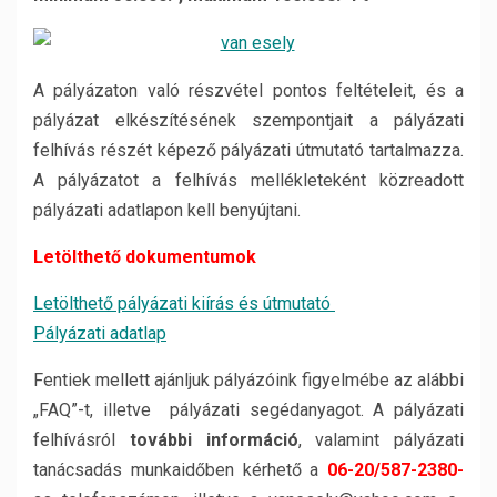
A pályázaton való részvétel pontos feltételeit, és a
pályázat elkészítésének szempontjait a pályázati
felhívás részét képező pályázati útmutató tartalmazza.
A pályázatot a felhívás mellékleteként közreadott
pályázati adatlapon kell benyújtani.
Letölthető dokumentumok
Letölthető pályázati kiírás és útmutató
Pályázati adatlap
Fentiek mellett ajánljuk pályázóink figyelmébe az alábbi
„FAQ”-t, illetve pályázati segédanyagot. A pályázati
felhívásról
további információ
, valamint pályázati
tanácsadás munkaidőben kérhető a
06-20/587-2380-