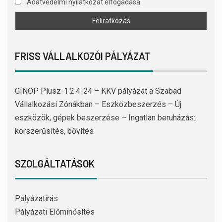
Adatvédelmi nyilatkozat elfogadása
FRISS VÁLLALKOZÓI PÁLYÁZAT
GINOP Plusz-1.2.4-24 – KKV pályázat a Szabad
Vállalkozási Zónákban – Eszközbeszerzés – Új
eszközök, gépek beszerzése – Ingatlan beruházás:
korszerűsítés, bővítés
SZOLGÁLTATÁSOK
Pályázatírás
Pályázati Előminősítés