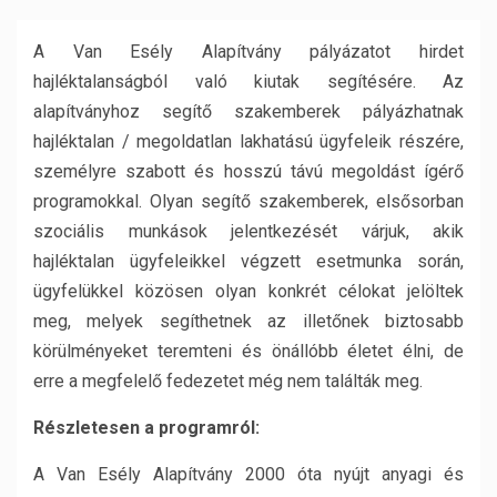
A Van Esély Alapítvány pályázatot hirdet
hajléktalanságból való kiutak segítésére. Az
alapítványhoz segítő szakemberek pályázhatnak
hajléktalan / megoldatlan lakhatású ügyfeleik részére,
személyre szabott és hosszú távú megoldást ígérő
programokkal. Olyan segítő szakemberek, elsősorban
szociális munkások jelentkezését várjuk, akik
hajléktalan ügyfeleikkel végzett esetmunka során,
ügyfelükkel közösen olyan konkrét célokat jelöltek
meg, melyek segíthetnek az illetőnek biztosabb
körülményeket teremteni és önállóbb életet élni, de
erre a megfelelő fedezetet még nem találták meg.
Részletesen a programról:
A Van Esély Alapítvány 2000 óta nyújt anyagi és