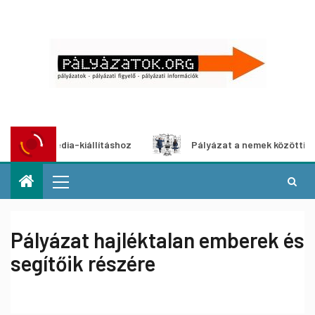
ultimédia-kiállításhoz
Pályázat a nemek közötti egyenlős
Pályázat hajléktalan emberek és
segítőik részére