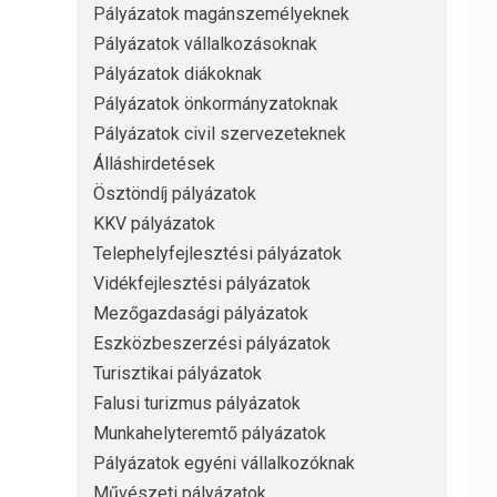
Pályázatok magánszemélyeknek
Pályázatok vállalkozásoknak
Pályázatok diákoknak
Pályázatok önkormányzatoknak
Pályázatok civil szervezeteknek
Álláshirdetések
Ösztöndíj pályázatok
KKV pályázatok
Telephelyfejlesztési pályázatok
Vidékfejlesztési pályázatok
Mezőgazdasági pályázatok
Eszközbeszerzési pályázatok
Turisztikai pályázatok
Falusi turizmus pályázatok
Munkahelyteremtő pályázatok
Pályázatok egyéni vállalkozóknak
Művészeti pályázatok