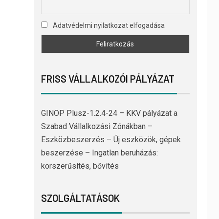
Adatvédelmi nyilatkozat elfogadása
FRISS VÁLLALKOZÓI PÁLYÁZAT
GINOP Plusz-1.2.4-24 – KKV pályázat a
Szabad Vállalkozási Zónákban –
Eszközbeszerzés – Új eszközök, gépek
beszerzése – Ingatlan beruházás:
korszerűsítés, bővítés
SZOLGÁLTATÁSOK