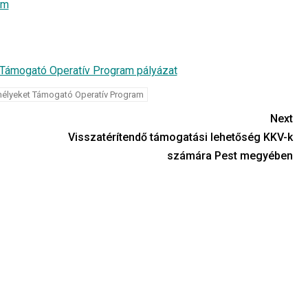
um
Támogató Operatív Program pályázat
élyeket Támogató Operatív Program
Next
Visszatérítendő támogatási lehetőség KKV-k
számára Pest megyében