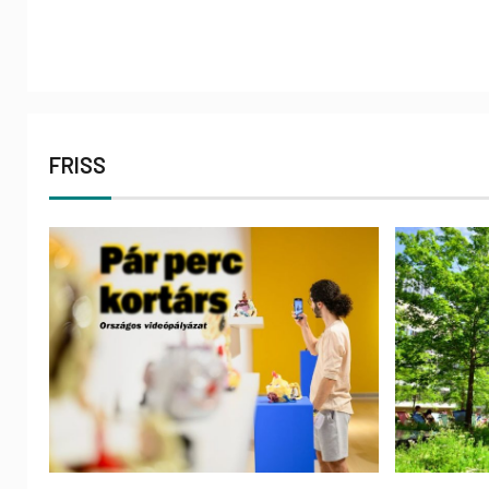
FRISS