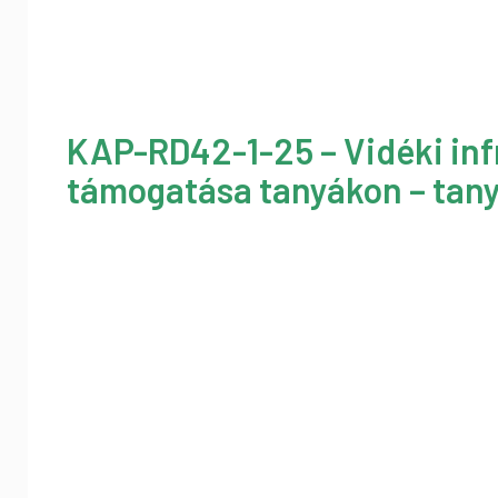
KAP-RD42-1-25 – Vidéki inf
támogatása tanyákon – tany