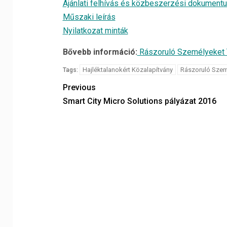
Ajánlati felhívás és közbeszerzési dokument
Műszaki leírás
Nyilatkozat minták
Bővebb információ:
Rászoruló Személyeket 
Hajléktalanokért Közalapítvány
Rászoruló Szem
Tags:
Previous
Smart City Micro Solutions pályázat 2016