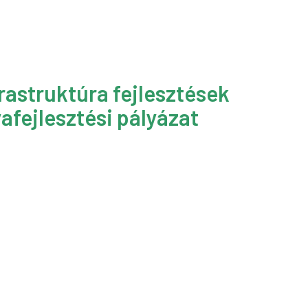
rastruktúra fejlesztések
afejlesztési pályázat