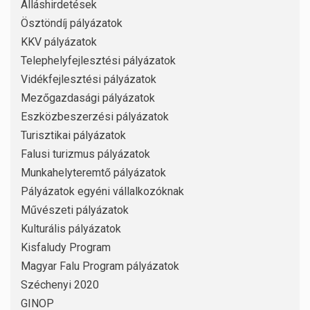
Álláshirdetések
Ösztöndíj pályázatok
KKV pályázatok
Telephelyfejlesztési pályázatok
Vidékfejlesztési pályázatok
Mezőgazdasági pályázatok
Eszközbeszerzési pályázatok
Turisztikai pályázatok
Falusi turizmus pályázatok
Munkahelyteremtő pályázatok
Pályázatok egyéni vállalkozóknak
Művészeti pályázatok
Kulturális pályázatok
Kisfaludy Program
Magyar Falu Program pályázatok
Széchenyi 2020
GINOP