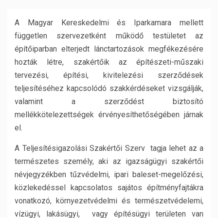
A Magyar Kereskedelmi és Iparkamara mellett
független szervezetként működő testületet az
építőiparban elterjedt lánctartozások megfékezésére
hozták létre, szakértőik az építészeti-műszaki
tervezési, építési, kivitelezési szerződések
teljesítéséhez kapcsolódó szakkérdéseket vizsgálják,
valamint a szerződést biztosító
mellékkötelezettségek érvényesíthetőségében járnak
el.
A Teljesítésigazolási Szakértői Szerv tagja lehet az a
természetes személy, aki az igazságügyi szakértői
névjegyzékben tűzvédelmi, ipari baleset-megelőzési,
közlekedéssel kapcsolatos sajátos építményfajtákra
vonatkozó, környezetvédelmi és természetvédelemi,
vízügyi, lakásügyi, vagy építésügyi területen van