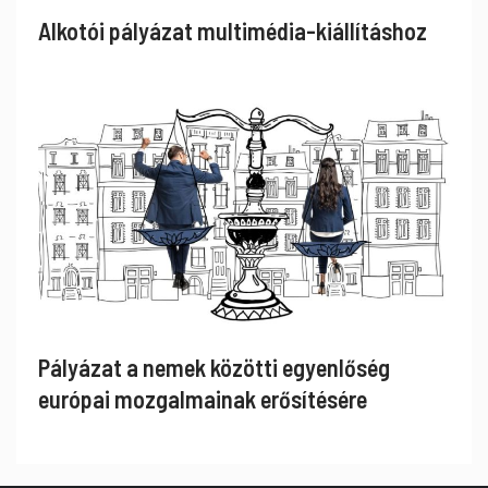
Alkotói pályázat multimédia-kiállításhoz
Pályázat a nemek közötti egyenlőség
európai mozgalmainak erősítésére