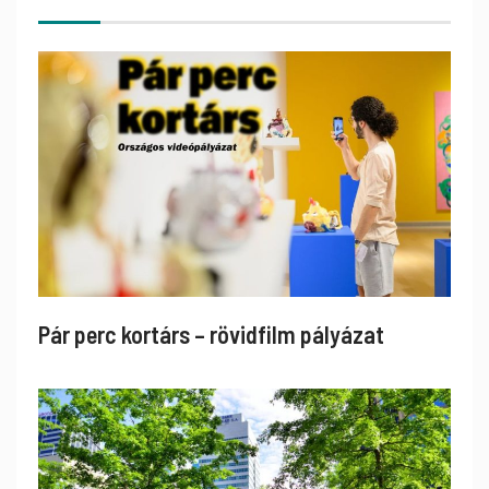
Pár perc kortárs – rövidfilm pályázat