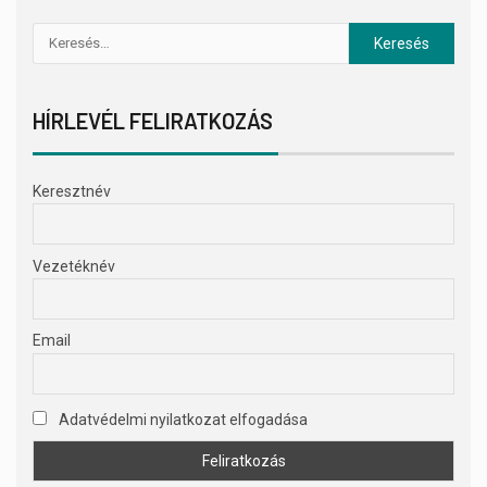
HÍRLEVÉL FELIRATKOZÁS
Keresztnév
Vezetéknév
Email
Adatvédelmi nyilatkozat elfogadása