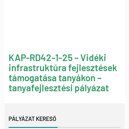
KAP-RD42-1-25 – Vidéki
infrastruktúra fejlesztések
támogatása tanyákon –
tanyafejlesztési pályázat
PÁLYÁZAT KERESŐ