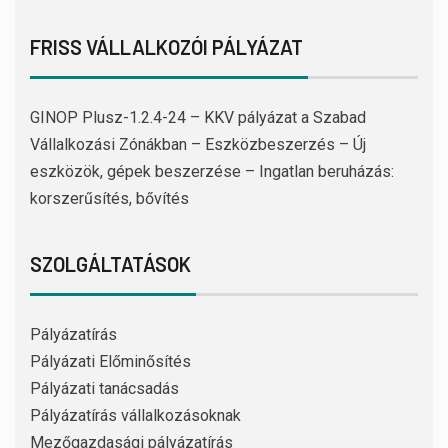
FRISS VÁLLALKOZÓI PÁLYÁZAT
GINOP Plusz-1.2.4-24 – KKV pályázat a Szabad
Vállalkozási Zónákban – Eszközbeszerzés – Új
eszközök, gépek beszerzése – Ingatlan beruházás:
korszerűsítés, bővítés
SZOLGÁLTATÁSOK
Pályázatírás
Pályázati Előminősítés
Pályázati tanácsadás
Pályázatírás vállalkozásoknak
Mezőgazdasági pályázatírás