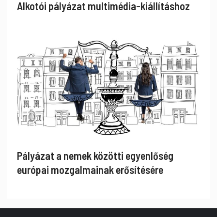
Alkotói pályázat multimédia-kiállításhoz
Pályázat a nemek közötti egyenlőség
európai mozgalmainak erősítésére