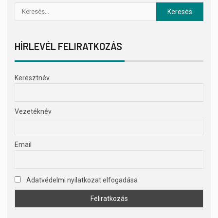
HÍRLEVÉL FELIRATKOZÁS
Keresztnév
Vezetéknév
Email
Adatvédelmi nyilatkozat elfogadása