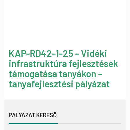
KAP-RD42-1-25 – Vidéki
infrastruktúra fejlesztések
támogatása tanyákon –
tanyafejlesztési pályázat
PÁLYÁZAT KERESŐ