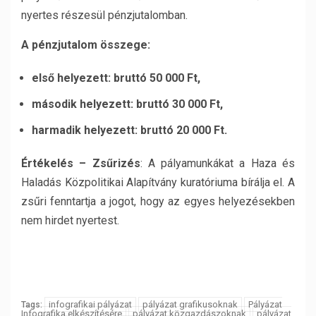
nyertes részesül pénzjutalomban.
A pénzjutalom összege:
első helyezett: bruttó 50 000 Ft,
második helyezett: bruttó 30 000 Ft,
harmadik helyezett: bruttó 20 000 Ft.
Értékelés – Zsűrizés
: A pályamunkákat a Haza és
Haladás Közpolitikai Alapítvány kuratóriuma bírálja el. A
zsűri fenntartja a jogot, hogy az egyes helyezésekben
nem hirdet nyertest.
infografikai pályázat
pályázat grafikusoknak
Pályázat
Tags:
Infografika elkészítésére
pályázat közgazdászoknak
pályázat