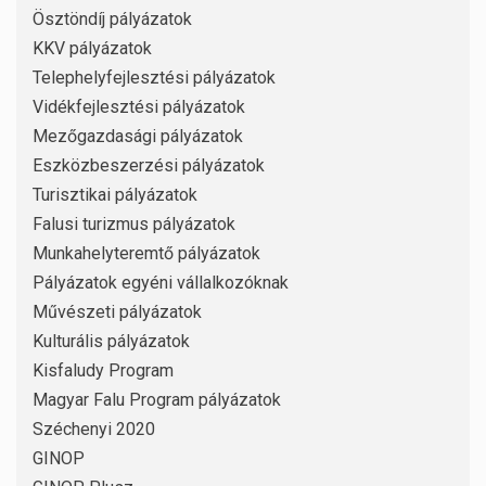
Ösztöndíj pályázatok
KKV pályázatok
Telephelyfejlesztési pályázatok
Vidékfejlesztési pályázatok
Mezőgazdasági pályázatok
Eszközbeszerzési pályázatok
Turisztikai pályázatok
Falusi turizmus pályázatok
Munkahelyteremtő pályázatok
Pályázatok egyéni vállalkozóknak
Művészeti pályázatok
Kulturális pályázatok
Kisfaludy Program
Magyar Falu Program pályázatok
Széchenyi 2020
GINOP