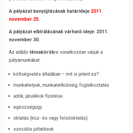
A pályázat benyújtásának határideje
2011.
november 25.
A pályázat elbírálásának várható ideje: 2011.
november 30.
Az alábbi
témakörök
re vonatkozóan várjuk a
pályamunkákat:
költségvetés általában – mit is jelent ez?
munkahelyek, munkanélküliség, foglalkoztatás
adók, járulékok fizetése
egészségügy
oktatás (köz- és vagy felsőoktatás)
szociális juttatások