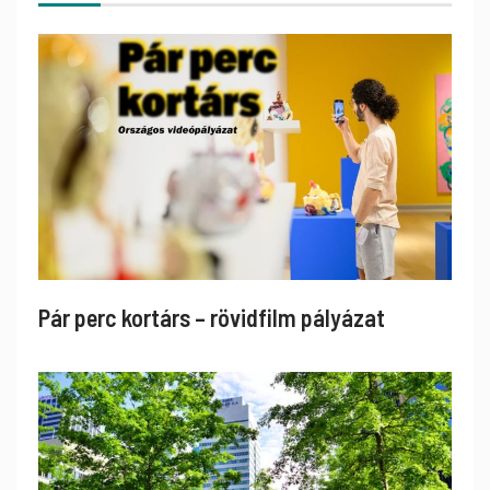
Pár perc kortárs – rövidfilm pályázat