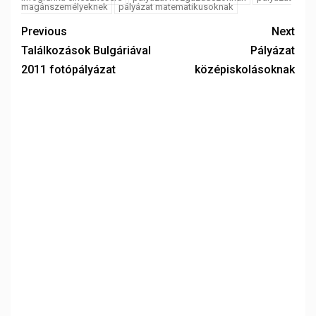
magánszemélyeknek
pályázat matematikusoknak
Previous
Next
Találkozások Bulgáriával
Pályázat
2011 fotópályázat
középiskolásoknak