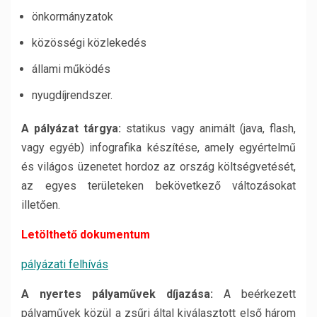
önkormányzatok
közösségi közlekedés
állami működés
nyugdíjrendszer.
A pályázat tárgya:
statikus vagy animált (java, flash,
vagy egyéb) infografika készítése, amely egyértelmű
és világos üzenetet hordoz az ország költségvetését,
az egyes területeken bekövetkező változásokat
illetően.
Letölthető dokumentum
pályázati felhívás
A nyertes pályaművek díjazása:
A beérkezett
pályaművek közül a zsűri által kiválasztott első három