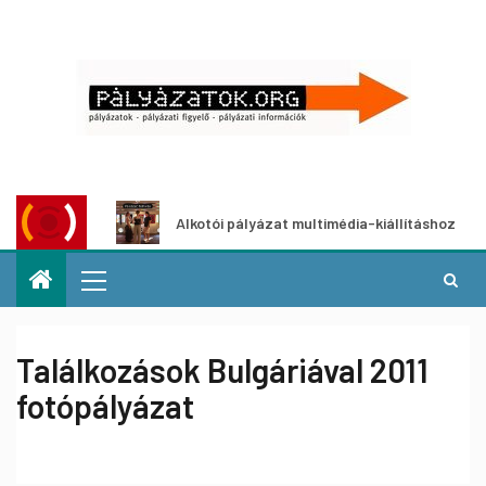
ázat
Alkotói pályázat multimédia-kiállításhoz
Találkozások Bulgáriával 2011
fotópályázat