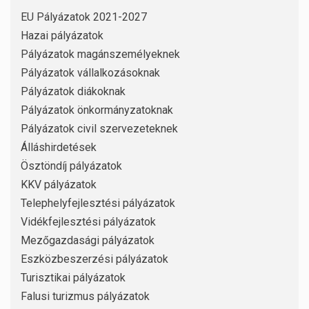
EU Pályázatok 2021-2027
Hazai pályázatok
Pályázatok magánszemélyeknek
Pályázatok vállalkozásoknak
Pályázatok diákoknak
Pályázatok önkormányzatoknak
Pályázatok civil szervezeteknek
Álláshirdetések
Ösztöndíj pályázatok
KKV pályázatok
Telephelyfejlesztési pályázatok
Vidékfejlesztési pályázatok
Mezőgazdasági pályázatok
Eszközbeszerzési pályázatok
Turisztikai pályázatok
Falusi turizmus pályázatok