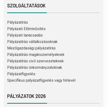
SZOLGÁLTATÁSOK
Pályázatírás
Pályázati Előminősítés
Pályázati tanácsadás
Pályázatírás vállalkozásoknak
Mezőgazdasági pályázatírás
Pályázatírás magánszemélyeknek
Pályázatírás civil szervezeteknek
Pályázatírás önkormányzatoknak
Pályázatfigyelés
Specifikus pályázatfigyelés vagy hírlevél
PÁLYÁZATOK 2026