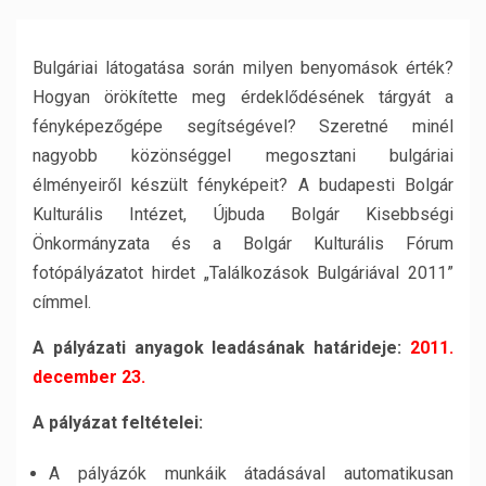
Bulgáriai látogatása során milyen benyomások érték?
Hogyan örökítette meg érdeklődésének tárgyát a
fényképezőgépe segítségével? Szeretné minél
nagyobb közönséggel megosztani bulgáriai
élményeiről készült fényképeit? A budapesti Bolgár
Kulturális Intézet, Újbuda Bolgár Kisebbségi
Önkormányzata és a Bolgár Kulturális Fórum
fotópályázatot hirdet „Találkozások Bulgáriával 2011”
címmel.
A pályázati anyagok leadásának határideje:
2011.
december 23.
A pályázat feltételei:
A pályázók munkáik átadásával automatikusan