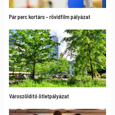
Pár perc kortárs – rövidfilm pályázat
Városzöldítő ötletpályázat