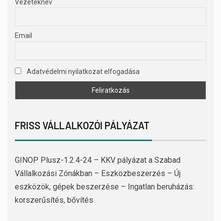
Vezetéknév
Email
Adatvédelmi nyilatkozat elfogadása
FRISS VÁLLALKOZÓI PÁLYÁZAT
GINOP Plusz-1.2.4-24 – KKV pályázat a Szabad
Vállalkozási Zónákban – Eszközbeszerzés – Új
eszközök, gépek beszerzése – Ingatlan beruházás:
korszerűsítés, bővítés