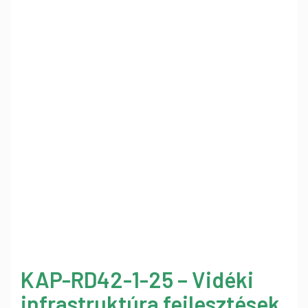
KAP-RD42-1-25 – Vidéki
infrastruktúra fejlesztések