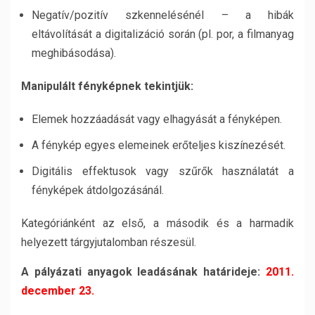
Negatív/pozitív szkennelésénél – a hibák
eltávolítását a digitalizáció során (pl. por, a filmanyag
meghibásodása).
Manipulált fényképnek tekintjük:
Elemek hozzáadását vagy elhagyását a fényképen.
A fénykép egyes elemeinek erőteljes kiszínezését.
Digitális effektusok vagy szűrők használatát a
fényképek átdolgozásánál.
Kategóriánként az első, a második és a harmadik
helyezett tárgyjutalomban részesül.
A pályázati anyagok leadásának határideje:
2011.
december 23.