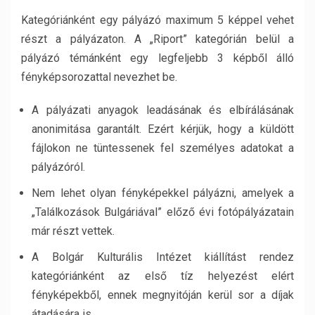
Kategóriánként egy pályázó maximum 5 képpel vehet
részt a pályázaton. A „Riport” kategórián belül a
pályázó témánként egy legfeljebb 3 képből álló
fényképsorozattal nevezhet be.
A pályázati anyagok leadásának és elbírálásának
anonimitása garantált. Ezért kérjük, hogy a küldött
fájlokon ne tüntessenek fel személyes adatokat a
pályázóról.
Nem lehet olyan fényképekkel pályázni, amelyek a
„Találkozások Bulgáriával” előző évi fotópályázatain
már részt vettek.
A Bolgár Kulturális Intézet kiállítást rendez
kategóriánként az első tíz helyezést elért
fényképekből, ennek megnyitóján kerül sor a díjak
átadására is.