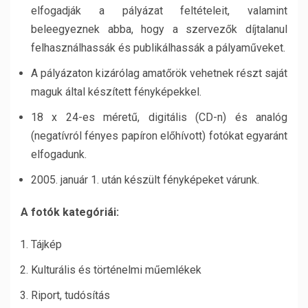
elfogadják a pályázat feltételeit, valamint
beleegyeznek abba, hogy a szervezők díjtalanul
felhasználhassák és publikálhassák a pályaműveket.
A pályázaton kizárólag amatőrök vehetnek részt saját
maguk által készített fényképekkel.
18 x 24-es méretű, digitális (CD-n) és analóg
(negatívról fényes papíron előhívott) fotókat egyaránt
elfogadunk.
2005. január 1. után készült fényképeket várunk.
A fotók kategóriái:
Tájkép
Kulturális és történelmi műemlékek
Riport, tudósítás