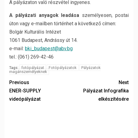
A pályázaton való részvétel ingyenes.
A pályázati anyagok leadása
személyesen, postai
úton vagy e-mailben történhet a következő címen:
Bolgár Kulturális Intézet
1061 Budapest, Andrássy út 14.
e-mail:
bki_budapest@abv.bg
tel.: (061) 269-42-46
fotópályázat
Fotópályázatok
Pályázatok
Tags:
magánszemélyeknek
Previous
Next
ENER-SUPPLY
Pályázat Infografika
videópályázat
elkészítésére