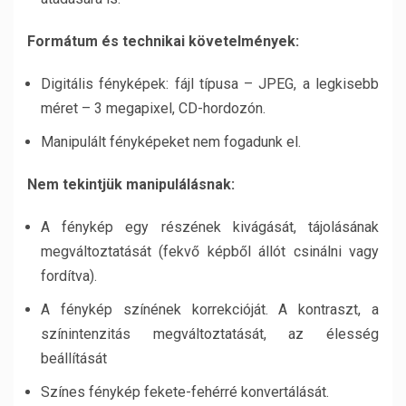
Formátum és technikai követelmények:
Digitális fényképek: fájl típusa – JPEG, a legkisebb
méret – 3 megapixel, CD-hordozón.
Manipulált fényképeket nem fogadunk el.
Nem tekintjük manipulálásnak:
A fénykép egy részének kivágását, tájolásának
megváltoztatását (fekvő képből állót csinálni vagy
fordítva).
A fénykép színének korrekcióját. A kontraszt, a
színintenzitás megváltoztatását, az élesség
beállítását
Színes fénykép fekete-fehérré konvertálását.