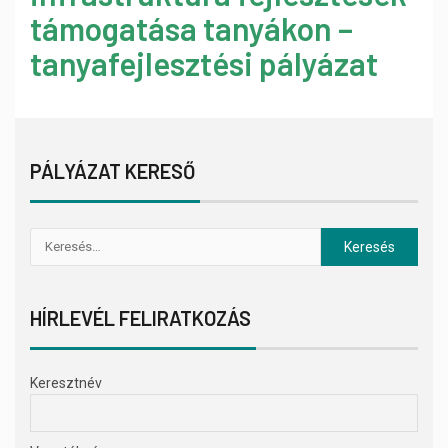
támogatása tanyákon –
tanyafejlesztési pályázat
PÁLYÁZAT KERESŐ
HÍRLEVÉL FELIRATKOZÁS
Keresztnév