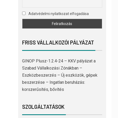
Adatvédelmi nyilatkozat elfogadása
FRISS VÁLLALKOZÓI PÁLYÁZAT
GINOP Plusz-1.2.4-24 – KKV pályázat a
Szabad Vállalkozási Zónákban –
Eszközbeszerzés – Új eszközök, gépek
beszerzése – Ingatlan beruházás:
korszerűsítés, bővítés
SZOLGÁLTATÁSOK