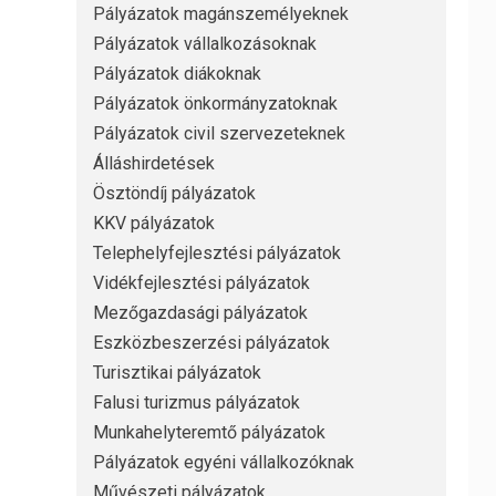
Pályázatok magánszemélyeknek
Pályázatok vállalkozásoknak
Pályázatok diákoknak
Pályázatok önkormányzatoknak
Pályázatok civil szervezeteknek
Álláshirdetések
Ösztöndíj pályázatok
KKV pályázatok
Telephelyfejlesztési pályázatok
Vidékfejlesztési pályázatok
Mezőgazdasági pályázatok
Eszközbeszerzési pályázatok
Turisztikai pályázatok
Falusi turizmus pályázatok
Munkahelyteremtő pályázatok
Pályázatok egyéni vállalkozóknak
Művészeti pályázatok