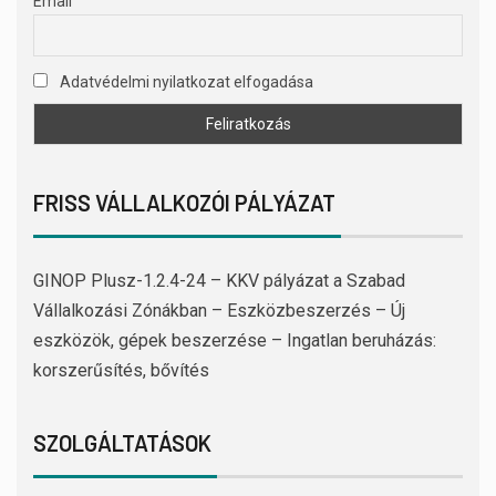
Email
Adatvédelmi nyilatkozat elfogadása
FRISS VÁLLALKOZÓI PÁLYÁZAT
GINOP Plusz-1.2.4-24 – KKV pályázat a Szabad
Vállalkozási Zónákban – Eszközbeszerzés – Új
eszközök, gépek beszerzése – Ingatlan beruházás:
korszerűsítés, bővítés
SZOLGÁLTATÁSOK