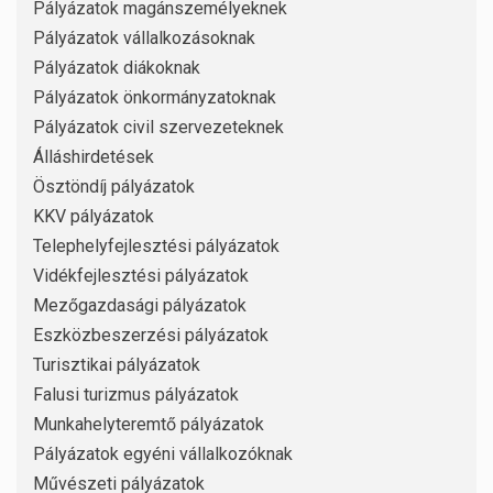
Pályázatok magánszemélyeknek
Pályázatok vállalkozásoknak
Pályázatok diákoknak
Pályázatok önkormányzatoknak
Pályázatok civil szervezeteknek
Álláshirdetések
Ösztöndíj pályázatok
KKV pályázatok
Telephelyfejlesztési pályázatok
Vidékfejlesztési pályázatok
Mezőgazdasági pályázatok
Eszközbeszerzési pályázatok
Turisztikai pályázatok
Falusi turizmus pályázatok
Munkahelyteremtő pályázatok
Pályázatok egyéni vállalkozóknak
Művészeti pályázatok