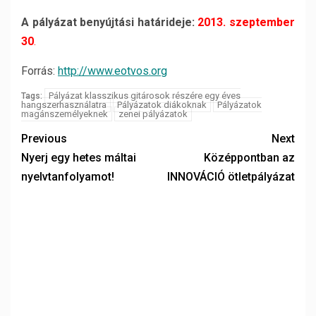
A pályázat benyújtási határideje:
2013. szeptember
30
.
Forrás:
http://www.eotvos.org
Pályázat klasszikus gitárosok részére egy éves
Tags:
hangszerhasználatra
Pályázatok diákoknak
Pályázatok
magánszemélyeknek
zenei pályázatok
Previous
Next
Nyerj egy hetes máltai
Középpontban az
nyelvtanfolyamot!
INNOVÁCIÓ ötletpályázat