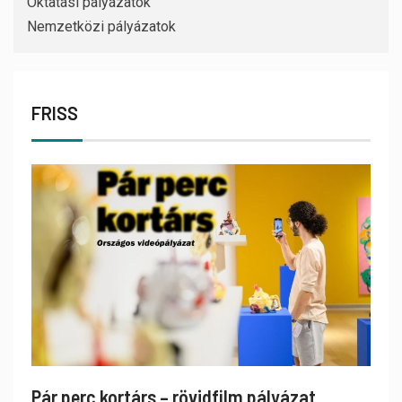
Oktatási pályázatok
Nemzetközi pályázatok
FRISS
Pár perc kortárs – rövidfilm pályázat