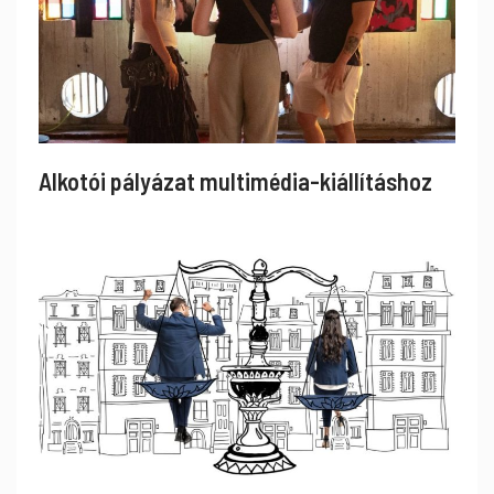
Alkotói pályázat multimédia-kiállításhoz