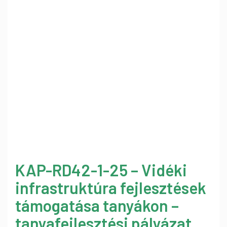
KAP-RD42-1-25 – Vidéki
infrastruktúra fejlesztések
támogatása tanyákon –
tanyafejlesztési pályázat