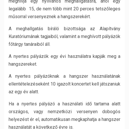
meghívja egy nyilvános meghallgatásra, ahol egy
legalább 15, de nem több mint 20 perces tetszőleges
műsorral versenyeznek a hangszerekért.
A meghallgatás bíráló bizottsága az Alapítvány
Kuratóriumának tagjaiból, valamint a meghívott pályázók
főtárgy tanáraiból áll.
A nyertes pályázók egy évi használatra kapják meg a
hangszereket.
A nyertes pályázóknak a hangszer használatának
ellentételezéseként 10 igazolt koncertet kell játszaniuk
az egy év alatt.
Ha a nyertes pályázó a használati idő tartama alatt
országos, vagy nemzetközi versenyen dobogós
helyezést ér el, automatikusan megkaphatja a hangszer
használatát a következő évre is.