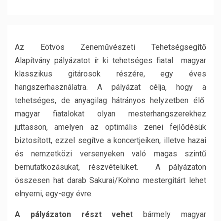
Az Eötvös Zeneművészeti Tehetségsegítő
Alapítvány pályázatot ír ki tehetséges fiatal magyar
klasszikus gitárosok részére, egy éves
hangszerhasználatra. A pályázat célja, hogy a
tehetséges, de anyagilag hátrányos helyzetben élő
magyar fiatalokat olyan mesterhangszerekhez
juttasson, amelyen az optimális zenei fejlődésük
biztosított, ezzel segítve a koncertjeiken, illetve hazai
és nemzetközi versenyeken való magas szintű
bemutatkozásukat, részvételüket. A pályázaton
összesen hat darab Sakurai/Kohno mestergitárt lehet
elnyerni, egy-egy évre.
A pályázaton részt vehe
t bármely magyar