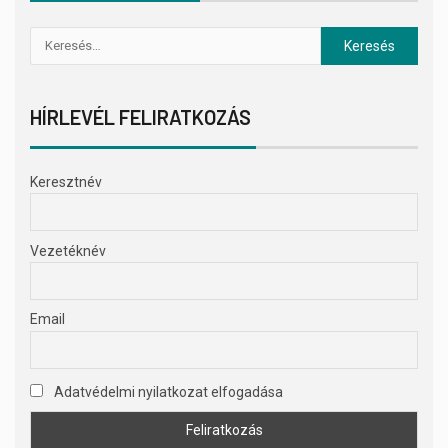
HÍRLEVÉL FELIRATKOZÁS
Keresztnév
Vezetéknév
Email
Adatvédelmi nyilatkozat elfogadása