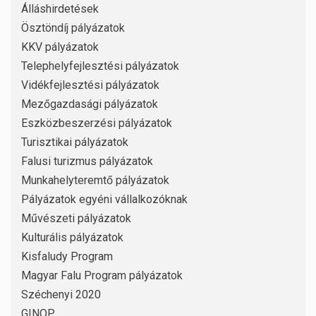
Álláshirdetések
Ösztöndíj pályázatok
KKV pályázatok
Telephelyfejlesztési pályázatok
Vidékfejlesztési pályázatok
Mezőgazdasági pályázatok
Eszközbeszerzési pályázatok
Turisztikai pályázatok
Falusi turizmus pályázatok
Munkahelyteremtő pályázatok
Pályázatok egyéni vállalkozóknak
Művészeti pályázatok
Kulturális pályázatok
Kisfaludy Program
Magyar Falu Program pályázatok
Széchenyi 2020
GINOP