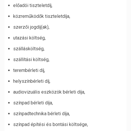
előadói tiszteletdíj,
közreműködők tiszteletdíja,
szerzői jogdíj(ak),
utazási költség,
szállásköltség,
szállítási költség,
terembérleti díj,
helyszínbérleti díj,
audiovizuális eszközök bérleti díja,
színpad bérleti díja,
színpadtechnika bérleti díja,
színpad építési és bontási költsége,