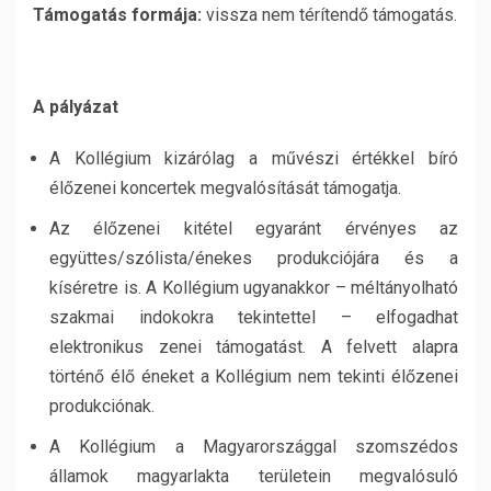
Támogatás formája:
vissza nem térítendő támogatás.
A pályázat
A Kollégium kizárólag a művészi értékkel bíró
élőzenei koncertek megvalósítását támogatja.
Az élőzenei kitétel egyaránt érvényes az
együttes/szólista/énekes produkciójára és a
kíséretre is. A Kollégium ugyanakkor – méltányolható
szakmai indokokra tekintettel – elfogadhat
elektronikus zenei támogatást. A felvett alapra
történő élő éneket a Kollégium nem tekinti élőzenei
produkciónak.
A Kollégium a Magyarországgal szomszédos
államok magyarlakta területein megvalósuló