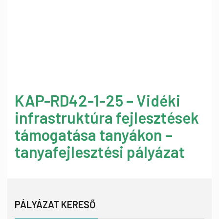
KAP-RD42-1-25 – Vidéki
infrastruktúra fejlesztések
támogatása tanyákon –
tanyafejlesztési pályázat
PÁLYÁZAT KERESŐ