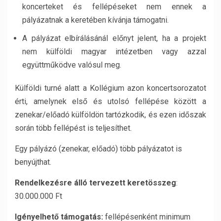
koncerteket és fellépéseket nem ennek a
pályázatnak a keretében kívánja támogatni.
A pályázat elbírálásánál előnyt jelent, ha a projekt
nem külföldi magyar intézetben vagy azzal
együttműködve valósul meg.
Külföldi turné alatt a Kollégium azon koncertsorozatot
érti, amelynek első és utolsó fellépése között a
zenekar/előadó külföldön tartózkodik, és ezen időszak
során több fellépést is teljesíthet.
Egy pályázó (zenekar, előadó) több pályázatot is
benyújthat.
Rendelkezésre álló tervezett keretösszeg
:
30.000.000 Ft
Igényelhető támogatás:
fellépésenként minimum