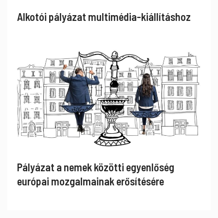
Alkotói pályázat multimédia-kiállításhoz
Pályázat a nemek közötti egyenlőség
európai mozgalmainak erősítésére