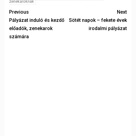
zenekaroknak
Previous
Next
Pályázat induló és kezdő
Sötét napok – fekete évek
előadók, zenekarok
irodalmi pályázat
számára