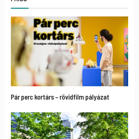
Pár perc kortárs – rövidfilm pályázat