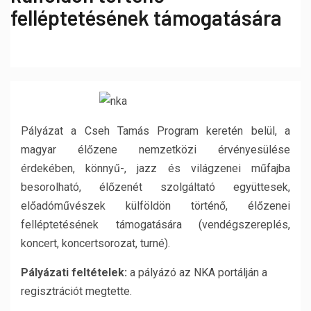
felléptetésének támogatására
Pályázat a Cseh Tamás Program keretén belül, a
magyar élőzene nemzetközi érvényesülése
érdekében, könnyű-, jazz és világzenei műfajba
besorolható, élőzenét szolgáltató együttesek,
előadóművészek külföldön történő, élőzenei
felléptetésének támogatására (vendégszereplés,
koncert, koncertsorozat, turné).
Pályázati feltételek:
a pályázó az NKA portálján a
regisztrációt megtette.