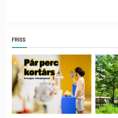
FRISS