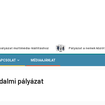
multimédia-kiállításhoz
Pályázat a nemek közötti egyenlő
APCSOLAT
MÉDIAAJÁNLAT
odalmi pályázat