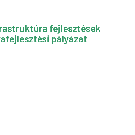
rastruktúra fejlesztések
afejlesztési pályázat