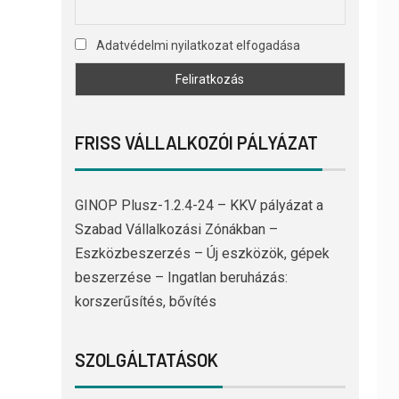
Adatvédelmi nyilatkozat elfogadása
FRISS VÁLLALKOZÓI PÁLYÁZAT
GINOP Plusz-1.2.4-24 – KKV pályázat a
Szabad Vállalkozási Zónákban –
Eszközbeszerzés – Új eszközök, gépek
beszerzése – Ingatlan beruházás:
korszerűsítés, bővítés
SZOLGÁLTATÁSOK