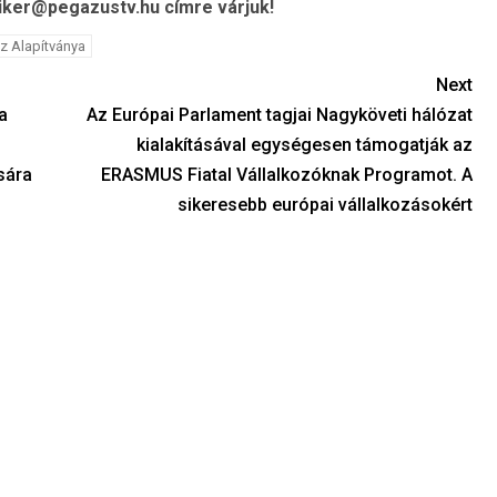
iker@pegazustv.hu
címre várjuk!
z Alapítványa
Next
a
Az Európai Parlament tagjai Nagyköveti hálózat
kialakításával egységesen támogatják az
sára
ERASMUS Fiatal Vállalkozóknak Programot. A
sikeresebb európai vállalkozásokért