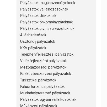
Pályázatok magánszemélyeknek
Pályázatok vállalkozásoknak
Pályázatok diákoknak
Pályázatok önkormányzatoknak
Pályázatok civil szervezeteknek
Álláshirdetések
Ösztöndíj pályázatok
KKV pályázatok
Telephelyfejlesztési pályázatok
Vidékfejlesztési pályázatok
Mezőgazdasági pályázatok
Eszközbeszerzési pályázatok
Turisztikai pályázatok
Falusi turizmus pályázatok
Munkahelyteremtő pályázatok
Pályázatok egyéni vállalkozóknak
Művészeti pályázatok