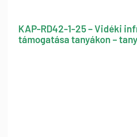
KAP-RD42-1-25 – Vidéki inf
támogatása tanyákon – tany