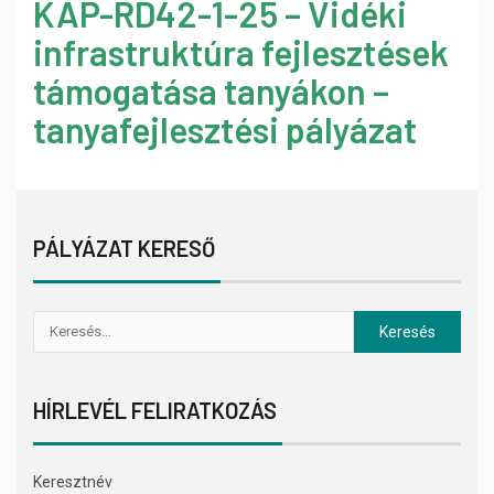
KAP-RD42-1-25 – Vidéki
infrastruktúra fejlesztések
támogatása tanyákon –
tanyafejlesztési pályázat
PÁLYÁZAT KERESŐ
HÍRLEVÉL FELIRATKOZÁS
Keresztnév