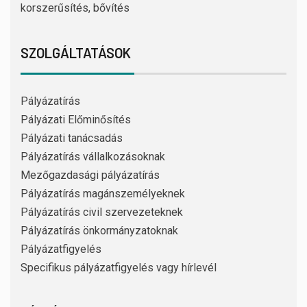
korszerűsítés, bővítés
SZOLGÁLTATÁSOK
Pályázatírás
Pályázati Előminősítés
Pályázati tanácsadás
Pályázatírás vállalkozásoknak
Mezőgazdasági pályázatírás
Pályázatírás magánszemélyeknek
Pályázatírás civil szervezeteknek
Pályázatírás önkormányzatoknak
Pályázatfigyelés
Specifikus pályázatfigyelés vagy hírlevél