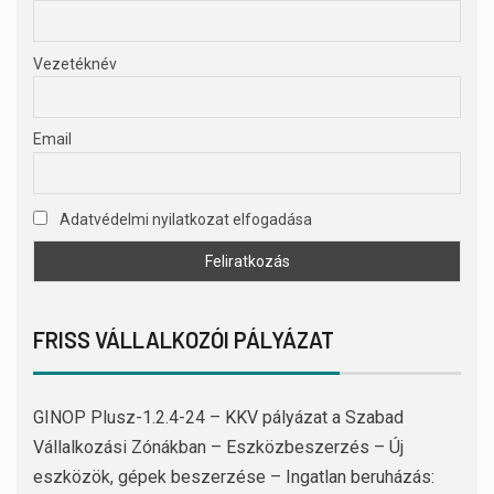
Vezetéknév
Email
Adatvédelmi nyilatkozat elfogadása
FRISS VÁLLALKOZÓI PÁLYÁZAT
GINOP Plusz-1.2.4-24 – KKV pályázat a Szabad
Vállalkozási Zónákban – Eszközbeszerzés – Új
eszközök, gépek beszerzése – Ingatlan beruházás: