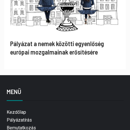
Pályázat a nemek közötti egyenlőség
európai mozgalmainak erősítésére
MENÜ
Kezdőlap
Pályázatírás
Bemutatkozás