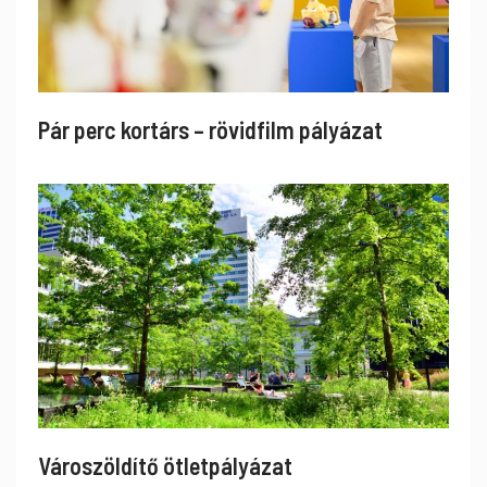
Pár perc kortárs – rövidfilm pályázat
Városzöldítő ötletpályázat