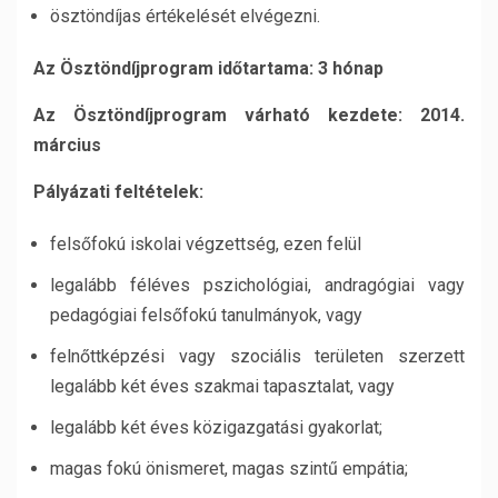
ösztöndíjas értékelését elvégezni.
Az Ösztöndíjprogram időtartama: 3 hónap
Az Ösztöndíjprogram várható kezdete: 2014.
március
Pályázati feltételek:
felsőfokú iskolai végzettség, ezen felül
legalább féléves pszichológiai, andragógiai vagy
pedagógiai felsőfokú tanulmányok, vagy
felnőttképzési vagy szociális területen szerzett
legalább két éves szakmai tapasztalat, vagy
legalább két éves közigazgatási gyakorlat;
magas fokú önismeret, magas szintű empátia;