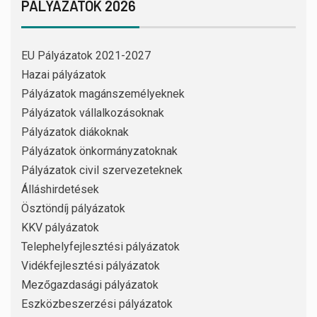
PÁLYÁZATOK 2026
EU Pályázatok 2021-2027
Hazai pályázatok
Pályázatok magánszemélyeknek
Pályázatok vállalkozásoknak
Pályázatok diákoknak
Pályázatok önkormányzatoknak
Pályázatok civil szervezeteknek
Álláshirdetések
Ösztöndíj pályázatok
KKV pályázatok
Telephelyfejlesztési pályázatok
Vidékfejlesztési pályázatok
Mezőgazdasági pályázatok
Eszközbeszerzési pályázatok