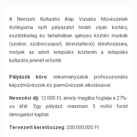
A Nemzeti Kulturális Alap Vizuális Művészetek
Kollégiuma nyílt pályázatot hirdet olyan kortárs,
esztétikailag és tartalmában igényes köztéri munkák
(szobor, szoborcsoport, térinstalláció) létrehozására,
melyek az adott település közterén a település
kulturális jelenét erősítik.
Pályázók köre:
önkormányzatok professzionális
képzőművészek és iparművészek alkotásaival
Nevezési díj:
12.000 Ft, amely magába foglalja a 27%-
os áfát. Egy pályázó maximum 5 millió forint
támogatást kaphat.
Tervezett keretösszeg:
200.000.000 Ft