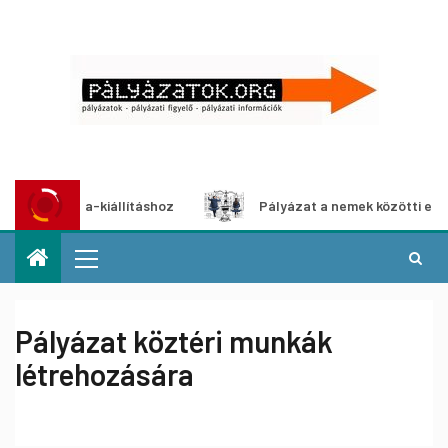
imédia-kiállításhoz
Pályázat a nemek közötti egyenlőség 
Pályázat köztéri munkák
létrehozására