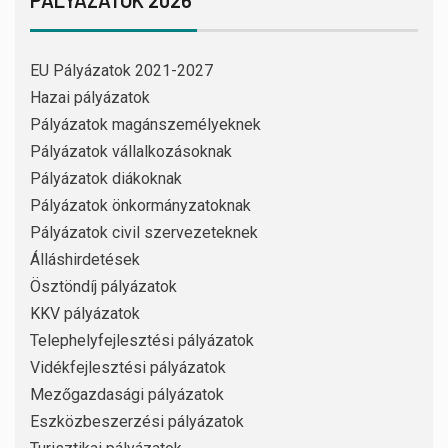
PÁLYÁZATOK 2026
EU Pályázatok 2021-2027
Hazai pályázatok
Pályázatok magánszemélyeknek
Pályázatok vállalkozásoknak
Pályázatok diákoknak
Pályázatok önkormányzatoknak
Pályázatok civil szervezeteknek
Álláshirdetések
Ösztöndíj pályázatok
KKV pályázatok
Telephelyfejlesztési pályázatok
Vidékfejlesztési pályázatok
Mezőgazdasági pályázatok
Eszközbeszerzési pályázatok