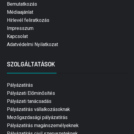
Bemutatkozás
Médiaajánlat
Hírlevél feliratkozás
Impresszum
Kapcsolat
Adatvédelmi Nyilatkozat
SZOLGÁLTATÁSOK
Pályázatírás
Pályázati Előminősítés
Pályázati tanácsadás
Pályázatírás vállalkozásoknak
Mezőgazdasági pályázatírás
Pályázatírás magánszemélyeknek
Pályázatírás civil szervezeteknek