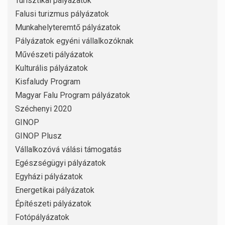
Turisztikai pályázatok
Falusi turizmus pályázatok
Munkahelyteremtő pályázatok
Pályázatok egyéni vállalkozóknak
Művészeti pályázatok
Kulturális pályázatok
Kisfaludy Program
Magyar Falu Program pályázatok
Széchenyi 2020
GINOP
GINOP Plusz
Vállalkozóvá válási támogatás
Egészségügyi pályázatok
Egyházi pályázatok
Energetikai pályázatok
Építészeti pályázatok
Fotópályázatok