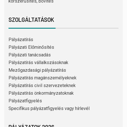
korszerűsítés, bővítés
SZOLGÁLTATÁSOK
Pályázatírás
Pályázati Előminősítés
Pályázati tanácsadás
Pályázatírás vállalkozásoknak
Mezőgazdasági pályázatírás
Pályázatírás magánszemélyeknek
Pályázatírás civil szervezeteknek
Pályázatírás önkormányzatoknak
Pályázatfigyelés
Specifikus pályázatfigyelés vagy hírlevél