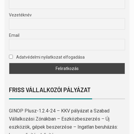
Vezetéknév
Email
Adatvédelmi nyilatkozat elfogadása
FRISS VÁLLALKOZÓI PÁLYÁZAT
GINOP Plusz-1.2.4-24 – KKV pályázat a Szabad
Vállalkozási Zónákban – Eszközbeszerzés – Új
eszközök, gépek beszerzése – Ingatlan beruházás: