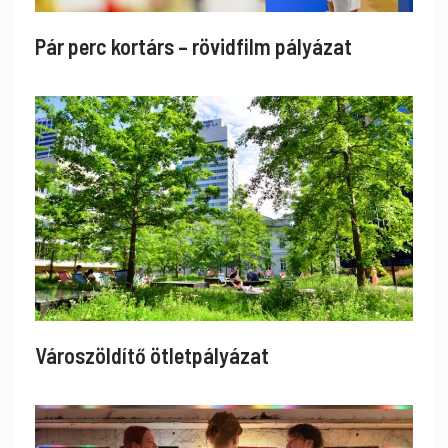
Pár perc kortárs – rövidfilm pályázat
Városzöldítő ötletpályázat