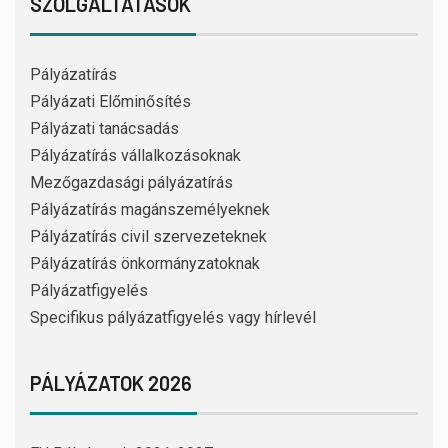
SZOLGÁLTATÁSOK
Pályázatírás
Pályázati Előminősítés
Pályázati tanácsadás
Pályázatírás vállalkozásoknak
Mezőgazdasági pályázatírás
Pályázatírás magánszemélyeknek
Pályázatírás civil szervezeteknek
Pályázatírás önkormányzatoknak
Pályázatfigyelés
Specifikus pályázatfigyelés vagy hírlevél
PÁLYÁZATOK 2026