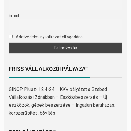
Email
Adatvédelmi nyilatkozat elfogadása
FRISS VÁLLALKOZÓI PÁLYÁZAT
GINOP Plusz-1.2.4-24 – KKV pályázat a Szabad
Vállalkozási Zónákban – Eszközbeszerzés – Új
eszközök, gépek beszerzése – Ingatlan beruházás:
korszerűsítés, bővítés