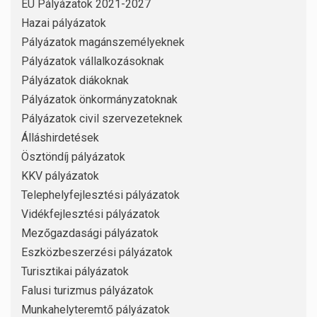
EU Pályázatok 2021-2027
Hazai pályázatok
Pályázatok magánszemélyeknek
Pályázatok vállalkozásoknak
Pályázatok diákoknak
Pályázatok önkormányzatoknak
Pályázatok civil szervezeteknek
Álláshirdetések
Ösztöndíj pályázatok
KKV pályázatok
Telephelyfejlesztési pályázatok
Vidékfejlesztési pályázatok
Mezőgazdasági pályázatok
Eszközbeszerzési pályázatok
Turisztikai pályázatok
Falusi turizmus pályázatok
Munkahelyteremtő pályázatok