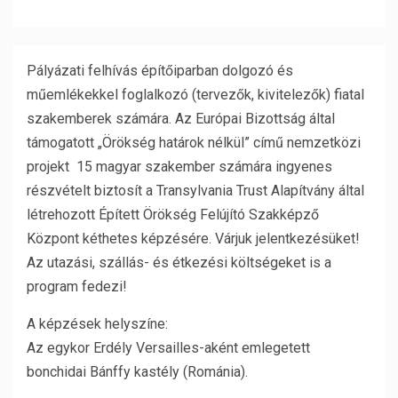
Pályázati felhívás építőiparban dolgozó és
műemlékekkel foglalkozó (tervezők, kivitelezők) fiatal
szakemberek számára. Az Európai Bizottság által
támogatott „Örökség határok nélkül” című nemzetközi
projekt 15 magyar szakember számára ingyenes
részvételt biztosít a Transylvania Trust Alapítvány által
létrehozott Épített Örökség Felújító Szakképző
Központ kéthetes képzésére.
Várjuk jelentkezésüket!
Az utazási, szállás- és étkezési költségeket is a
program fedezi!
A képzések helyszíne:
Az egykor Erdély Versailles-aként emlegetett
bonchidai Bánffy kastély (Románia).