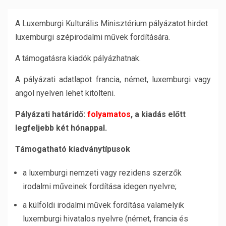
A Luxemburgi Kulturális Minisztérium pályázatot hirdet
luxemburgi szépirodalmi művek fordítására.
A támogatásra kiadók pályázhatnak.
A pályázati adatlapot francia, német, luxemburgi vagy
angol nyelven lehet kitölteni.
Pályázati határidő:
folyamatos
, a kiadás előtt
legfeljebb két hónappal.
Támogatható kiadványtípusok
a luxemburgi nemzeti vagy rezidens szerzők
irodalmi műveinek fordítása idegen nyelvre;
a külföldi irodalmi művek fordítása valamelyik
luxemburgi hivatalos nyelvre (német, francia és