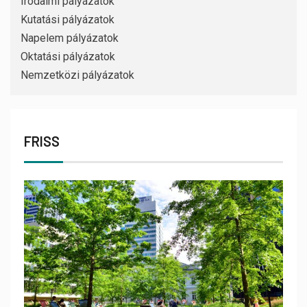
Irodalmi pályázatok
Kutatási pályázatok
Napelem pályázatok
Oktatási pályázatok
Nemzetközi pályázatok
FRISS