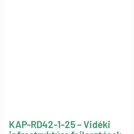
KAP-RD42-1-25 – Vidéki