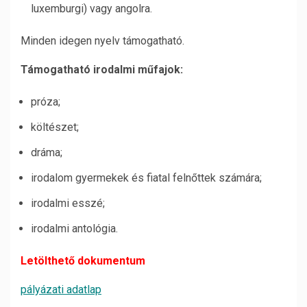
luxemburgi) vagy angolra.
Minden idegen nyelv támogatható.
Támogatható irodalmi műfajok:
próza;
költészet;
dráma;
irodalom gyermekek és fiatal felnőttek számára;
irodalmi esszé;
irodalmi antológia.
Letölthető dokumentum
pályázati adatlap