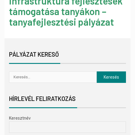
infrastruktúra fejlesztések
támogatása tanyákon –
tanyafejlesztési pályázat
PÁLYÁZAT KERESŐ
HÍRLEVÉL FELIRATKOZÁS
Keresztnév