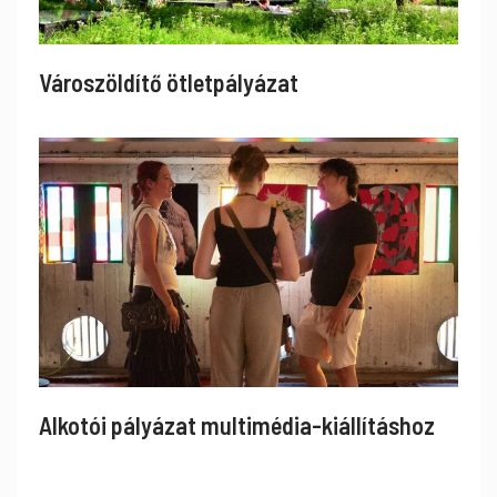
Városzöldítő ötletpályázat
Alkotói pályázat multimédia-kiállításhoz