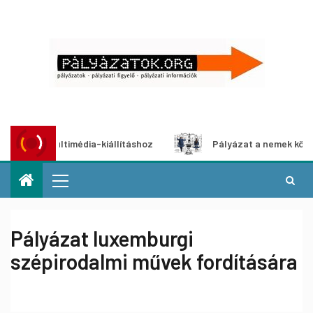
ázat multimédia-kiállításhoz
Pályázat a nemek közötti eg
Pályázat luxemburgi
szépirodalmi művek fordítására