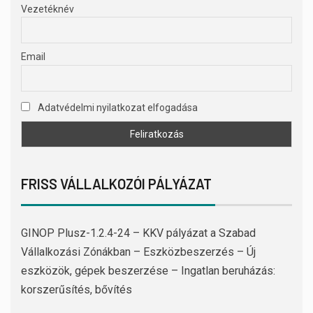
Vezetéknév
Email
Adatvédelmi nyilatkozat elfogadása
FRISS VÁLLALKOZÓI PÁLYÁZAT
GINOP Plusz-1.2.4-24 – KKV pályázat a Szabad
Vállalkozási Zónákban – Eszközbeszerzés – Új
eszközök, gépek beszerzése – Ingatlan beruházás:
korszerűsítés, bővítés