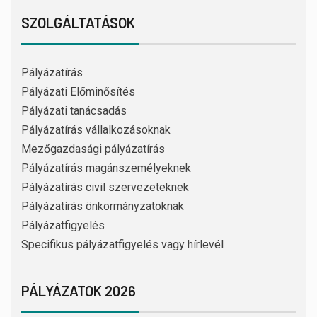
SZOLGÁLTATÁSOK
Pályázatírás
Pályázati Előminősítés
Pályázati tanácsadás
Pályázatírás vállalkozásoknak
Mezőgazdasági pályázatírás
Pályázatírás magánszemélyeknek
Pályázatírás civil szervezeteknek
Pályázatírás önkormányzatoknak
Pályázatfigyelés
Specifikus pályázatfigyelés vagy hírlevél
PÁLYÁZATOK 2026