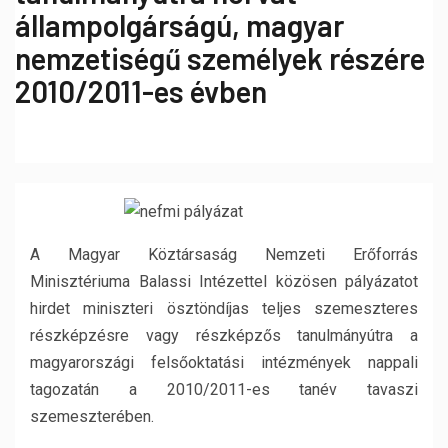
állampolgárságú, magyar
nemzetiségű személyek részére
2010/2011-es évben
A Magyar Köztársaság Nemzeti Erőforrás
Minisztériuma Balassi Intézettel közösen pályázatot
hirdet miniszteri ösztöndíjas teljes szemeszteres
részképzésre vagy részképzős tanulmányútra a
magyarországi felsőoktatási intézmények nappali
tagozatán a 2010/2011-es tanév tavaszi
szemeszterében.