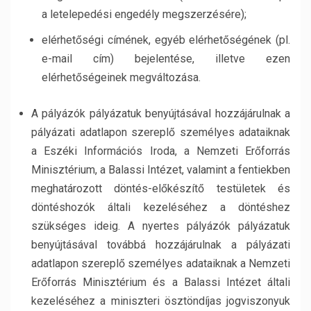
a letelepedési engedély megszerzésére);
elérhetőségi címének, egyéb elérhetőségének (pl.
e-mail cím) bejelentése, illetve ezen
elérhetőségeinek megváltozása.
A pályázók pályázatuk benyújtásával hozzájárulnak a
pályázati adatlapon szereplő személyes adataiknak
a Eszéki Információs Iroda, a Nemzeti Erőforrás
Minisztérium, a Balassi Intézet, valamint a fentiekben
meghatározott döntés-előkészítő testületek és
döntéshozók általi kezeléséhez a döntéshez
szükséges ideig. A nyertes pályázók pályázatuk
benyújtásával továbbá hozzájárulnak a pályázati
adatlapon szereplő személyes adataiknak a Nemzeti
Erőforrás Minisztérium és a Balassi Intézet általi
kezeléséhez a miniszteri ösztöndíjas jogviszonyuk