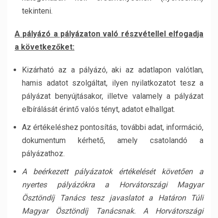
tekinteni.
A pályázó a pályázaton való részvétellel elfogadja
a következőket:
Kizárható az a pályázó, aki az adatlapon valótlan,
hamis adatot szolgáltat, ilyen nyilatkozatot tesz a
pályázat benyújtásakor, illetve valamely a pályázat
elbírálását érintő valós tényt, adatot elhallgat.
Az értékeléshez pontosítás, további adat, információ,
dokumentum kérhető, amely csatolandó a
pályázathoz.
A beérkezett pályázatok értékelését követően a
nyertes pályázókra a Horvátországi Magyar
Ösztöndíj Tanács tesz javaslatot a Határon Túli
Magyar Ösztöndíj Tanácsnak. A Horvátországi