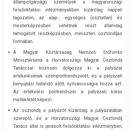
állampolgárságú személyek a magyarországi
felsőoktatási intézményekben kizárólag nappali
tagozaton, az alap-, egységes (osztatlan) és
mesterképzésben vehetnek részt államilag
támogatott részképzésben, miniszteri ösztöndíjas
formában.
A Magyar Köztársaság Nemzeti Erőforrás
Minisztériuma a Horvátországi Magyar Ösztöndíj
Tanáccsal közösen dolgozza ki a pályázat
értékelésének szempontrendszerét, és a pályázati
benyújtási határidő előtt nyilvánosságra hozza azt.
Az értékelési pontrendszer a pályázati kiírás
mellékletét képezi.
Az ösztöndíj a pályázót kizárólag a pályázatában
szereplő, és a Horvátországi Magyar Ösztöndíj
Tanács által is javasolt felsőoktatási intézményben,