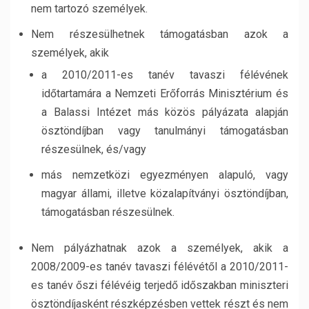
nem tartozó személyek.
Nem részesülhetnek támogatásban azok a
személyek, akik
a 2010/2011-es tanév tavaszi félévének
időtartamára a Nemzeti Erőforrás Minisztérium és
a Balassi Intézet más közös pályázata alapján
ösztöndíjban vagy tanulmányi támogatásban
részesülnek, és/vagy
más nemzetközi egyezményen alapuló, vagy
magyar állami, illetve közalapítványi ösztöndíjban,
támogatásban részesülnek.
Nem pályázhatnak azok a személyek, akik a
2008/2009-es tanév tavaszi félévétől a 2010/2011-
es tanév őszi félévéig terjedő időszakban miniszteri
ösztöndíjasként részképzésben vettek részt és nem