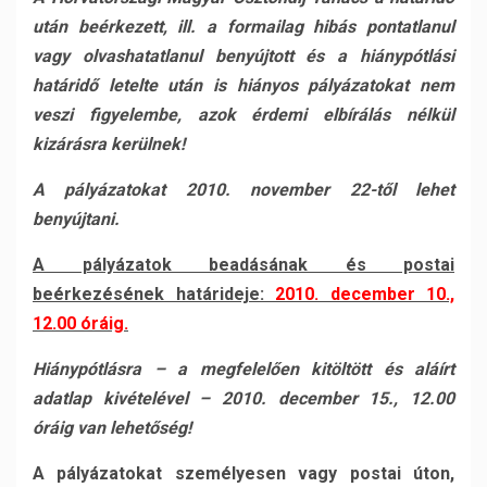
után beérkezett, ill. a formailag hibás pontatlanul
vagy olvashatatlanul benyújtott és a hiánypótlási
határidő letelte után is hiányos pályázatokat nem
veszi figyelembe, azok érdemi elbírálás nélkül
kizárásra kerülnek!
A pályázatokat 2010. november 22-től lehet
benyújtani.
A pályázatok beadásának és postai
beérkezésének határideje:
2010. december 10.,
12.00 óráig.
Hiánypótlásra – a megfelelően kitöltött és aláírt
adatlap kivételével – 2010. december 15., 12.00
óráig van lehetőség!
A pályázatokat személyesen vagy postai úton,