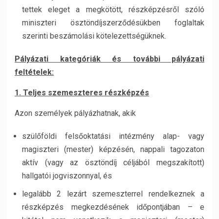
tettek eleget a megkötött, részképzésről szóló
miniszteri ösztöndíjszerződésükben foglaltak
szerinti beszámolási kötelezettségüknek.
Pályázati kategóriák és további pályázati
feltételek:
1. Teljes szemeszteres részképzés
Azon személyek pályázhatnak, akik
szülőföldi felsőoktatási intézmény alap- vagy
magiszteri (mester) képzésén, nappali tagozaton
aktív (vagy az ösztöndíj céljából megszakított)
hallgatói jogviszonnyal, és
legalább 2 lezárt szemeszterrel rendelkeznek a
részképzés megkezdésének időpontjában – e