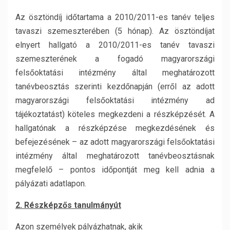
Az ösztöndíj időtartama a 2010/2011-es tanév teljes
tavaszi szemeszterében (5 hónap). Az ösztöndíjat
elnyert hallgató a 2010/2011-es tanév tavaszi
szemeszterének a fogadó magyarországi
felsőoktatási intézmény által meghatározott
tanévbeosztás szerinti kezdőnapján (erről az adott
magyarországi felsőoktatási intézmény ad
tájékoztatást) köteles megkezdeni a részképzését. A
hallgatónak a részképzése megkezdésének és
befejezésének – az adott magyarországi felsőoktatási
intézmény által meghatározott tanévbeosztásnak
megfelelő – pontos időpontját meg kell adnia a
pályázati adatlapon.
2. Részképzős tanulmányút
Azon személyek pályázhatnak, akik