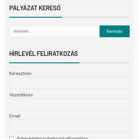
PÁLYÁZAT KERESŐ
HÍRLEVÉL FELIRATKOZÁS
Keresztnév
Vezetéknév
Email
Adatvédelmi nyilatkozat elfogadása