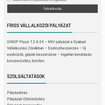
FRISS VÁLLALKOZÓI PÁLYÁZAT
GINOP Plusz-1.2.4-24 – KKV pályázat a Szabad
Vállalkozási Zónákban – Eszközbeszerzés – Új
eszközök, gépek beszerzése – Ingatlan beruházás:
korszerűsítés, bővítés
SZOLGÁLTATÁSOK
Pályázatírás
Pályázati Előminősítés