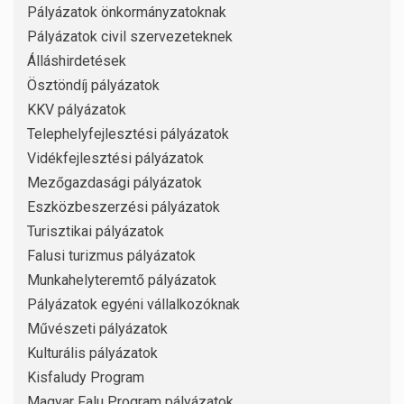
Pályázatok önkormányzatoknak
Pályázatok civil szervezeteknek
Álláshirdetések
Ösztöndíj pályázatok
KKV pályázatok
Telephelyfejlesztési pályázatok
Vidékfejlesztési pályázatok
Mezőgazdasági pályázatok
Eszközbeszerzési pályázatok
Turisztikai pályázatok
Falusi turizmus pályázatok
Munkahelyteremtő pályázatok
Pályázatok egyéni vállalkozóknak
Művészeti pályázatok
Kulturális pályázatok
Kisfaludy Program
Magyar Falu Program pályázatok