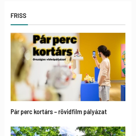
FRISS
Pár perc kortárs – rövidfilm pályázat