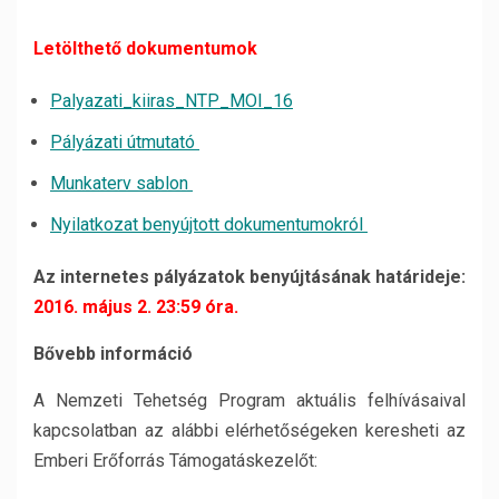
Letölthető dokumentumok
Palyazati_kiiras_NTP_MOI_16
Pályázati útmutató
Munkaterv sablon
Nyilatkozat benyújtott dokumentumokról
Az internetes pályázatok benyújtásának határideje:
2016. május 2. 23:59 óra.
Bővebb információ
A Nemzeti Tehetség Program aktuális felhívásaival
kapcsolatban az alábbi elérhetőségeken keresheti az
Emberi Erőforrás Támogatáskezelőt: