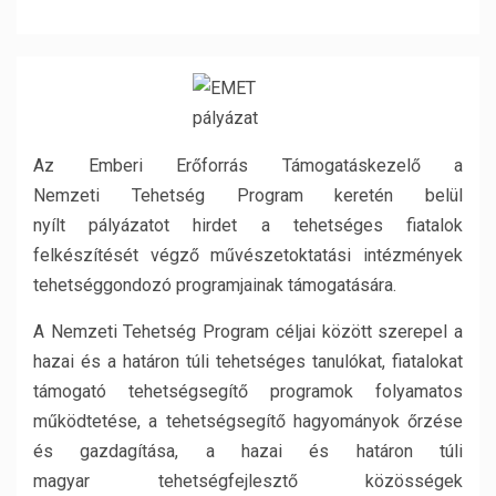
Az Emberi Erőforrás Támogatáskezelő a
Nemzeti Tehetség Program keretén belül
nyílt pályázatot hirdet a tehetséges fiatalok
felkészítését végző művészetoktatási intézmények
tehetséggondozó programjainak támogatására.
A Nemzeti Tehetség Program céljai között szerepel a
hazai és a határon túli tehetséges tanulókat, fiatalokat
támogató tehetségsegítő programok folyamatos
működtetése, a tehetségsegítő hagyományok őrzése
és gazdagítása, a hazai és határon túli
magyar tehetségfejlesztő közösségek