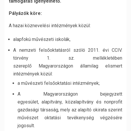
támogatás igényelhető.
Pályázók köre:
A hazai köznevelési intézmények közül:
alapfokú művészeti iskolák,
A nemzeti felsőoktatásról szóló 2011. évi CCIV.
törvény 1. sz. mellékletében
szereplő Magyarországon államilag elismert
intézmények közül:
a művészeti felsőoktatási intézmények;
A Magyarországon bejegyzett
egyesület, alapítvány, közalapítvány és nonprofit
gazdasági társaság, mely az alapító okirata szerint
művészet oktatási tevékenység végzésére
jogosult.