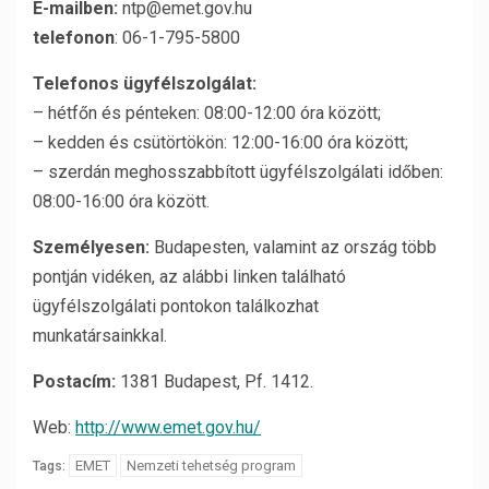
E-mailben:
ntp@emet.gov.hu
telefonon
: 06-1-795-5800
Telefonos ügyfélszolgálat:
– hétfőn és pénteken: 08:00-12:00 óra között;
– kedden és csütörtökön: 12:00-16:00 óra között;
– szerdán meghosszabbított ügyfélszolgálati időben:
08:00-16:00 óra között.
Személyesen:
Budapesten, valamint az ország több
pontján vidéken, az alábbi linken található
ügyfélszolgálati pontokon találkozhat
munkatársainkkal.
Postacím:
1381 Budapest, Pf. 1412.
Web:
http://www.emet.gov.hu/
EMET
Nemzeti tehetség program
Tags: