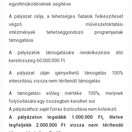
együttműködésének segítése.
A pályázat célja, a tehetséges fiatalok felkészítését
végző művészetoktatási
intézmények tehetséggondozó programjainak
támogatása.
A pályázatok támogatására rendelkezésre álló
keretösszeg 60.000.000 Ft.
A pályázat útján igényelhető támogatás 100%
intenzitású, vissza nem térítendő támogatás.
A támogatási előleg mértéke 100%, melynek
folyósítására egy összegben kerülhet sor.
A pályázathoz saját forrás biztosítása nem kötelező.
A pályázaton legalább 1.000.000 Ft, illetve
legfeljebb 2.000.000 Ft vissza nem térítendő