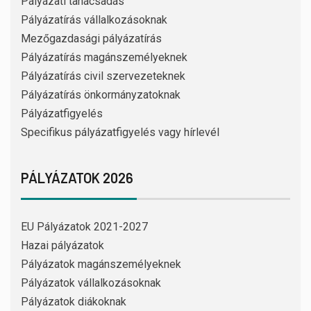
Pályázati tanácsadás
Pályázatírás vállalkozásoknak
Mezőgazdasági pályázatírás
Pályázatírás magánszemélyeknek
Pályázatírás civil szervezeteknek
Pályázatírás önkormányzatoknak
Pályázatfigyelés
Specifikus pályázatfigyelés vagy hírlevél
PÁLYÁZATOK 2026
EU Pályázatok 2021-2027
Hazai pályázatok
Pályázatok magánszemélyeknek
Pályázatok vállalkozásoknak
Pályázatok diákoknak