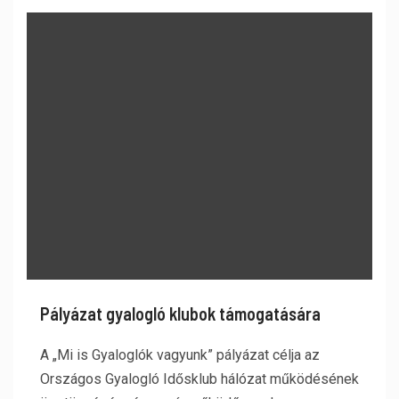
Pályázat gyalogló klubok támogatására
A „Mi is Gyaloglók vagyunk” pályázat célja az
Országos Gyalogló Idősklub hálózat működésének