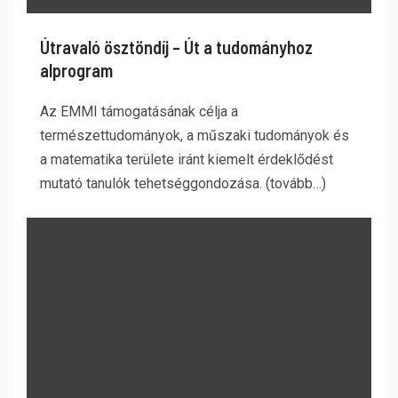
Útravaló ösztöndíj – Út a tudományhoz
alprogram
Az EMMI támogatásának célja a
természettudományok, a műszaki tudományok és
a matematika területe iránt kiemelt érdeklődést
mutató tanulók tehetséggondozása. (tovább…)