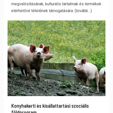
megvalósításának, kulturális tartalmak és termékek
elérhetővé tételének támogatására. (tovább…)
Konyhakerti és kisállattartási szociális
földprogram