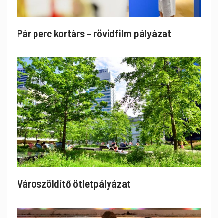
Pár perc kortárs – rövidfilm pályázat
Városzöldítő ötletpályázat