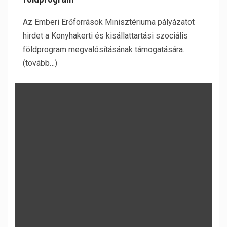
Az Emberi Erőforrások Minisztériuma pályázatot
hirdet a Konyhakerti és kisállattartási szociális
földprogram megvalósításának támogatására.
(tovább…)