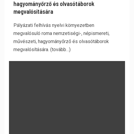
hagyományőrző és olvasótáborok
megvalósítására
Pályázati felhívás nyelvi környezetben
megvalósuló roma nemzetiségi-, népismereti,
művészeti, hagyományőrző és olvasótáborok
megvalósítására. (tovább…)