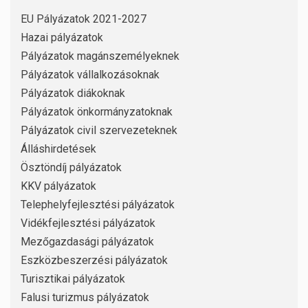
EU Pályázatok 2021-2027
Hazai pályázatok
Pályázatok magánszemélyeknek
Pályázatok vállalkozásoknak
Pályázatok diákoknak
Pályázatok önkormányzatoknak
Pályázatok civil szervezeteknek
Álláshirdetések
Ösztöndíj pályázatok
KKV pályázatok
Telephelyfejlesztési pályázatok
Vidékfejlesztési pályázatok
Mezőgazdasági pályázatok
Eszközbeszerzési pályázatok
Turisztikai pályázatok
Falusi turizmus pályázatok