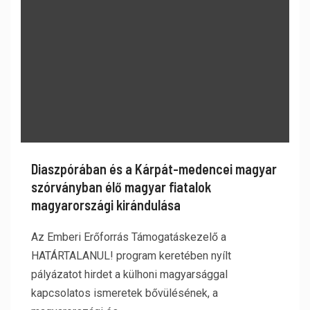
Diaszpórában és a Kárpát-medencei magyar
szórványban élő magyar fiatalok
magyarországi kirándulása
Az Emberi Erőforrás Támogatáskezelő a
HATÁRTALANUL! program keretében nyílt
pályázatot hirdet a külhoni magyarsággal
kapcsolatos ismeretek bővülésének, a