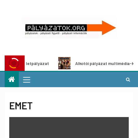
letpályázat
Alkotói pályázat multimédia-kiállításhoz
EMET