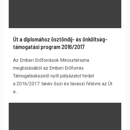
Út a diplomához ösztöndíj- és önköltség-
támogatási program 2016/2017
Az Emberi Erőforrások Minisztériuma
megbízásából az Emberi Erőforrás
Támogatáskezelő nyílt pályázatot hirdet
a 2016/2017. tanév őszi és tavaszi félévre az Út
a...