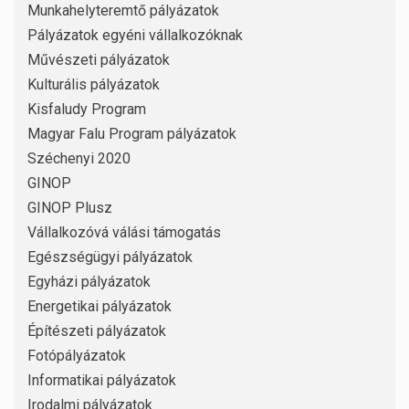
Munkahelyteremtő pályázatok
Pályázatok egyéni vállalkozóknak
Művészeti pályázatok
Kulturális pályázatok
Kisfaludy Program
Magyar Falu Program pályázatok
Széchenyi 2020
GINOP
GINOP Plusz
Vállalkozóvá válási támogatás
Egészségügyi pályázatok
Egyházi pályázatok
Energetikai pályázatok
Építészeti pályázatok
Fotópályázatok
Informatikai pályázatok
Irodalmi pályázatok