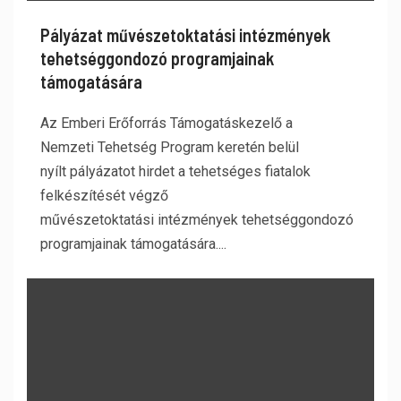
Pályázat művészetoktatási intézmények
tehetséggondozó programjainak
támogatására
Az Emberi Erőforrás Támogatáskezelő a
Nemzeti Tehetség Program keretén belül
nyílt pályázatot hirdet a tehetséges fiatalok
felkészítését végző
művészetoktatási intézmények tehetséggondozó
programjainak támogatására....