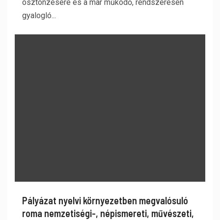
ösztönzésére és a már működő, rendszeresen
gyalogló...
Pályázat nyelvi környezetben megvalósuló
roma nemzetiségi-, népismereti, művészeti,