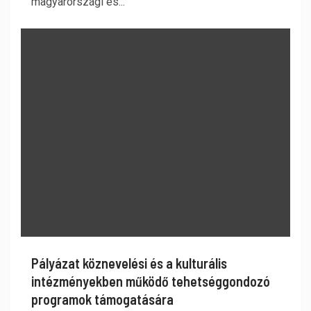
magyarországi és...
Pályázat köznevelési és a kulturális
intézményekben működő tehetséggondozó
programok támogatására