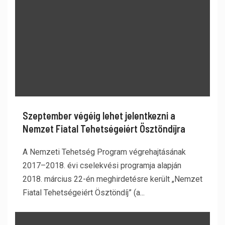
Szeptember végéig lehet jelentkezni a
Nemzet Fiatal Tehetségeiért Ösztöndíjra
A Nemzeti Tehetség Program végrehajtásának
2017–2018. évi cselekvési programja alapján
2018. március 22-én meghirdetésre került „Nemzet
Fiatal Tehetségeiért Ösztöndíj” (a...