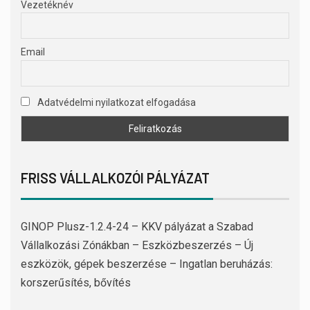
Vezetéknév
Email
Adatvédelmi nyilatkozat elfogadása
FRISS VÁLLALKOZÓI PÁLYÁZAT
GINOP Plusz-1.2.4-24 – KKV pályázat a Szabad
Vállalkozási Zónákban – Eszközbeszerzés – Új
eszközök, gépek beszerzése – Ingatlan beruházás:
korszerűsítés, bővítés