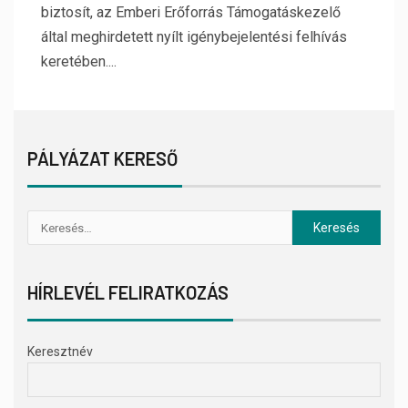
biztosít, az Emberi Erőforrás Támogatáskezelő
által meghirdetett nyílt igénybejelentési felhívás
keretében....
PÁLYÁZAT KERESŐ
HÍRLEVÉL FELIRATKOZÁS
Keresztnév