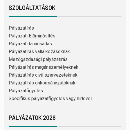
SZOLGÁLTATÁSOK
Pályázatírás
Pályázati Előminősítés
Pályázati tanácsadás
Pályázatírás vállalkozásoknak
Mezőgazdasági pályázatírás
Pályázatírás magánszemélyeknek
Pályázatírás civil szervezeteknek
Pályázatírás önkormányzatoknak
Pályázatfigyelés
Specifikus pályázatfigyelés vagy hírlevél
PÁLYÁZATOK 2026