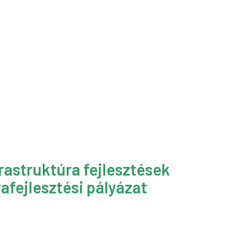
rastruktúra fejlesztések
afejlesztési pályázat