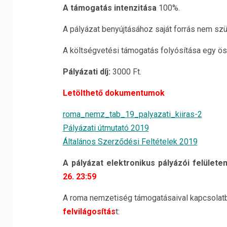
A támogatás intenzitása
100%.
A pályázat benyújtásához saját forrás nem sz
A költségvetési támogatás folyósítása egy ös
Pályázati díj:
3000 Ft.
Letölthető dokumentumok
roma_nemz_tab_19_palyazati_kiiras-2
Pályázati útmutató 2019
Általános Szerződési Feltételek 2019
A pályázat elektronikus pályázói felülete
26. 23:59
A roma nemzetiség támogatásaival kapcsolat
felvilágosítás
t: