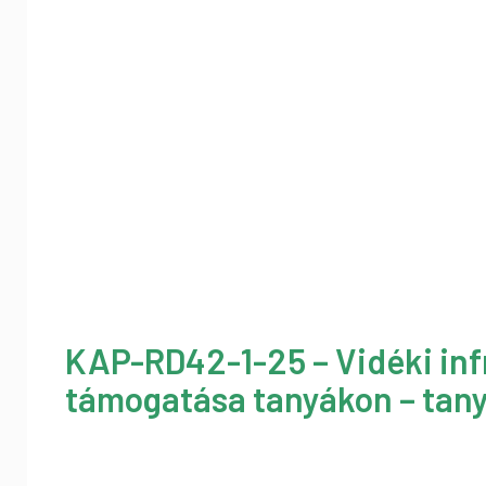
KAP-RD42-1-25 – Vidéki inf
támogatása tanyákon – tany