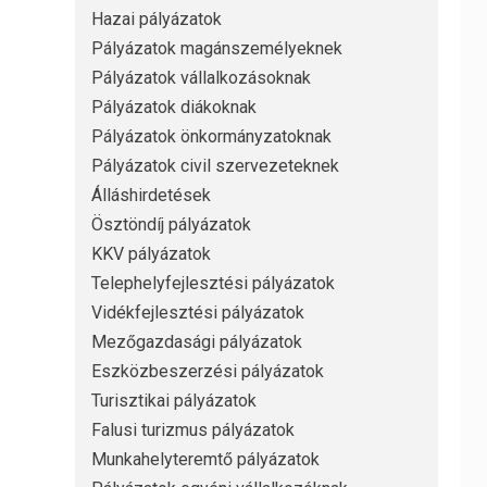
Hazai pályázatok
Pályázatok magánszemélyeknek
Pályázatok vállalkozásoknak
Pályázatok diákoknak
Pályázatok önkormányzatoknak
Pályázatok civil szervezeteknek
Álláshirdetések
Ösztöndíj pályázatok
KKV pályázatok
Telephelyfejlesztési pályázatok
Vidékfejlesztési pályázatok
Mezőgazdasági pályázatok
Eszközbeszerzési pályázatok
Turisztikai pályázatok
Falusi turizmus pályázatok
Munkahelyteremtő pályázatok