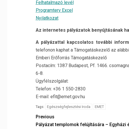
Felhatalmazó levél
Programterv Excel
Nyilatkozat
Az internetes pályázatok benyújtásának ha
A pályázattal kapcsolatos további inform
telefonon kaphat a Támogatáskezelő az alábbi
Emberi Erőforrás Támogatáskezelő
Postacím: 1387 Budapest, Pf. 1466. csomagn
6-8.
Ügyfélszolgálat:
Telefon: +36 1 550-2830
E-mail: efit@emet.gov.hu
Egészségfejlesztési Iroda
EMET
Tags:
Previous
Pályázat templomok felújítására – Egyházi é