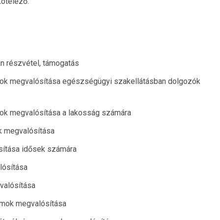
kötelező.
n részvétel, támogatás
ok megvalósítása egészségügyi szakellátásban dolgozók
ok megvalósítása a lakosság számára
k megvalósítása
sítása idősek számára
ósítása
valósítása
amok megvalósítása