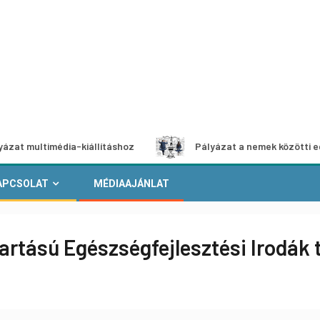
imédia-kiállításhoz
Pályázat a nemek közötti egyenlőség 
APCSOLAT
MÉDIAAJÁNLAT
artású Egészségfejlesztési Irodák