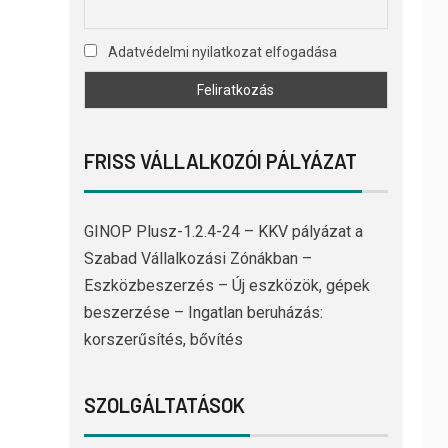
Adatvédelmi nyilatkozat elfogadása
FRISS VÁLLALKOZÓI PÁLYÁZAT
GINOP Plusz-1.2.4-24 – KKV pályázat a
Szabad Vállalkozási Zónákban –
Eszközbeszerzés – Új eszközök, gépek
beszerzése – Ingatlan beruházás:
korszerűsítés, bővítés
SZOLGÁLTATÁSOK