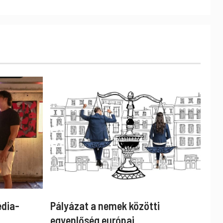
édia-
Pályázat a nemek közötti
egyenlőség európai