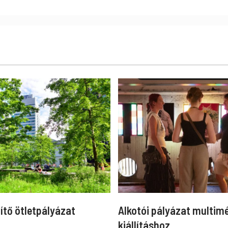
ítő ötletpályázat
Alkotói pályázat multim
kiállításhoz