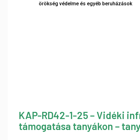
örökség védelme és egyéb beruházások
KAP-RD42-1-25 – Vidéki inf
támogatása tanyákon – tany