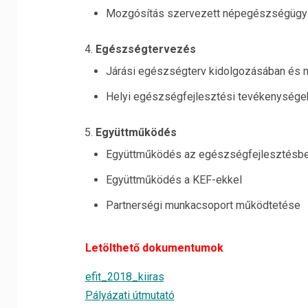
Mozgósítás szervezett népegészségügyi
Egészségtervezés
Járási egészségterv kidolgozásában és m
Helyi egészségfejlesztési tevékenysége
Együttműködés
Együttműködés az egészségfejlesztésben
Együttműködés a KEF-ekkel
Partnerségi munkacsoport működtetése
Letölthető dokumentumok
efit_2018_kiiras
Pályázati útmutató