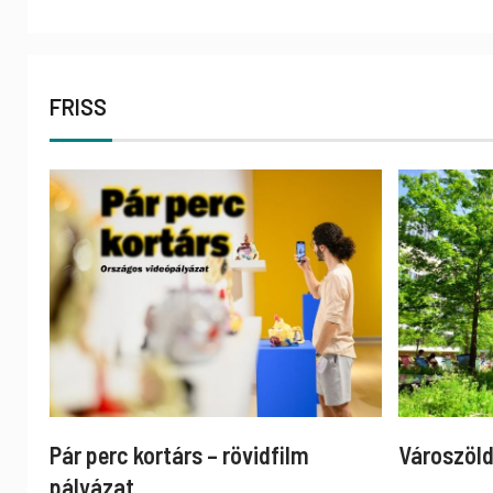
FRISS
Pár perc kortárs – rövidfilm
Városzöld
pályázat