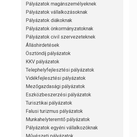
Pályázatok magánszemélyeknek
Pályázatok vállalkozásoknak
Pályázatok diákoknak
Pályázatok önkormányzatoknak
Pályázatok civil szervezeteknek
Álláshirdetések
Ösztöndíj pályázatok
KKV pályázatok
Telephelyfejlesztési pályázatok
Vidékfejlesztési pályázatok
Mezőgazdasági pályázatok
Eszközbeszerzési pályázatok
Turisztikai pályázatok
Falusi turizmus pályázatok
Munkahelyteremtő pályázatok
Pályázatok egyéni vállalkozóknak
Művészeti pályázatok