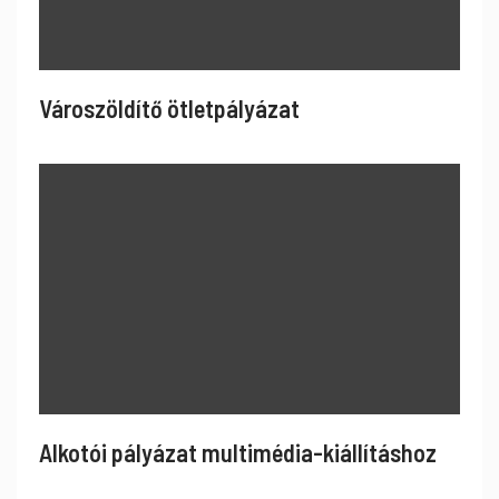
Városzöldítő ötletpályázat
Alkotói pályázat multimédia-kiállításhoz