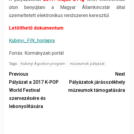
úton benyújtani a Magyar Államkincstár által
üzemeltetett elektronikus rendszeren keresztül.
Letölthető dokumentum
Kubinyi_FIN_honlapra
Forrás: Kormányzati portál
Kubinyi Ágoston program
múzeumok pályázat
Tags:
Previous
Next
Pályázat a 2017 K-POP
Pályázatok járásszékhely
World Festival
múzeumok támogatására
szervezésére és
lebonyolítására