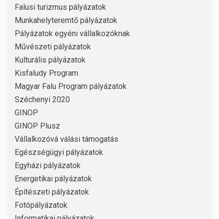
Falusi turizmus pályázatok
Munkahelyteremtő pályázatok
Pályázatok egyéni vállalkozóknak
Művészeti pályázatok
Kulturális pályázatok
Kisfaludy Program
Magyar Falu Program pályázatok
Széchenyi 2020
GINOP
GINOP Plusz
Vállalkozóvá válási támogatás
Egészségügyi pályázatok
Egyházi pályázatok
Energetikai pályázatok
Építészeti pályázatok
Fotópályázatok
Informatikai pályázatok