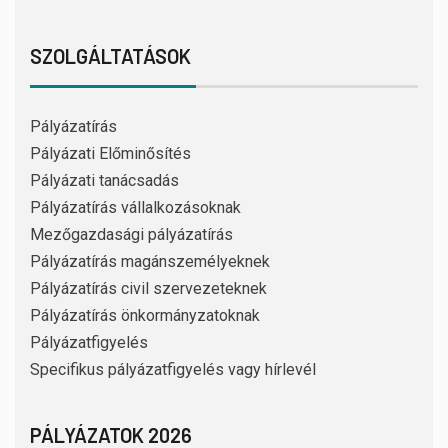
SZOLGÁLTATÁSOK
Pályázatírás
Pályázati Előminősítés
Pályázati tanácsadás
Pályázatírás vállalkozásoknak
Mezőgazdasági pályázatírás
Pályázatírás magánszemélyeknek
Pályázatírás civil szervezeteknek
Pályázatírás önkormányzatoknak
Pályázatfigyelés
Specifikus pályázatfigyelés vagy hírlevél
PÁLYÁZATOK 2026