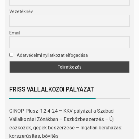
Vezetéknév
Email
Adatvédelmi nyilatkozat elfogadása
FRISS VÁLLALKOZÓI PÁLYÁZAT
GINOP Plusz-1.2.4-24 – KKV pályázat a Szabad
Vállalkozási Zónákban – Eszközbeszerzés – Új
eszközök, gépek beszerzése – Ingatlan beruházás:
korszerűsítés, bővítés