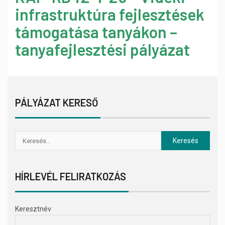
infrastruktúra fejlesztések
támogatása tanyákon –
tanyafejlesztési pályázat
PÁLYÁZAT KERESŐ
HÍRLEVÉL FELIRATKOZÁS
Keresztnév