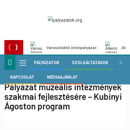
Városzöldítő ötletpályázat
Alko
PÁLYÁZATOK
SZOLGÁLTATÁSOK
KAPCSOLAT
MÉDIAAJÁNLAT
Pályázat muzeális intézmények
szakmai fejlesztésére – Kubinyi
Ágoston program