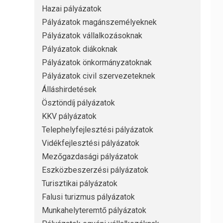
Hazai pályázatok
Pályázatok magánszemélyeknek
Pályázatok vállalkozásoknak
Pályázatok diákoknak
Pályázatok önkormányzatoknak
Pályázatok civil szervezeteknek
Álláshirdetések
Ösztöndíj pályázatok
KKV pályázatok
Telephelyfejlesztési pályázatok
Vidékfejlesztési pályázatok
Mezőgazdasági pályázatok
Eszközbeszerzési pályázatok
Turisztikai pályázatok
Falusi turizmus pályázatok
Munkahelyteremtő pályázatok