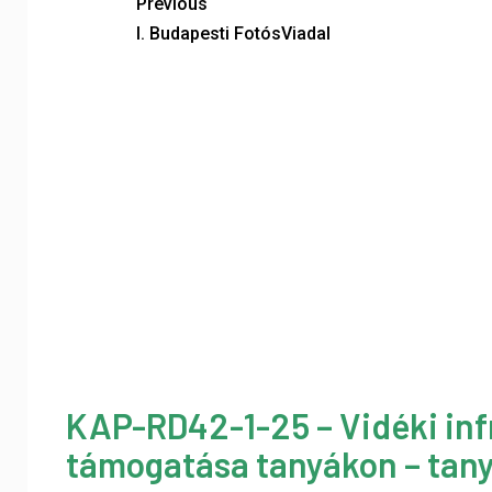
Previous
I. Budapesti FotósViadal
KAP-RD42-1-25 – Vidéki inf
támogatása tanyákon – tany