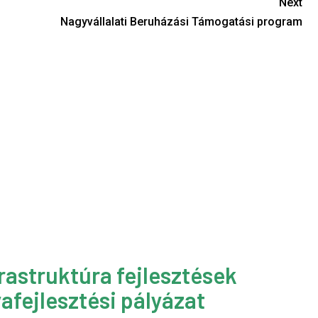
Next
Nagyvállalati Beruházási Támogatási program
rastruktúra fejlesztések
afejlesztési pályázat