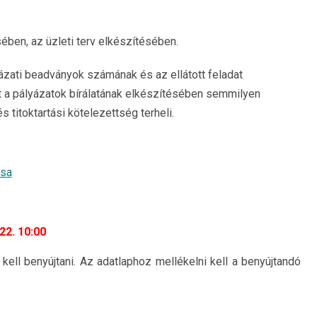
ben, az üzleti terv elkészítésében.
ázati beadványok számának és az ellátott feladat
t a pályázatok bírálatának elkészítésében semmilyen
titoktartási kötelezettség terheli.
ása
22. 10:00
kell benyújtani. Az adatlaphoz mellékelni kell a benyújtandó