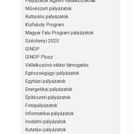
Pályázatok egyéni vállalkozóknak
Művészeti pályázatok
Kulturális pályázatok
Kisfaludy Program
Magyar Falu Program pályázatok
Széchenyi 2020
GINOP
GINOP Plusz
Vállalkozóvá válási támogatás
Egészségügyi pályázatok
Egyházi pályázatok
Energetikai pályázatok
Építészeti pályázatok
Fotópályázatok
Informatikai pályázatok
Irodalmi pályázatok
Kutatási pályázatok