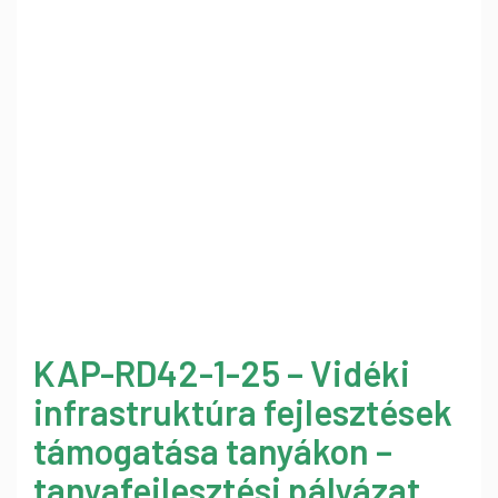
KAP-RD42-1-25 – Vidéki
infrastruktúra fejlesztések
támogatása tanyákon –
tanyafejlesztési pályázat