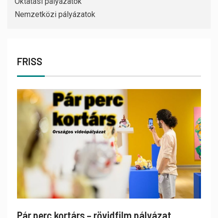
Oktatási pályázatok
Nemzetközi pályázatok
FRISS
Pár perc kortárs – rövidfilm pályázat