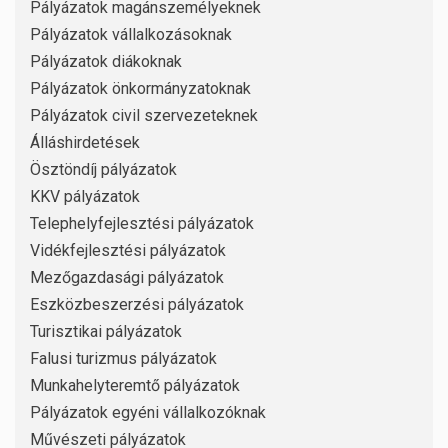
Pályázatok magánszemélyeknek
Pályázatok vállalkozásoknak
Pályázatok diákoknak
Pályázatok önkormányzatoknak
Pályázatok civil szervezeteknek
Álláshirdetések
Ösztöndíj pályázatok
KKV pályázatok
Telephelyfejlesztési pályázatok
Vidékfejlesztési pályázatok
Mezőgazdasági pályázatok
Eszközbeszerzési pályázatok
Turisztikai pályázatok
Falusi turizmus pályázatok
Munkahelyteremtő pályázatok
Pályázatok egyéni vállalkozóknak
Művészeti pályázatok