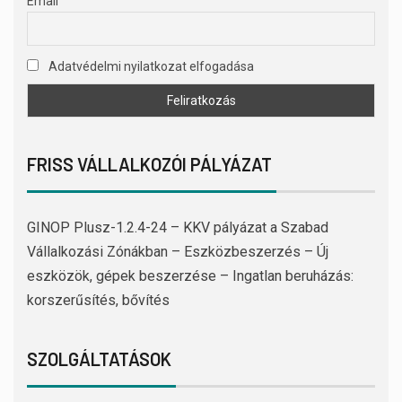
Email
Adatvédelmi nyilatkozat elfogadása
FRISS VÁLLALKOZÓI PÁLYÁZAT
GINOP Plusz-1.2.4-24 – KKV pályázat a Szabad
Vállalkozási Zónákban – Eszközbeszerzés – Új
eszközök, gépek beszerzése – Ingatlan beruházás:
korszerűsítés, bővítés
SZOLGÁLTATÁSOK