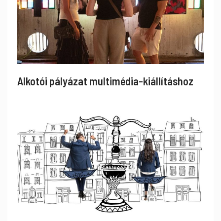
Alkotói pályázat multimédia-kiállításhoz