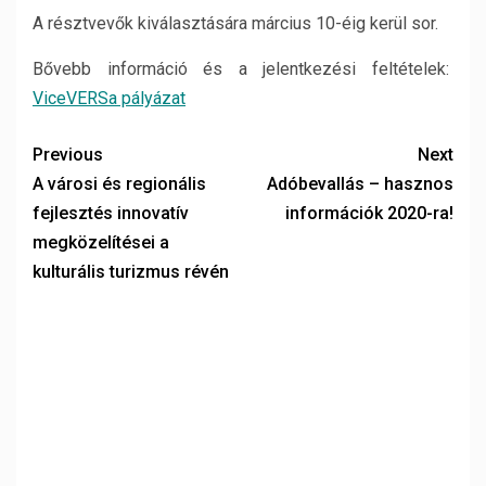
A résztvevők kiválasztására március 10-éig kerül sor.
Bővebb információ és a jelentkezési feltételek:
ViceVERSa pályázat
Previous
Next
A városi és regionális
Adóbevallás – hasznos
fejlesztés innovatív
információk 2020-ra!
megközelítései a
kulturális turizmus révén