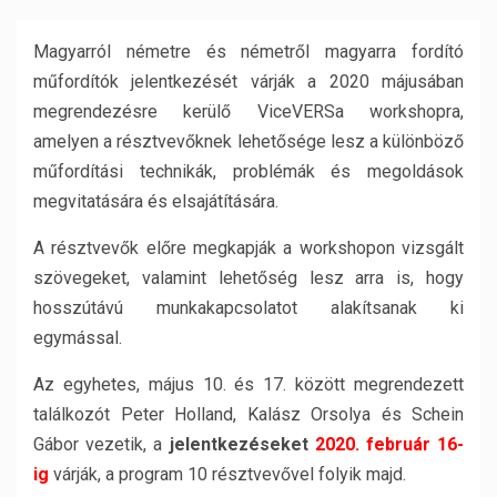
Magyarról németre és németről magyarra fordító
műfordítók jelentkezését várják a 2020 májusában
megrendezésre kerülő ViceVERSa workshopra,
amelyen a résztvevőknek lehetősége lesz a különböző
műfordítási technikák, problémák és megoldások
megvitatására és elsajátítására.
A résztvevők előre megkapják a workshopon vizsgált
szövegeket, valamint lehetőség lesz arra is, hogy
hosszútávú munkakapcsolatot alakítsanak ki
egymással.
Az egyhetes, május 10. és 17. között megrendezett
találkozót Peter Holland, Kalász Orsolya és Schein
Gábor vezetik, a
jelentkezéseket
2020. február 16-
ig
várják, a program 10 résztvevővel folyik majd.