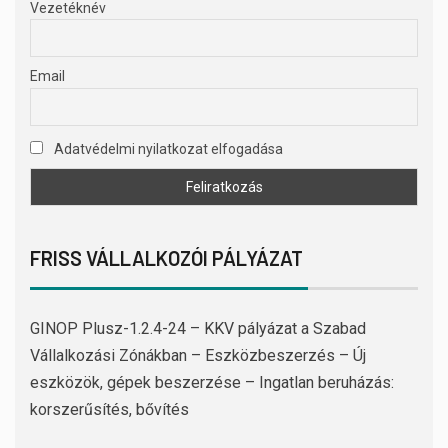
Vezetéknév
Email
Adatvédelmi nyilatkozat elfogadása
FRISS VÁLLALKOZÓI PÁLYÁZAT
GINOP Plusz-1.2.4-24 – KKV pályázat a Szabad
Vállalkozási Zónákban – Eszközbeszerzés – Új
eszközök, gépek beszerzése – Ingatlan beruházás:
korszerűsítés, bővítés