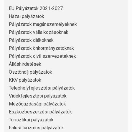
EU Pályázatok 2021-2027
Hazai pályázatok
Pályázatok magánszemélyeknek
Pályázatok vállalkozásoknak
Pályázatok diákoknak
Pályázatok önkormányzatoknak
Pályázatok civil szervezeteknek
Álláshirdetések
Ösztöndíj pályázatok
KKV pályázatok
Telephelyfejlesztési pályázatok
Vidékfejlesztési pályázatok
Mezőgazdasági pályázatok
Eszközbeszerzési pályázatok
Turisztikai pályázatok
Falusi turizmus pályázatok