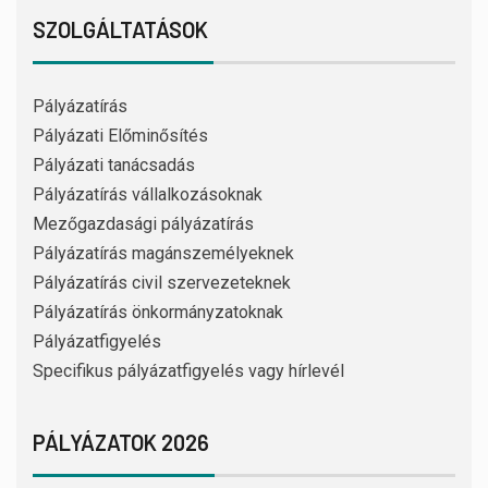
SZOLGÁLTATÁSOK
Pályázatírás
Pályázati Előminősítés
Pályázati tanácsadás
Pályázatírás vállalkozásoknak
Mezőgazdasági pályázatírás
Pályázatírás magánszemélyeknek
Pályázatírás civil szervezeteknek
Pályázatírás önkormányzatoknak
Pályázatfigyelés
Specifikus pályázatfigyelés vagy hírlevél
PÁLYÁZATOK 2026