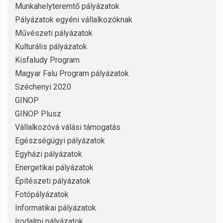
Munkahelyteremtő pályázatok
Pályázatok egyéni vállalkozóknak
Művészeti pályázatok
Kulturális pályázatok
Kisfaludy Program
Magyar Falu Program pályázatok
Széchenyi 2020
GINOP
GINOP Plusz
Vállalkozóvá válási támogatás
Egészségügyi pályázatok
Egyházi pályázatok
Energetikai pályázatok
Építészeti pályázatok
Fotópályázatok
Informatikai pályázatok
Irodalmi pályázatok