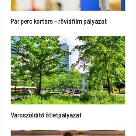
Pár perc kortárs – rövidfilm pályázat
Városzöldítő ötletpályázat