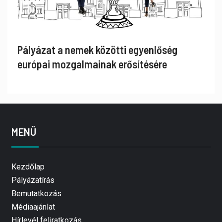
Pályázat a nemek közötti egyenlőség
európai mozgalmainak erősítésére
MENÜ
Kezdőlap
Pályázatírás
Bemutatkozás
Médiaajánlat
Hírlevél feliratkozás