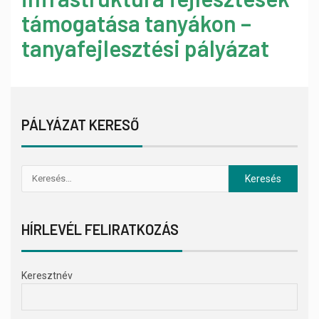
támogatása tanyákon –
tanyafejlesztési pályázat
PÁLYÁZAT KERESŐ
HÍRLEVÉL FELIRATKOZÁS
Keresztnév