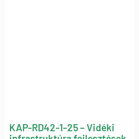
KAP-RD42-1-25 – Vidéki
infrastruktúra fejlesztések