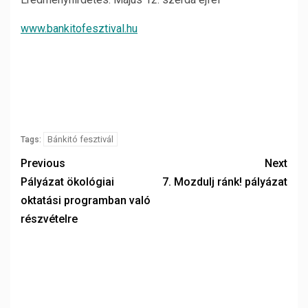
www.bankitofesztival.hu
Bánkitó fesztivál
Tags:
Previous
Next
Pályázat ökológiai
7. Mozdulj ránk! pályázat
oktatási programban való
részvételre