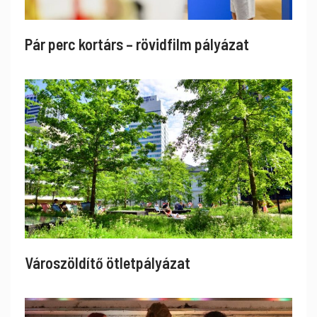
Pár perc kortárs – rövidfilm pályázat
Városzöldítő ötletpályázat