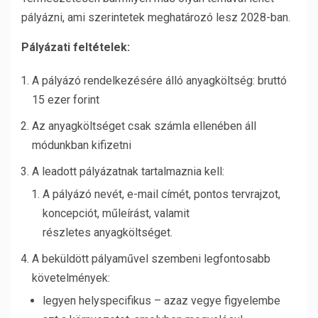
pályázni, ami szerintetek meghatározó lesz 2028-ban.
Pályázati feltételek:
A pályázó rendelkezésére álló anyagköltség: bruttó
15 ezer forint
Az anyagköltséget csak számla ellenében áll
módunkban kifizetni
A leadott pályázatnak tartalmaznia kell:
A pályázó nevét, e-mail címét, pontos tervrajzot,
koncepciót, műleírást, valamit
részletes anyagköltséget.
A beküldött pályaművel szembeni legfontosabb
követelmények:
legyen helyspecifikus – azaz vegye figyelembe