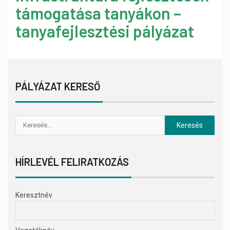
támogatása tanyákon –
tanyafejlesztési pályázat
PÁLYÁZAT KERESŐ
HÍRLEVÉL FELIRATKOZÁS
Keresztnév