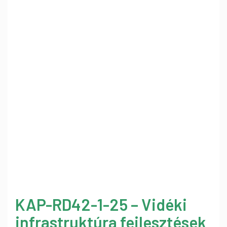
KAP-RD42-1-25 – Vidéki
infrastruktúra fejlesztések