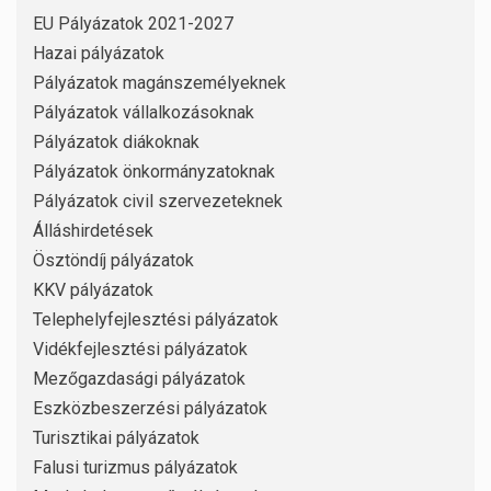
EU Pályázatok 2021-2027
Hazai pályázatok
Pályázatok magánszemélyeknek
Pályázatok vállalkozásoknak
Pályázatok diákoknak
Pályázatok önkormányzatoknak
Pályázatok civil szervezeteknek
Álláshirdetések
Ösztöndíj pályázatok
KKV pályázatok
Telephelyfejlesztési pályázatok
Vidékfejlesztési pályázatok
Mezőgazdasági pályázatok
Eszközbeszerzési pályázatok
Turisztikai pályázatok
Falusi turizmus pályázatok