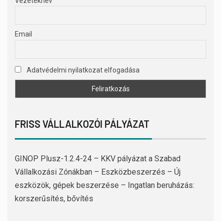
Vezetéknév
Email
Adatvédelmi nyilatkozat elfogadása
FRISS VÁLLALKOZÓI PÁLYÁZAT
GINOP Plusz-1.2.4-24 – KKV pályázat a Szabad
Vállalkozási Zónákban – Eszközbeszerzés – Új
eszközök, gépek beszerzése – Ingatlan beruházás:
korszerűsítés, bővítés