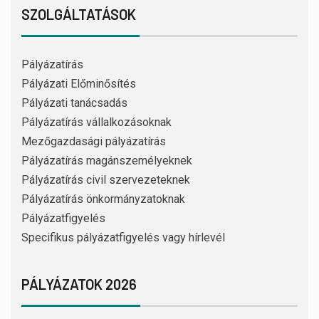
SZOLGÁLTATÁSOK
Pályázatírás
Pályázati Előminősítés
Pályázati tanácsadás
Pályázatírás vállalkozásoknak
Mezőgazdasági pályázatírás
Pályázatírás magánszemélyeknek
Pályázatírás civil szervezeteknek
Pályázatírás önkormányzatoknak
Pályázatfigyelés
Specifikus pályázatfigyelés vagy hírlevél
PÁLYÁZATOK 2026