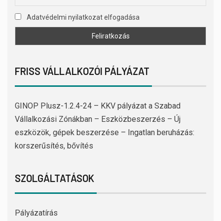
Adatvédelmi nyilatkozat elfogadása
FRISS VÁLLALKOZÓI PÁLYÁZAT
GINOP Plusz-1.2.4-24 – KKV pályázat a Szabad
Vállalkozási Zónákban – Eszközbeszerzés – Új
eszközök, gépek beszerzése – Ingatlan beruházás:
korszerűsítés, bővítés
SZOLGÁLTATÁSOK
Pályázatírás