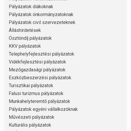
Pályázatok diákoknak
Pályázatok önkormányzatoknak
Pályázatok civil szervezeteknek
Álláshirdetések
Ösztöndíj pályázatok
KKV pályázatok
Telephelyfejlesztési pályázatok
Vidékfejlesztési pályázatok
Mezőgazdasági pályázatok
Eszközbeszerzési pályázatok
Turisztikai pályázatok
Falusi turizmus pályázatok
Munkahelyteremtő pályázatok
Pályázatok egyéni vállalkozóknak
Művészeti pályázatok
Kulturális pályázatok