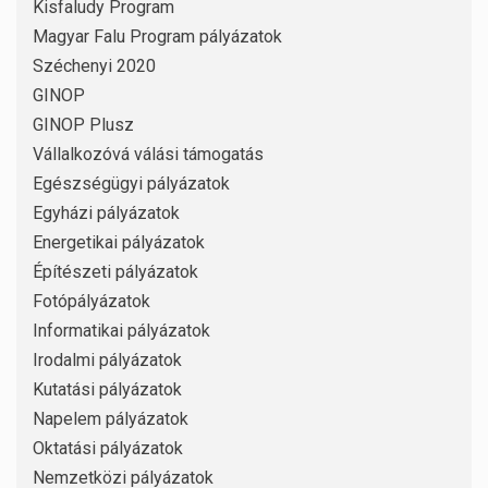
Kisfaludy Program
Magyar Falu Program pályázatok
Széchenyi 2020
GINOP
GINOP Plusz
Vállalkozóvá válási támogatás
Egészségügyi pályázatok
Egyházi pályázatok
Energetikai pályázatok
Építészeti pályázatok
Fotópályázatok
Informatikai pályázatok
Irodalmi pályázatok
Kutatási pályázatok
Napelem pályázatok
Oktatási pályázatok
Nemzetközi pályázatok