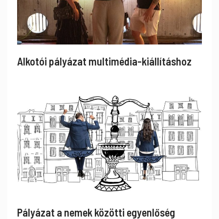
Alkotói pályázat multimédia-kiállításhoz
Pályázat a nemek közötti egyenlőség