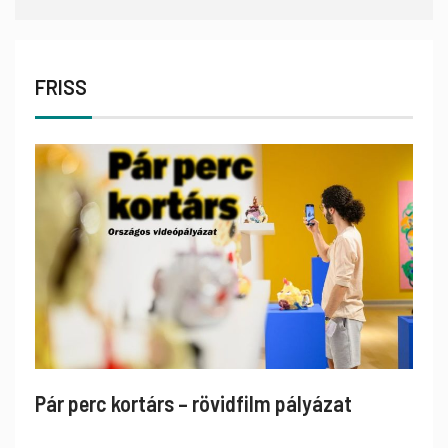
FRISS
Pár perc kortárs – rövidfilm pályázat