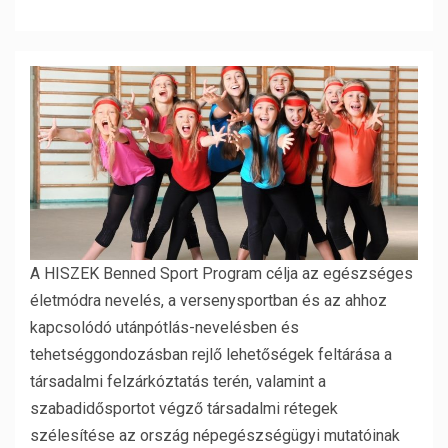
A HISZEK Benned Sport Program célja az egészséges
életmódra nevelés, a versenysportban és az ahhoz
kapcsolódó utánpótlás-nevelésben és
tehetséggondozásban rejlő lehetőségek feltárása a
társadalmi felzárkóztatás terén, valamint a
szabadidősportot végző társadalmi rétegek
szélesítése az ország népegészségügyi mutatóinak