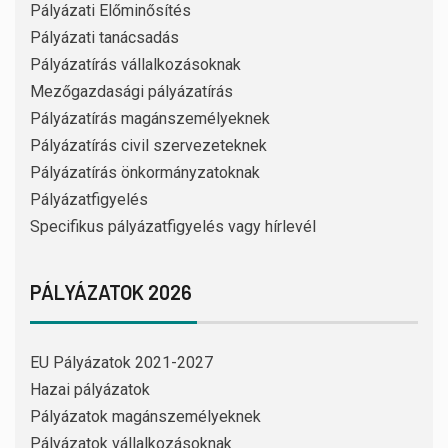
Pályázati Előminősítés
Pályázati tanácsadás
Pályázatírás vállalkozásoknak
Mezőgazdasági pályázatírás
Pályázatírás magánszemélyeknek
Pályázatírás civil szervezeteknek
Pályázatírás önkormányzatoknak
Pályázatfigyelés
Specifikus pályázatfigyelés vagy hírlevél
PÁLYÁZATOK 2026
EU Pályázatok 2021-2027
Hazai pályázatok
Pályázatok magánszemélyeknek
Pályázatok vállalkozásoknak