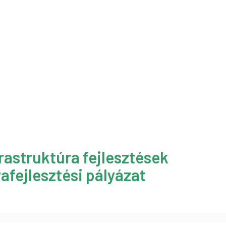
rastruktúra fejlesztések
afejlesztési pályázat