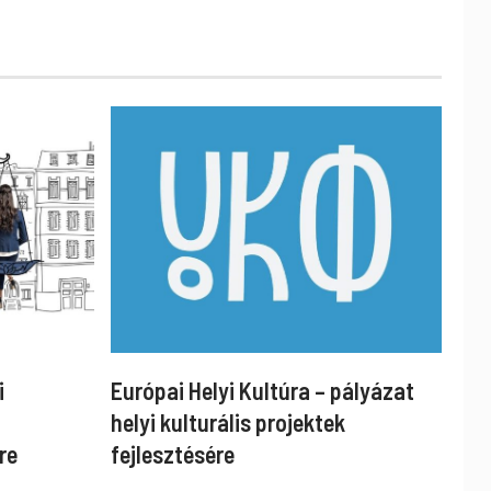
i
Európai Helyi Kultúra – pályázat
helyi kulturális projektek
re
fejlesztésére