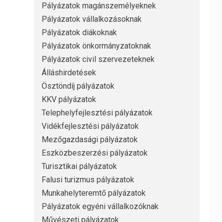
Pályázatok magánszemélyeknek
Pályázatok vállalkozásoknak
Pályázatok diákoknak
Pályázatok önkormányzatoknak
Pályázatok civil szervezeteknek
Álláshirdetések
Ösztöndíj pályázatok
KKV pályázatok
Telephelyfejlesztési pályázatok
Vidékfejlesztési pályázatok
Mezőgazdasági pályázatok
Eszközbeszerzési pályázatok
Turisztikai pályázatok
Falusi turizmus pályázatok
Munkahelyteremtő pályázatok
Pályázatok egyéni vállalkozóknak
Művészeti pályázatok