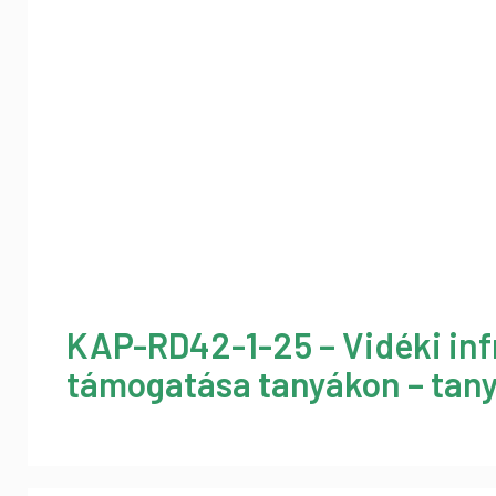
KAP-RD42-1-25 – Vidéki inf
támogatása tanyákon – tany