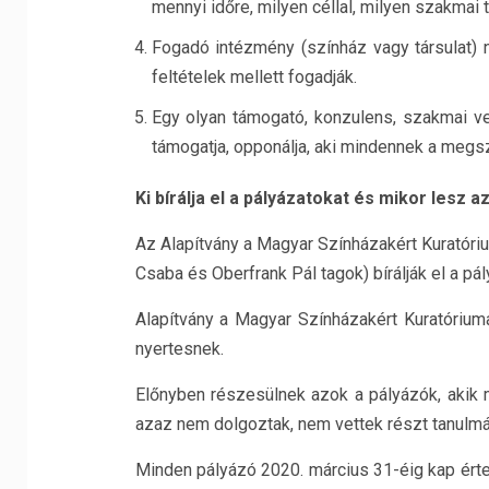
mennyi időre, milyen céllal, milyen szakmai t
Fogadó intézmény (színház vagy társulat) n
feltételek mellett fogadják.
Egy olyan támogató, konzulens, szakmai ve
támogatja, opponálja, aki mindennek a megs
Ki bírálja el a pályázatokat és mikor lesz
Az Alapítvány a Magyar Színházakért Kuratóri
Csaba és Oberfrank Pál tagok) bírálják el a pál
Alapítvány a Magyar Színházakért Kuratóriu
nyertesnek.
Előnyben részesülnek azok a pályázók, akik m
azaz nem dolgoztak, nem vettek részt tanulmán
Minden pályázó 2020. március 31-éig kap értes