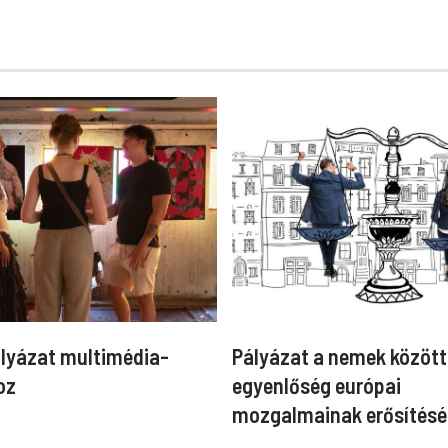
ályázat multimédia-
Pályázat a nemek között
oz
egyenlőség európai
mozgalmainak erősítésé