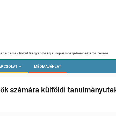
közötti egyenlőség európai mozgalmainak erősítésére
Eu
APCSOLAT
MÉDIAAJÁNLAT
zők számára külföldi tanulmányuta