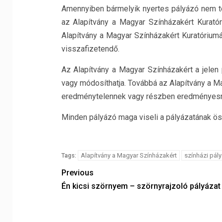
Amennyiben bármelyik nyertes pályázó nem tel
az Alapítvány a Magyar Színházakért Kurató
Alapítvány a Magyar Színházakért Kuratórium
visszafizetendő.
Az Alapítvány a Magyar Színházakért a jelen 
vagy módosíthatja. Továbbá az Alapítvány a Mag
eredménytelennek vagy részben eredményesne
Minden pályázó maga viseli a pályázatának ös
Alapítvány a Magyar Színházakért
színházi pály
Tags:
Previous
Én kicsi szörnyem – szörnyrajzoló pályázat