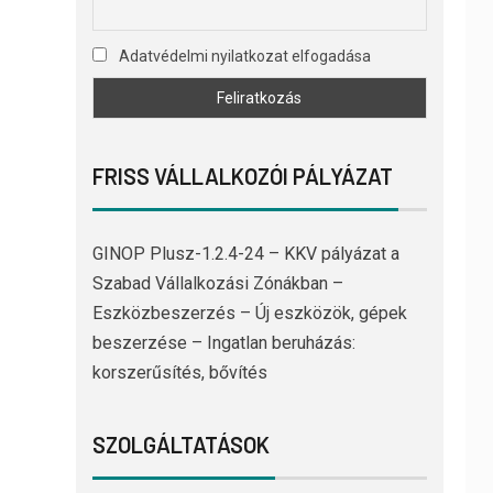
Adatvédelmi nyilatkozat elfogadása
FRISS VÁLLALKOZÓI PÁLYÁZAT
GINOP Plusz-1.2.4-24 – KKV pályázat a
Szabad Vállalkozási Zónákban –
Eszközbeszerzés – Új eszközök, gépek
beszerzése – Ingatlan beruházás:
korszerűsítés, bővítés
SZOLGÁLTATÁSOK