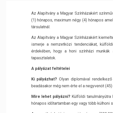
Az Alapítvány a Magyar Színházakért színmű
(1) hónapos, maximum négy (4) hónapos amely 
társulatnál.
Az Alapítvány a Magyar Színházakért kiemelte
ismerje a nemzetközi tendenciákat, külföl
érdekében, hogy a honi színházi munkák s
tapasztalatok.
A pályázat feltételei
Ki pályázhat?
Olyan diplomával rendelkező
beadásakor még nem érte el a negyvenöt (45) 
Mire lehet pályázni?
Külföldi tanulmányútr
hónapos időtartamban egy vagy több külhoni szí