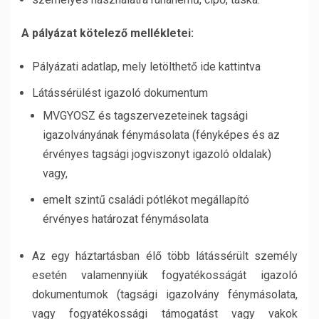
A pályázat kötelező mellékletei:
Pályázati adatlap, mely letölthető ide kattintva
Látássérülést igazoló dokumentum
MVGYOSZ és tagszervezeteinek tagsági
igazolványának fénymásolata (fényképes és az
érvényes tagsági jogviszonyt igazoló oldalak)
vagy,
emelt szintű családi pótlékot megállapító
érvényes határozat fénymásolata
Az egy háztartásban élő több látássérült személy
esetén valamennyiük fogyatékosságát igazoló
dokumentumok (tagsági igazolvány fénymásolata,
vagy fogyatékossági támogatást vagy vakok