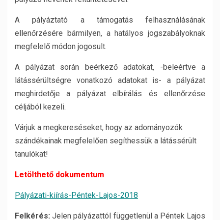
A pályáztató a támogatás felhasználásának
ellenőrzésére bármilyen, a hatályos jogszabályoknak
megfelelő módon jogosult.
A pályázat során beérkező adatokat, -beleértve a
látássérültségre vonatkozó adatokat is- a pályázat
meghirdetője a pályázat elbírálás és ellenőrzése
céljából kezeli.
Várjuk a megkereséseket, hogy az adományozók
szándékainak megfelelően segíthessük a látássérült
tanulókat!
Letölthető dokumentum
Pályázati-kiírás-Péntek-Lajos-2018
Felkérés:
Jelen pályázattól függetlenül a Péntek Lajos