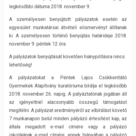
legkésőbbi dátuma 2018. november 9.
A személyesen benyújtott pályázatok esetén az
egyesület munkatársai átvételi elismervényt állítanak
ki. A személyesen történő benyújtás határideje 2018.
november 9. péntek 12 óra.
A pályázatok benyújtását követően hiánypótlásra nincs
lehetőség!
A pályázatokat a Péntek Lajos Csökkentlátó
Gyermekek Alapítvány kuratóriuma bírálja el legkésőbb
2018. november 26. napig. A pályáztatónak jogában áll
az igényeltnél alacsonyabb összegű támogatást
megítélni. A pályázat eredményéről az elbírálást követő
7 munkanapon belül minden pályázó értesítést kap, az
általa megadott e-mail címére vagy a pályázó
iskolájának e-mail címére, ennek hiányában a pályázó