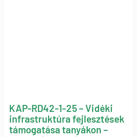
KAP-RD42-1-25 – Vidéki
infrastruktúra fejlesztések
támogatása tanyákon –