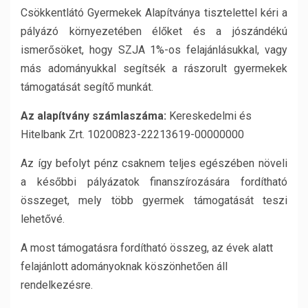
Csökkentlátó Gyermekek Alapítványa tisztelettel kéri a
pályázó környezetében élőket és a jószándékú
ismerősöket, hogy SZJA 1%-os felajánlásukkal, vagy
más adományukkal segítsék a rászorult gyermekek
támogatását segítő munkát.
Az alapítvány számlaszáma:
Kereskedelmi és
Hitelbank Zrt. 10200823-22213619-00000000
Az így befolyt pénz csaknem teljes egészében növeli
a későbbi pályázatok finanszírozására fordítható
összeget, mely több gyermek támogatását teszi
lehetővé.
A most támogatásra fordítható összeg, az évek alatt
felajánlott adományoknak köszönhetően áll
rendelkezésre.