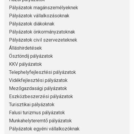
Pályázatok magánszemélyeknek
Pályázatok vállalkozásoknak
Pályázatok diákoknak
Pályázatok önkormányzatoknak
Pályázatok civil szervezeteknek
Álláshirdetések
Ösztöndíj pályázatok
KKV pályázatok
Telephelyfejlesztési pályázatok
Vidékfejlesztési pályázatok
Mezőgazdasági pályázatok
Eszközbeszerzési pályázatok
Turisztikai pályázatok
Falusi turizmus pályázatok
Munkahelyteremtő pályázatok
Pályázatok egyéni vállalkozóknak