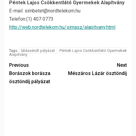
Péntek Lajos Csökkentlátó Gyermekek Alapítvány
E-mail: simbetet@nordtelekom.hu
Telefon:(1) 407 0773
http://web.nordtelekom.hu/simasz/alapitvany.html
látássérült pályázat
Péntek Lajos Csökkentlátó Gyermekek
Tags:
Alapítvány
Previous
Next
Borászok borásza
Mészáros Lázár ösztöndíj
ösztöndíj pályázat