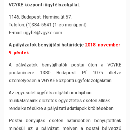
VGYKE központi ügyfélszolgálat:
1146. Budapest, Hermina út 57.
Telefon: (1)384-5541 (1-es menüpont)
E-mail: ugyfel@vgyke.com
A pályázatok benyújtási határideje
2018. november
9. péntek
.
A pályázatok benyújthatók postai úton a VGYKE
postacímére: 1380. Budapest, Pf. 1075. illetve
személyesen a VGYKE központi ügyfélszolgálatán.
Az egyesület ügyfélszolgálati irodájában
munkatársaink előzetes egyeztetés esetén állnak
rendelkezésükre a pályázati adatlapok kitöltésében.
Postai benyújtás esetén határidőben benyújtottnak
minősül az a pályázat, melyen a postai bélyegző