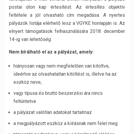
postai úton kap értesítést. Az értesítés objektív
feltétele a jól olvasható cím megadása. A nyertes
pályázók listája elérhető lesz a VGYKE honlapján is. Az
elnyert támogatások felhasználására 2018. december
14-ig van lehetőség.
Nem bírálható el az a pályázat, amely:
hiányosan vagy nem megfelelően van kitöltve,
ideértve az olvashatatlan kitöltést is, illetve ha az
eszköz neve,
vagy típusa és bruttó beszerzési ára nincs
feltüntetve
a pályázat valótlan adatokat tartalmaz
a megpályázott eszköz a kiírásnak nem felel meg