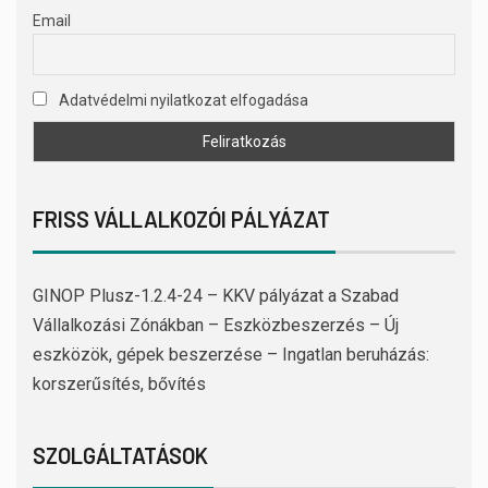
Email
Adatvédelmi nyilatkozat elfogadása
FRISS VÁLLALKOZÓI PÁLYÁZAT
GINOP Plusz-1.2.4-24 – KKV pályázat a Szabad
Vállalkozási Zónákban – Eszközbeszerzés – Új
eszközök, gépek beszerzése – Ingatlan beruházás:
korszerűsítés, bővítés
SZOLGÁLTATÁSOK