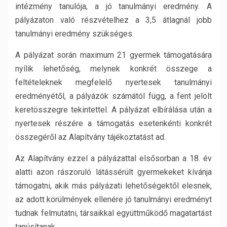
intézmény tanulója, a jó tanulmányi eredmény. A
pályázaton való részvételhez a 3,5 átlagnál jobb
tanulmányi eredmény szükséges.
A pályázat során maximum 21 gyermek támogatására
nyílik lehetőség, melynek konkrét összege a
feltételeknek megfelelő nyertesek tanulmányi
eredményétől, a pályázók számától függ, a fent jelölt
keretösszegre tekintettel. A pályázat elbírálása után a
nyertesek részére a támogatás esetenkénti konkrét
összegéről az Alapítvány tájékoztatást ad.
Az Alapítvány ezzel a pályázattal elsősorban a 18. év
alatti azon rászoruló látássérült gyermekeket kívánja
támogatni, akik más pályázati lehetőségektől elesnek,
az adott körülmények ellenére jó tanulmányi eredményt
tudnak felmutatni, társaikkal együttműködő magatartást
tanúsítanak.