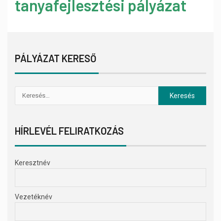
tanyafejlesztési pályázat
PÁLYÁZAT KERESŐ
HÍRLEVÉL FELIRATKOZÁS
Keresztnév
Vezetéknév