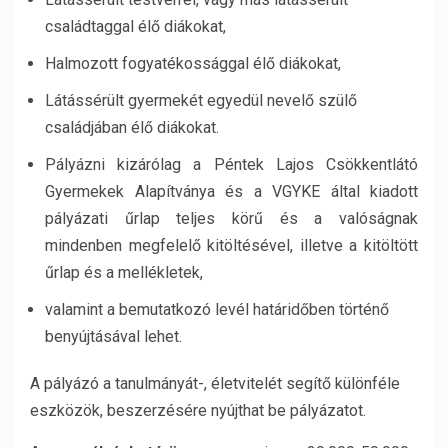
családtaggal élő diákokat,
Halmozott fogyatékossággal élő diákokat,
Látássérült gyermekét egyedül nevelő szülő
családjában élő diákokat.
Pályázni kizárólag a Péntek Lajos Csökkentlátó
Gyermekek Alapítványa és a VGYKE által kiadott
pályázati űrlap teljes körű és a valóságnak
mindenben megfelelő kitöltésével, illetve a kitöltött
űrlap és a mellékletek,
valamint a bemutatkozó levél határidőben történő
benyújtásával lehet.
A pályázó a tanulmányát-, életvitelét segítő különféle
eszközök, beszerzésére nyújthat be pályázatot.