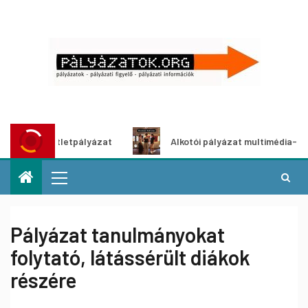
ötletpályázat
Alkotói pályázat multimédia-kiállításhoz
Pályázat tanulmányokat
folytató, látássérült diákok
részére