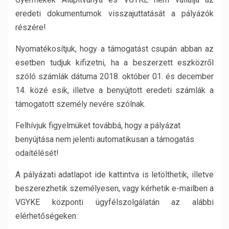
eredeti dokumentumok visszajuttatását a pályázók
részére!
Nyomatékosítjuk, hogy a támogatást csupán abban az
esetben tudjuk kifizetni, ha a beszerzett eszközről
szóló számlák dátuma 2018. október 01. és december
14. közé esik, illetve a benyújtott eredeti számlák a
támogatott személy nevére szólnak.
Felhívjuk figyelmüket továbbá, hogy a pályázat
benyújtása nem jelenti automatikusan a támogatás
odaítélését!
A pályázati adatlapot ide kattintva is letölthetik, illetve
beszerezhetik személyesen, vagy kérhetik e-mailben a
VGYKE központi ügyfélszolgálatán az alábbi
elérhetőségeken: