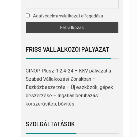
Adatvédelmi nyilatkozat elfogadása
FRISS VÁLLALKOZÓI PÁLYÁZAT
GINOP Plusz-1.2.4-24 – KKV pályázat a
Szabad Vállalkozási Zónákban –
Eszközbeszerzés – Új eszközök, gépek
beszerzése – Ingatlan beruházás:
korszerűsítés, bővítés
SZOLGÁLTATÁSOK