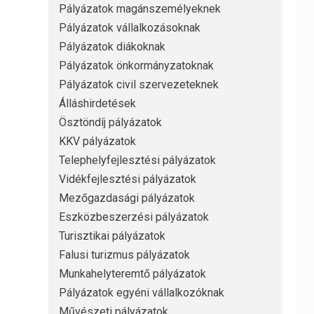
Pályázatok magánszemélyeknek
Pályázatok vállalkozásoknak
Pályázatok diákoknak
Pályázatok önkormányzatoknak
Pályázatok civil szervezeteknek
Álláshirdetések
Ösztöndíj pályázatok
KKV pályázatok
Telephelyfejlesztési pályázatok
Vidékfejlesztési pályázatok
Mezőgazdasági pályázatok
Eszközbeszerzési pályázatok
Turisztikai pályázatok
Falusi turizmus pályázatok
Munkahelyteremtő pályázatok
Pályázatok egyéni vállalkozóknak
Művészeti pályázatok