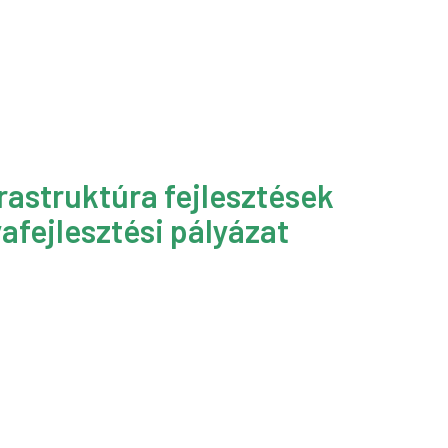
rastruktúra fejlesztések
afejlesztési pályázat