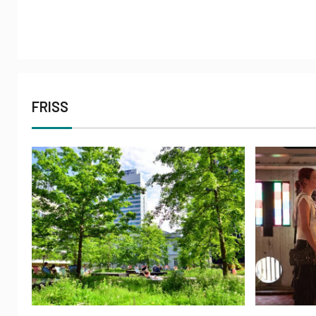
FRISS