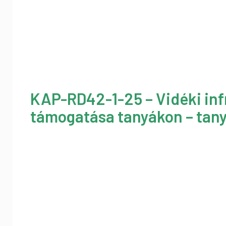
KAP-RD42-1-25 – Vidéki inf
támogatása tanyákon – tany