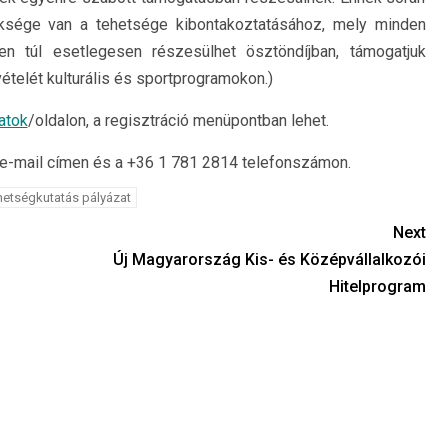
üksége van a tehetsége kibontakoztatásához, mely minden
en túl esetlegesen részesülhet ösztöndíjban, támogatjuk
telét kulturális és sportprogramokon.)
atok
/oldalon, a regisztráció menüpontban lehet.
-mail címen és a +36 1 781 2814 telefonszámon.
hetségkutatás pályázat
Next
Új Magyarország Kis- és Középvállalkozói
Hitelprogram