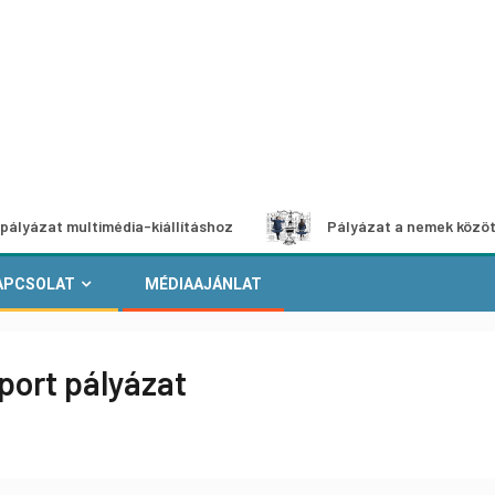
multimédia-kiállításhoz
Pályázat a nemek közötti egyenlő
APCSOLAT
MÉDIAAJÁNLAT
port pályázat