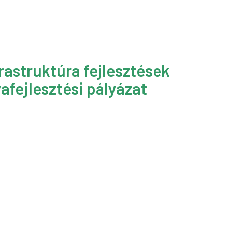
rastruktúra fejlesztések
afejlesztési pályázat