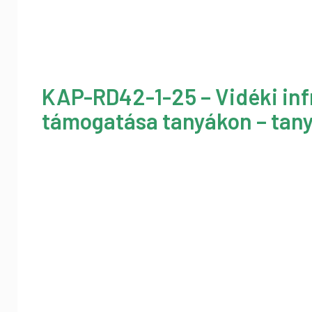
KAP-RD42-1-25 – Vidéki inf
támogatása tanyákon – tany