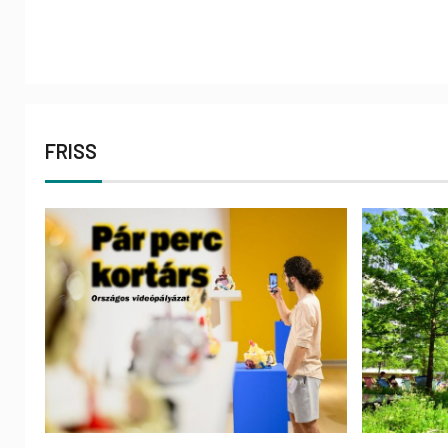
FRISS