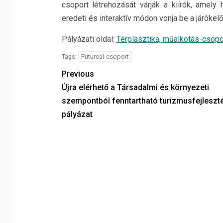
csoport létrehozását várják a kiírók, amel
eredeti és interaktív módon vonja be a járókelő
Pályázati oldal:
Térplasztika, műalkotás-csopo
Futureal-csoport
Tags:
Previous
Újra elérhető a Társadalmi és környezeti
szempontból fenntartható turizmusfejleszt
pályázat