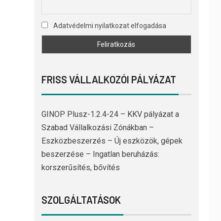
Adatvédelmi nyilatkozat elfogadása
FRISS VÁLLALKOZÓI PÁLYÁZAT
GINOP Plusz-1.2.4-24 – KKV pályázat a
Szabad Vállalkozási Zónákban –
Eszközbeszerzés – Új eszközök, gépek
beszerzése – Ingatlan beruházás:
korszerűsítés, bővítés
SZOLGÁLTATÁSOK