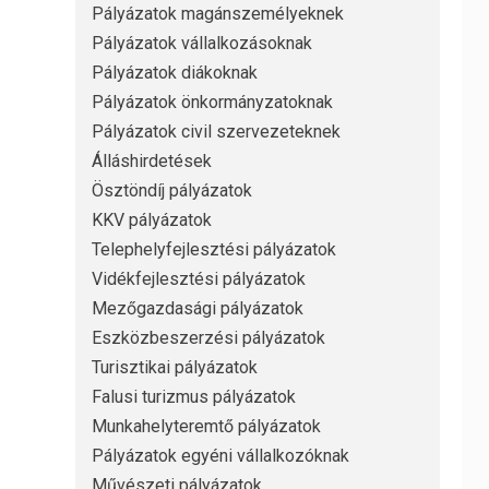
Pályázatok magánszemélyeknek
Pályázatok vállalkozásoknak
Pályázatok diákoknak
Pályázatok önkormányzatoknak
Pályázatok civil szervezeteknek
Álláshirdetések
Ösztöndíj pályázatok
KKV pályázatok
Telephelyfejlesztési pályázatok
Vidékfejlesztési pályázatok
Mezőgazdasági pályázatok
Eszközbeszerzési pályázatok
Turisztikai pályázatok
Falusi turizmus pályázatok
Munkahelyteremtő pályázatok
Pályázatok egyéni vállalkozóknak
Művészeti pályázatok