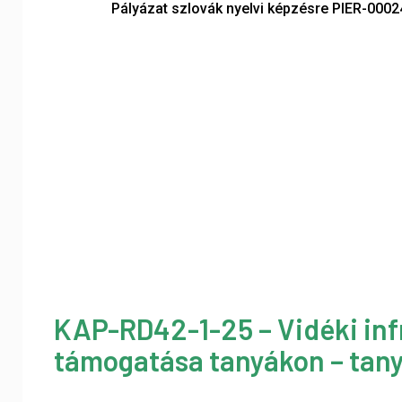
Pályázat szlovák nyelvi képzésre PIER-0002
KAP-RD42-1-25 – Vidéki inf
támogatása tanyákon – tany