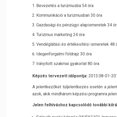
Bevezetés a turizmusba 54 óra
Kommunikáció a turizmusban 30 óra
Gazdasági és pénzügyi alapismeretek 34 ór
Turizmus marketing 24 óra
Vendéglátási és értékesítési ismeretek 48 
Idegenforgalmi földrajz 30 óra
Irányított szakmai gyakorlat 80 óra
Képzés tervezett időpontja:
2013.08-01-201
A jelentkezőket túljelentkezés esetén a jele
azok, akik mindhárom képzési programra jelen
Jelen felhíváshoz kapcsolódó további kiír