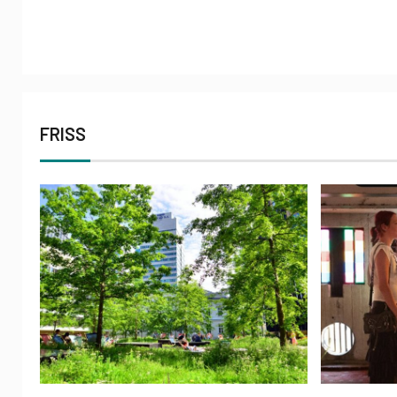
FRISS