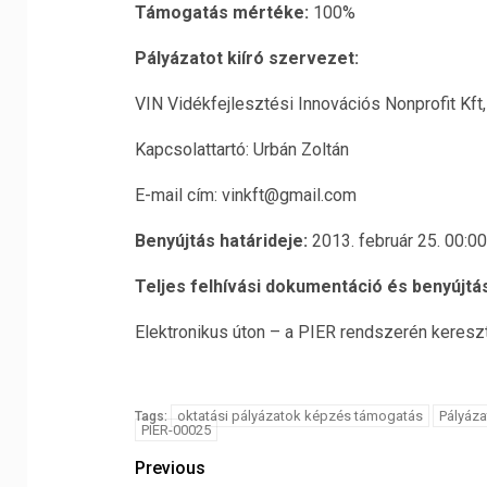
Támogatás mértéke:
100%
Pályázatot kiíró szervezet:
VIN Vidékfejlesztési Innovációs Nonprofit Kf
Kapcsolattartó: Urbán Zoltán
E-mail cím: vinkft@gmail.com
Benyújtás határideje:
2013. február 25. 00:0
Teljes felhívási dokumentáció és benyújtás
Elektronikus úton – a PIER rendszerén keresz
oktatási pályázatok képzés támogatás
Pályáza
Tags:
PIER-00025
Previous