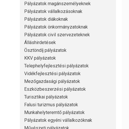
Pályázatok magánszemélyeknek
Pályázatok vállalkozásoknak
Pályázatok diákoknak
Pályázatok önkormányzatoknak
Pályázatok civil szervezeteknek
Álláshirdetések
Ösztöndíj pályázatok
KKV pályázatok
Telephelyfejlesztési pályázatok
Vidékfejlesztési pályázatok
Mezőgazdasági pályázatok
Eszközbeszerzési pályázatok
Turisztikai pályázatok
Falusi turizmus pályázatok
Munkahelyteremtő pályázatok
Pályázatok egyéni vállalkozóknak
Művészeti pályázatok