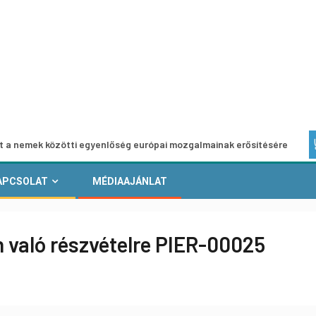
 közötti egyenlőség európai mozgalmainak erősítésére
Eu
APCSOLAT
MÉDIAAJÁNLAT
n való részvételre PIER-00025