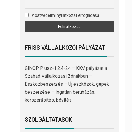
Adatvédelmi nyilatkozat elfogadása
FRISS VÁLLALKOZÓI PÁLYÁZAT
GINOP Plusz-1.2.4-24 – KKV pályázat a
Szabad Vállalkozási Zónákban –
Eszközbeszerzés – Új eszközök, gépek
beszerzése – Ingatlan beruházás:
korszerűsítés, bővítés
SZOLGÁLTATÁSOK