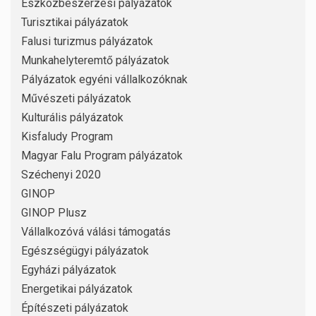
Eszközbeszerzési pályázatok
Turisztikai pályázatok
Falusi turizmus pályázatok
Munkahelyteremtő pályázatok
Pályázatok egyéni vállalkozóknak
Művészeti pályázatok
Kulturális pályázatok
Kisfaludy Program
Magyar Falu Program pályázatok
Széchenyi 2020
GINOP
GINOP Plusz
Vállalkozóvá válási támogatás
Egészségügyi pályázatok
Egyházi pályázatok
Energetikai pályázatok
Építészeti pályázatok