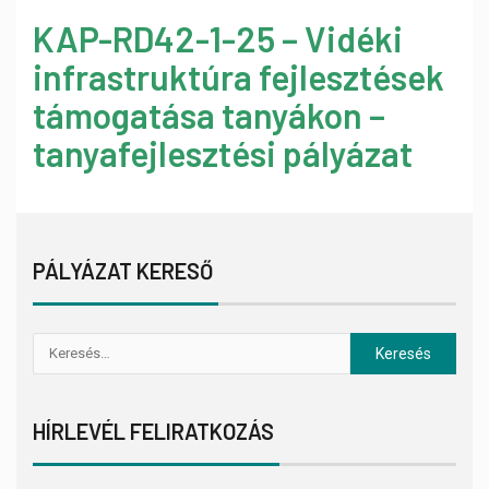
KAP-RD42-1-25 – Vidéki
infrastruktúra fejlesztések
támogatása tanyákon –
tanyafejlesztési pályázat
PÁLYÁZAT KERESŐ
HÍRLEVÉL FELIRATKOZÁS