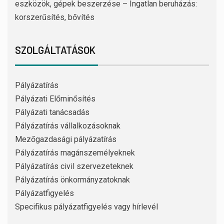
eszközök, gépek beszerzése – Ingatlan beruházás:
korszerűsítés, bővítés
SZOLGÁLTATÁSOK
Pályázatírás
Pályázati Előminősítés
Pályázati tanácsadás
Pályázatírás vállalkozásoknak
Mezőgazdasági pályázatírás
Pályázatírás magánszemélyeknek
Pályázatírás civil szervezeteknek
Pályázatírás önkormányzatoknak
Pályázatfigyelés
Specifikus pályázatfigyelés vagy hírlevél