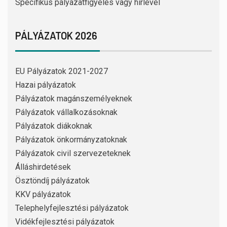
Specifikus pályázatfigyelés vagy hírlevél
PÁLYÁZATOK 2026
EU Pályázatok 2021-2027
Hazai pályázatok
Pályázatok magánszemélyeknek
Pályázatok vállalkozásoknak
Pályázatok diákoknak
Pályázatok önkormányzatoknak
Pályázatok civil szervezeteknek
Álláshirdetések
Ösztöndíj pályázatok
KKV pályázatok
Telephelyfejlesztési pályázatok
Vidékfejlesztési pályázatok