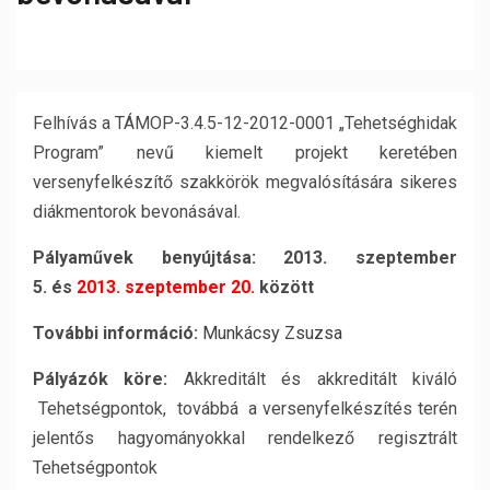
Felhívás a TÁMOP-3.4.5-12-2012-0001 „Tehetséghidak
Program” nevű kiemelt projekt keretében
versenyfelkészítő szakkörök megvalósítására sikeres
diákmentorok bevonásával.
Pályaművek benyújtása:
2013. szeptember
5. és
2013. szeptember 20.
között
További információ:
Munkácsy Zsuzsa
Pályázók köre:
Akkreditált és akkreditált kiváló
Tehetségpontok, továbbá a versenyfelkészítés terén
jelentős hagyományokkal rendelkező regisztrált
Tehetségpontok