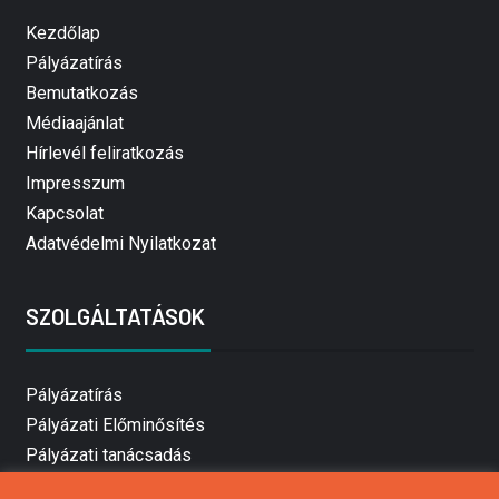
Kezdőlap
Pályázatírás
Bemutatkozás
Médiaajánlat
Hírlevél feliratkozás
Impresszum
Kapcsolat
Adatvédelmi Nyilatkozat
SZOLGÁLTATÁSOK
Pályázatírás
Pályázati Előminősítés
Pályázati tanácsadás
Pályázatírás vállalkozásoknak