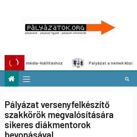
multimédia-kiállításhoz
Pályázat a nemek közötti egyenlő
Pályázat versenyfelkészítő
szakkörök megvalósítására
sikeres diákmentorok
bevonásával