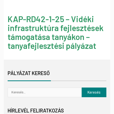
KAP-RD42-1-25 – Vidéki
infrastruktúra fejlesztések
támogatása tanyákon –
tanyafejlesztési pályázat
PÁLYÁZAT KERESŐ
HÍRLEVÉL FELIRATKOZÁS