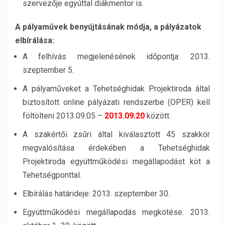
szervezője egyúttal diákmentor is.
A pályaművek benyújtásának módja, a pályázatok
elbírálása:
A felhívás megjelenésének időpontja: 2013.
szeptember 5.
A pályaműveket a Tehetséghidak Projektiroda által
biztosított online pályázati rendszerbe (OPER) kell
föltölteni 2013.09.05 –
2013.09.20
között.
A szakértői zsűri által kiválasztott 45 szakkör
megvalósítása érdekében a Tehetséghidak
Projektiroda együttműködési megállapodást köt a
Tehetségponttal.
Elbírálás határideje: 2013. szeptember 30.
Együttműködési megállapodás megkötése: 2013.