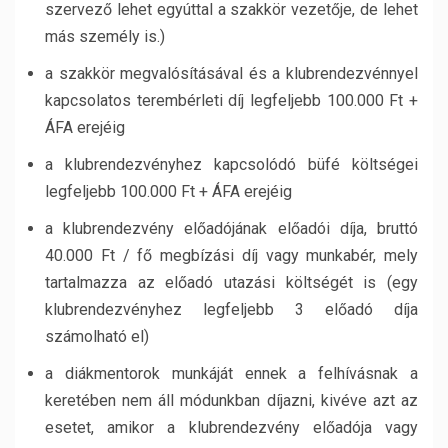
szervező lehet egyúttal a szakkör vezetője, de lehet
más személy is.)
a szakkör megvalósításával és a klubrendezvénnyel
kapcsolatos terembérleti díj legfeljebb 100.000 Ft +
ÁFA erejéig
a klubrendezvényhez kapcsolódó büfé költségei
legfeljebb 100.000 Ft + ÁFA erejéig
a klubrendezvény előadójának előadói díja, bruttó
40.000 Ft / fő megbízási díj vagy munkabér, mely
tartalmazza az előadó utazási költségét is (egy
klubrendezvényhez legfeljebb 3 előadó díja
számolható el)
a diákmentorok munkáját ennek a felhívásnak a
keretében nem áll módunkban díjazni, kivéve azt az
esetet, amikor a klubrendezvény előadója vagy