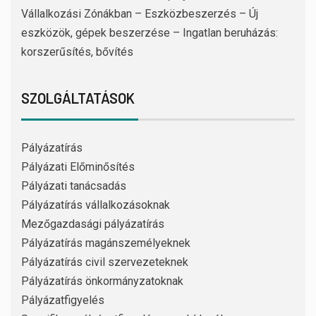
Vállalkozási Zónákban – Eszközbeszerzés – Új
eszközök, gépek beszerzése – Ingatlan beruházás:
korszerűsítés, bővítés
SZOLGÁLTATÁSOK
Pályázatírás
Pályázati Előminősítés
Pályázati tanácsadás
Pályázatírás vállalkozásoknak
Mezőgazdasági pályázatírás
Pályázatírás magánszemélyeknek
Pályázatírás civil szervezeteknek
Pályázatírás önkormányzatoknak
Pályázatfigyelés