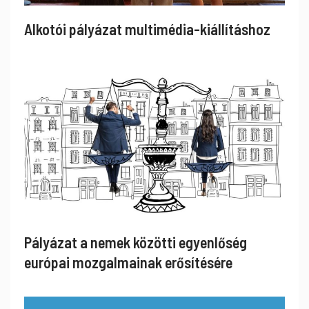
Alkotói pályázat multimédia-kiállításhoz
Pályázat a nemek közötti egyenlőség
európai mozgalmainak erősítésére