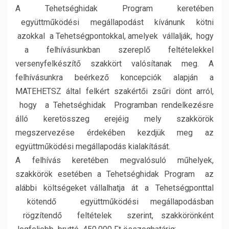
A Tehetséghidak Program keretében
együttműködési megállapodást kívánunk kötni
azokkal a Tehetségpontokkal, amelyek vállalják, hogy
a felhívásunkban szereplő feltételekkel
versenyfelkészítő szakkört valósítanak meg. A
felhívásunkra beérkező koncepciók alapján a
MATEHETSZ által felkért szakértői zsűri dönt arról,
hogy a Tehetséghidak Programban rendelkezésre
álló keretösszeg erejéig mely szakkörök
megszervezése érdekében kezdjük meg az
együttműködési megállapodás kialakítását.
A felhívás keretében megvalósuló műhelyek,
szakkörök esetében a Tehetséghidak Program az
alábbi költségeket vállalhatja át a Tehetségponttal
kötendő együttműködési megállapodásban
rögzítendő feltételek szerint, szakkörönként