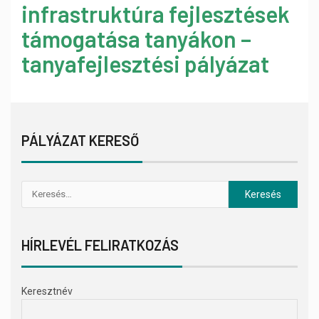
infrastruktúra fejlesztések
támogatása tanyákon –
tanyafejlesztési pályázat
PÁLYÁZAT KERESŐ
HÍRLEVÉL FELIRATKOZÁS
Keresztnév