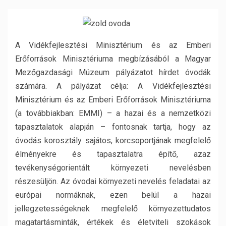
A Vidékfejlesztési Minisztérium és az Emberi
Erőforrások Minisztériuma megbízásából a Magyar
Mezőgazdasági Múzeum pályázatot hírdet óvodák
számára. A pályázat célja: A Vidékfejlesztési
Minisztérium és az Emberi Erőforrások Minisztériuma
(a továbbiakban: EMMI) – a hazai és a nemzetközi
tapasztalatok alapján – fontosnak tartja, hogy az
óvodás korosztály sajátos, korcsoportjának megfelelő
élményekre és tapasztalatra építő, azaz
tevékenységorientált környezeti nevelésben
részesüljön. Az óvodai környezeti nevelés feladatai az
európai normáknak, ezen belül a hazai
jellegzetességeknek megfelelő környezettudatos
magatartásminták, értékek és életviteli szokások