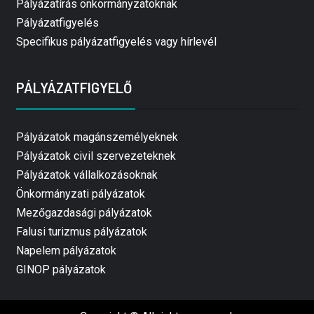
Pályázatírás önkormányzatoknak
Pályázatfigyelés
Specifikus pályázatfigyelés vagy hírlevél
PÁLYÁZATFIGYELŐ
Pályázatok magánszemélyeknek
Pályázatok civil szervezeteknek
Pályázatok vállalkozásoknak
Önkormányzati pályázatok
Mezőgazdasági pályázatok
Falusi turizmus pályázatok
Napelem pályázatok
GINOP pályázatok