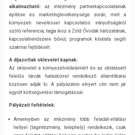
alkalmazható:
az intézmény partnerkapcsolatainak
építése és marketingtevékenysége során, mint a
környezeti neveléssel kapcsolatos irányultságáról
szóló referencia; tagja lesz a Zöld Óvodák hálózatának,
kapcsolatrendszere bővül, programok kínálata segíti
szakmai fejlődését.
A díjazottak oklevelet kapnak.
Az oklevelet a környezetvédelemért és az oktatásért
felelős tárcák hatáskörrel rendelkező államtitkárai
közösen adják ki. A pályázaton elnyert cím nem jár
együtt költségvetési támogatással.
Pályázati feltételek:
Amennyiben az intézmény több feladat-ellátási
hellyel (tagintézmény, telephely) rendelkezik, csak