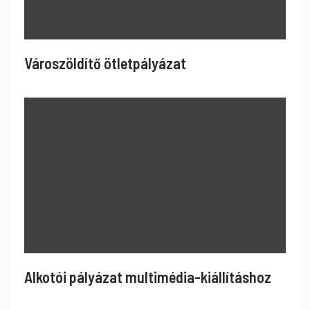
Városzöldítő ötletpályázat
Alkotói pályázat multimédia-kiállításhoz