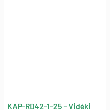
KAP-RD42-1-25 – Vidéki