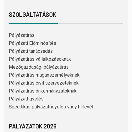
SZOLGÁLTATÁSOK
Pályázatírás
Pályázati Előminősítés
Pályázati tanácsadás
Pályázatírás vállalkozásoknak
Mezőgazdasági pályázatírás
Pályázatírás magánszemélyeknek
Pályázatírás civil szervezeteknek
Pályázatírás önkormányzatoknak
Pályázatfigyelés
Specifikus pályázatfigyelés vagy hírlevél
PÁLYÁZATOK 2026