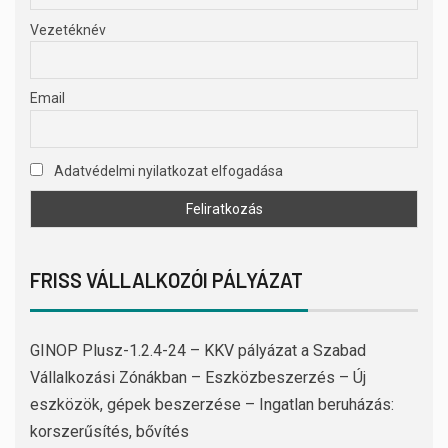
Vezetéknév
Email
Adatvédelmi nyilatkozat elfogadása
FRISS VÁLLALKOZÓI PÁLYÁZAT
GINOP Plusz-1.2.4-24 – KKV pályázat a Szabad
Vállalkozási Zónákban – Eszközbeszerzés – Új
eszközök, gépek beszerzése – Ingatlan beruházás:
korszerűsítés, bővítés