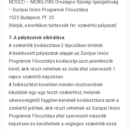
NCSSZI – MOBILITÁS Országos Ifjúsági Igazgatóság
– Európai Uniós Programok Főosztálya
1525 Budapest, Pf. 20.
(Kérjük, a borítékon tüntessék fel: szakértői pályázat)
7. A pályázatok elbírálása
A szakértők kiválasztása 3 lépcsőben történik.
A beérkezett pályázatok alapján az Európai Uniós
Programok Főosztálya kiválasztja azon jelentkezők
körét, akik részt vehetnek az iroda által szervezett 1
napos szakértői képzésen.
A felkészítést követően minden résztvevőnek
kiküldünk egy-egy teszt-szakértést, melynek
sikerességétől függően kerülnek kiválasztásra azok a
szekértő jelöltek, akik részt vehetnek az Európai Uniós
Programok Főosztálya által szervezett második
képzésen és kerülhetnek a végleges szakértők közé.