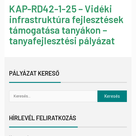
KAP-RD42-1-25 – Vidéki
infrastruktúra fejlesztések
támogatása tanyákon –
tanyafejlesztési pályázat
PÁLYÁZAT KERESŐ
HÍRLEVÉL FELIRATKOZÁS