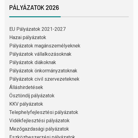
PÁLYÁZATOK 2026
EU Pályázatok 2021-2027
Hazai pályázatok
Pályázatok magánszemélyeknek
Pályázatok vállalkozásoknak
Pályázatok diákoknak
Pályázatok önkormányzatoknak
Pályázatok civil szervezeteknek
Álláshirdetések
Ösztöndíj pályázatok
KKV pályázatok
Telephelyfejlesztési pályázatok
Vidékfejlesztési pályázatok
Mezőgazdasági pályázatok
Eszközbeszerzési pályázatok