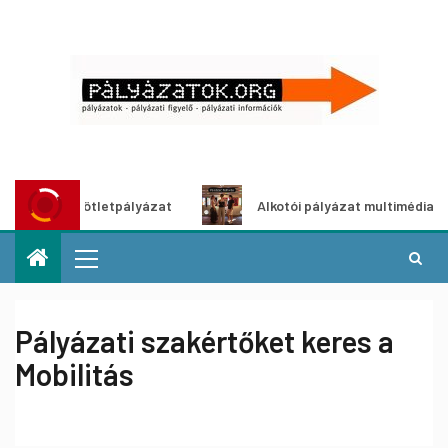
dítő ötletpályázat
Alkotói pályázat multimédia-kiállítás
Pályázati szakértőket keres a
Mobilitás