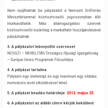
Nem nyújthatnak be pályázatot a Nemzeti Erőforrás
Minisztériummal köztisztviselői jogviszonyban álló
munkavállalók. Más államigazgatási szervek
köztisztviselői kizárólag a munkáltató hozzájárulásával
pályázhatnak.
3.
A pályázatot lebonyolító szervezet
NCSSZI – MOBILITÁS Országos Ifjúsági Igazgatóság
– Európai Uniós Programok Főosztálya
4. A pályázat tartalma
Pályázni egy önéletrajz és egy maximum egy oldalas
motivációs levél elküldésével lehet.
5. A pályázat beadási határideje:
2012. május 25.
6. A pályázatot az alábbi címre kérjük beküldeni: