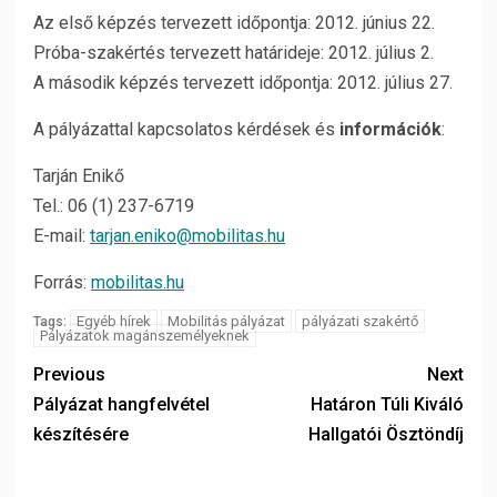
Az első képzés tervezett időpontja: 2012. június 22.
Próba-szakértés tervezett határideje: 2012. július 2.
A második képzés tervezett időpontja: 2012. július 27.
A pályázattal kapcsolatos kérdések és
információk
:
Tarján Enikő
Tel.: 06 (1) 237-6719
E-mail:
tarjan.eniko@mobilitas.hu
Forrás:
mobilitas.hu
Egyéb hírek
Mobilitás pályázat
pályázati szakértő
Tags:
Pályázatok magánszemélyeknek
Previous
Next
Pályázat hangfelvétel
Határon Túli Kiváló
készítésére
Hallgatói Ösztöndíj