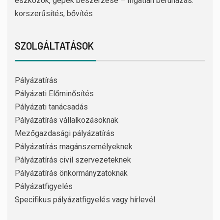
eszközök, gépek beszerzése – Ingatlan beruházás:
korszerűsítés, bővítés
SZOLGÁLTATÁSOK
Pályázatírás
Pályázati Előminősítés
Pályázati tanácsadás
Pályázatírás vállalkozásoknak
Mezőgazdasági pályázatírás
Pályázatírás magánszemélyeknek
Pályázatírás civil szervezeteknek
Pályázatírás önkormányzatoknak
Pályázatfigyelés
Specifikus pályázatfigyelés vagy hírlevél