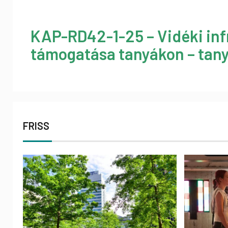
KAP-RD42-1-25 – Vidéki inf
támogatása tanyákon – tany
FRISS