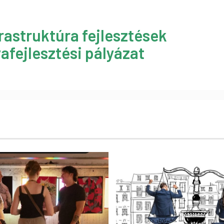
rastruktúra fejlesztések
afejlesztési pályázat