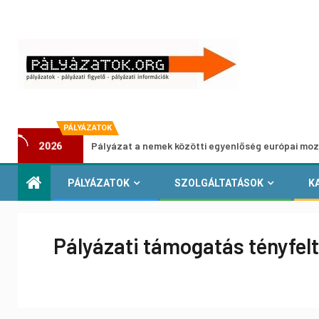
PÁLYÁZATOK
Pályázat a nemek közötti egyenlőség európai mozgalmainak 
2026
PÁLYÁZATOK
SZOLGÁLTATÁSOK
K
Pályázati támogatás tényfel