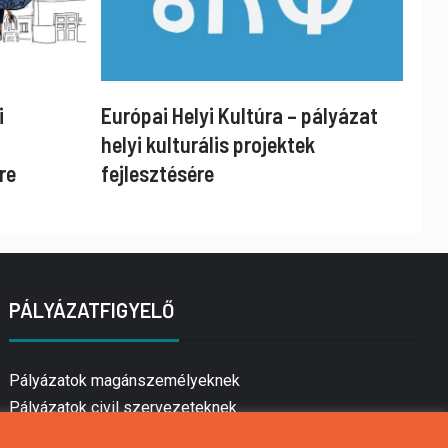
i
Európai Helyi Kultúra – pályázat
helyi kulturális projektek
re
fejlesztésére
PÁLYÁZATFIGYELŐ
Pályázatok magánszemélyeknek
Pályázatok civil szervezeteknek
Pályázatok vállalkozásoknak