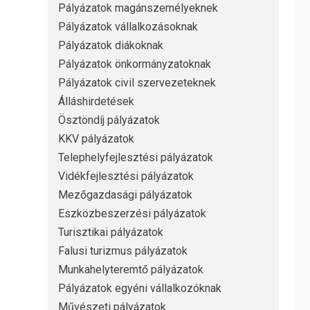
Pályázatok magánszemélyeknek
Pályázatok vállalkozásoknak
Pályázatok diákoknak
Pályázatok önkormányzatoknak
Pályázatok civil szervezeteknek
Álláshirdetések
Ösztöndíj pályázatok
KKV pályázatok
Telephelyfejlesztési pályázatok
Vidékfejlesztési pályázatok
Mezőgazdasági pályázatok
Eszközbeszerzési pályázatok
Turisztikai pályázatok
Falusi turizmus pályázatok
Munkahelyteremtő pályázatok
Pályázatok egyéni vállalkozóknak
Művészeti pályázatok