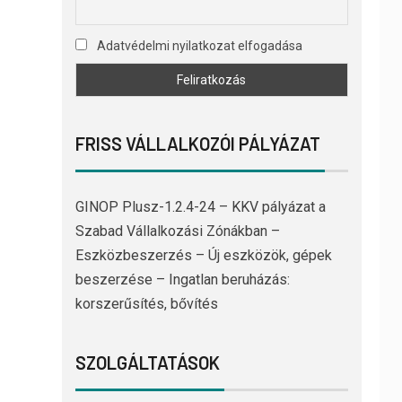
Adatvédelmi nyilatkozat elfogadása
FRISS VÁLLALKOZÓI PÁLYÁZAT
GINOP Plusz-1.2.4-24 – KKV pályázat a
Szabad Vállalkozási Zónákban –
Eszközbeszerzés – Új eszközök, gépek
beszerzése – Ingatlan beruházás:
korszerűsítés, bővítés
SZOLGÁLTATÁSOK