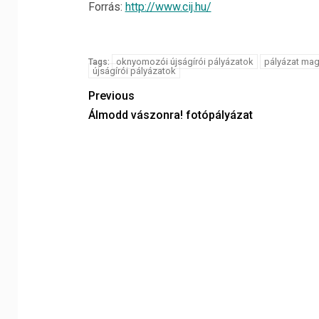
Forrás:
http://www.cij.hu/
oknyomozói újságírói pályázatok
pályázat ma
Tags:
újságírói pályázatok
Previous
Álmodd vászonra! fotópályázat