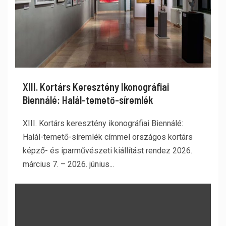
XIII. Kortárs Keresztény Ikonográfiai
Biennálé: Halál-temető-síremlék
XIII. Kortárs keresztény ikonográfiai Biennálé:
Halál-temető-síremlék címmel országos kortárs
képző- és iparművészeti kiállítást rendez 2026.
március 7. – 2026. június...