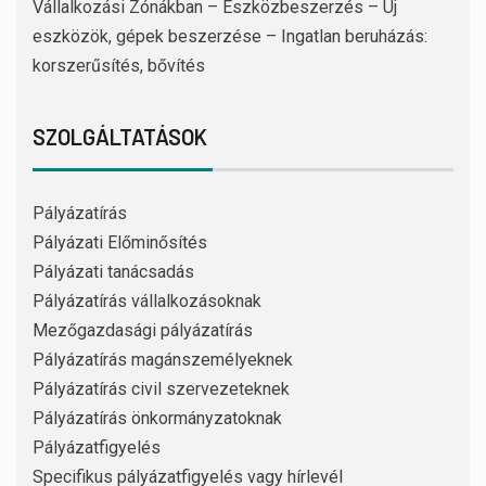
Vállalkozási Zónákban – Eszközbeszerzés – Új
eszközök, gépek beszerzése – Ingatlan beruházás:
korszerűsítés, bővítés
SZOLGÁLTATÁSOK
Pályázatírás
Pályázati Előminősítés
Pályázati tanácsadás
Pályázatírás vállalkozásoknak
Mezőgazdasági pályázatírás
Pályázatírás magánszemélyeknek
Pályázatírás civil szervezeteknek
Pályázatírás önkormányzatoknak
Pályázatfigyelés
Specifikus pályázatfigyelés vagy hírlevél