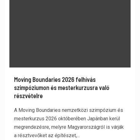
Moving Boundaries 2026 felhívás
szimpóziumon és mesterkurzusra való
részvételre
A Moving Boundaries nemzetközi szimpózium és
mesterkurzus 2026 októberében Japánban kerül
megrendezésre, melyre Magyarországról is várják
a résztvevőket az építészet,...