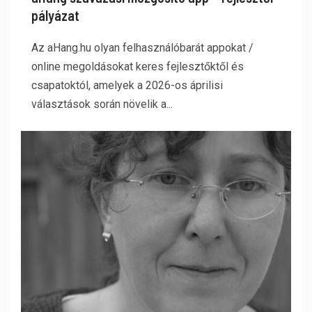
pályázat
Az aHang.hu olyan felhasználóbarát appokat /
online megoldásokat keres fejlesztőktől és
csapatoktól, amelyek a 2026-os áprilisi
választások során növelik a...