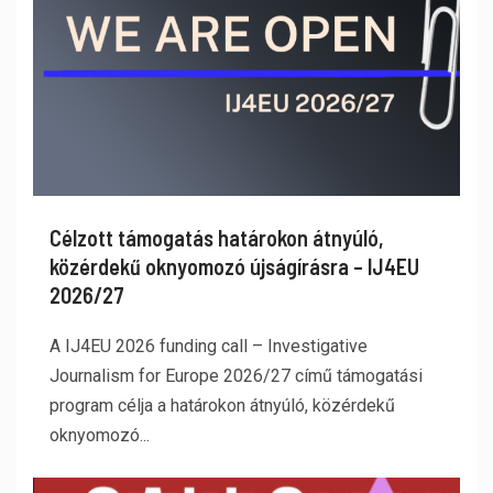
Célzott támogatás határokon átnyúló,
közérdekű oknyomozó újságírásra – IJ4EU
2026/27
A IJ4EU 2026 funding call – Investigative
Journalism for Europe 2026/27 című támogatási
program célja a határokon átnyúló, közérdekű
oknyomozó...