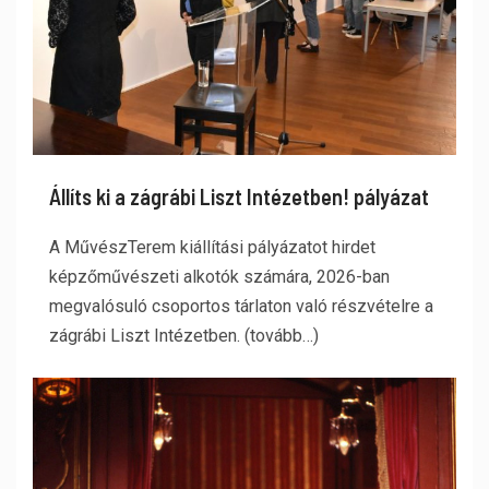
Állíts ki a zágrábi Liszt Intézetben! pályázat
A MűvészTerem kiállítási pályázatot hirdet
képzőművészeti alkotók számára, 2026-ban
megvalósuló csoportos tárlaton való részvételre a
zágrábi Liszt Intézetben. (tovább…)