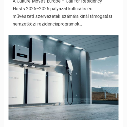
A Culture Moves Europe – Call for Residency
Hosts 2025–2026 pályázat kulturális és
művészeti szervezetek számára kínál támogatást
nemzetközi rezidenciaprogramok...