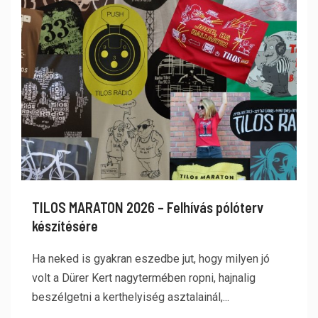
TILOS MARATON 2026 – Felhívás pólóterv
készítésére
Ha neked is gyakran eszedbe jut, hogy milyen jó
volt a Dürer Kert nagytermében ropni, hajnalig
beszélgetni a kerthelyiség asztalainál,...