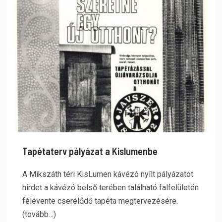
Tapétaterv pályázat a Kislumenbe
A Mikszáth téri KisLumen kávézó nyílt pályázatot
hirdet a kávézó belső terében található falfelületén
félévente cserélődő tapéta megtervezésére.
(tovább…)