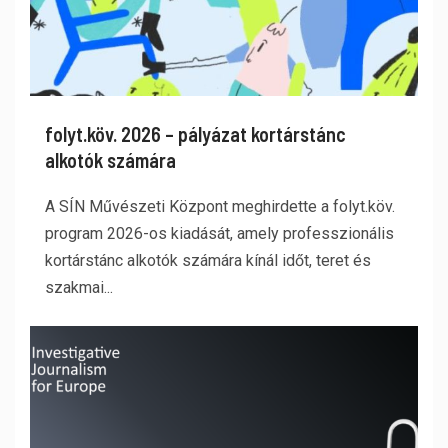
folyt.köv. 2026 – pályázat kortárstánc
alkotók számára
A SÍN Művészeti Központ meghirdette a folyt.köv.
program 2026-os kiadását, amely professzionális
kortárstánc alkotók számára kínál időt, teret és
szakmai...