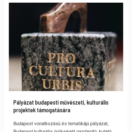
Pályázat budapesti művészeti, kulturális
projektek támogatására
Budapest vonatkozású és tematikájú pályázat,
Budapest kulturális örökségét gazdagító, kutató,