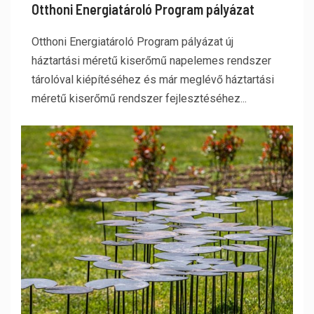
Otthoni Energiatároló Program pályázat
Otthoni Energiatároló Program pályázat új
háztartási méretű kiserőmű napelemes rendszer
tárolóval kiépítéséhez és már meglévő háztartási
méretű kiserőmű rendszer fejlesztéséhez...