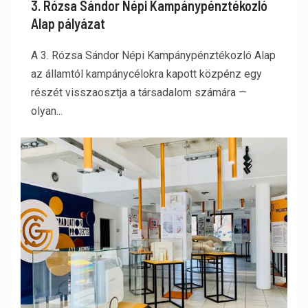
3. Rózsa Sándor Népi Kampánypénztékozló
Alap pályázat
A 3. Rózsa Sándor Népi Kampánypénztékozló Alap
az államtól kampánycélokra kapott közpénz egy
részét visszaosztja a társadalom számára —
olyan...