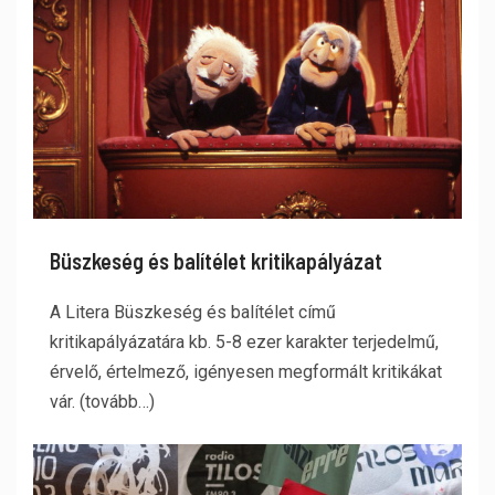
Büszkeség és balítélet kritikapályázat
A Litera Büszkeség és balítélet című
kritikapályázatára kb. 5-8 ezer karakter terjedelmű,
érvelő, értelmező, igényesen megformált kritikákat
vár. (tovább…)