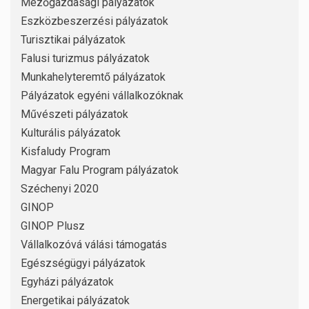
Mezőgazdasági pályázatok
Eszközbeszerzési pályázatok
Turisztikai pályázatok
Falusi turizmus pályázatok
Munkahelyteremtő pályázatok
Pályázatok egyéni vállalkozóknak
Művészeti pályázatok
Kulturális pályázatok
Kisfaludy Program
Magyar Falu Program pályázatok
Széchenyi 2020
GINOP
GINOP Plusz
Vállalkozóvá válási támogatás
Egészségügyi pályázatok
Egyházi pályázatok
Energetikai pályázatok