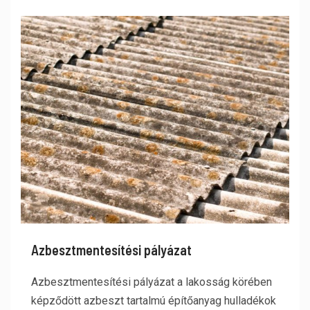
Azbesztmentesítési pályázat
Azbesztmentesítési pályázat a lakosság körében
képződött azbeszt tartalmú építőanyag hulladékok