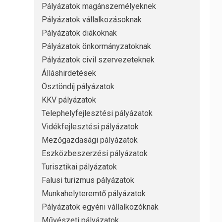
Pályázatok magánszemélyeknek
Pályázatok vállalkozásoknak
Pályázatok diákoknak
Pályázatok önkormányzatoknak
Pályázatok civil szervezeteknek
Álláshirdetések
Ösztöndíj pályázatok
KKV pályázatok
Telephelyfejlesztési pályázatok
Vidékfejlesztési pályázatok
Mezőgazdasági pályázatok
Eszközbeszerzési pályázatok
Turisztikai pályázatok
Falusi turizmus pályázatok
Munkahelyteremtő pályázatok
Pályázatok egyéni vállalkozóknak
Művészeti pályázatok