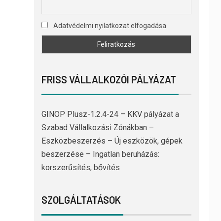
Adatvédelmi nyilatkozat elfogadása
FRISS VÁLLALKOZÓI PÁLYÁZAT
GINOP Plusz-1.2.4-24 – KKV pályázat a
Szabad Vállalkozási Zónákban –
Eszközbeszerzés – Új eszközök, gépek
beszerzése – Ingatlan beruházás:
korszerűsítés, bővítés
SZOLGÁLTATÁSOK