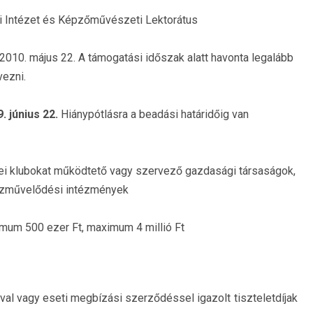
Intézet és Képzőművészeti Lektorátus
010. május 22. A támogatási időszak alatt havonta legalább
vezni.
. június 22.
Hiánypótlásra a beadási határidőig van
i klubokat működtető vagy szervező gazdasági társaságok,
közművelődési intézmények
mum 500 ezer Ft, maximum 4 millió Ft
val vagy eseti megbízási szerződéssel igazolt tiszteletdíjak