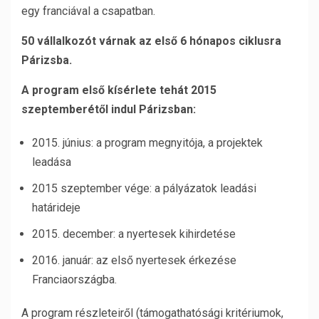
egy franciával a csapatban.
50 vállalkozót várnak az első 6 hónapos ciklusra
Párizsba.
A program első kísérlete tehát 2015
szeptemberétől indul Párizsban:
2015. június: a program megnyitója, a projektek
leadása
2015 szeptember vége: a pályázatok leadási
határideje
2015. december: a nyertesek kihirdetése
2016. január: az első nyertesek érkezése
Franciaországba.
A program részleteiről (támogathatósági kritériumok,