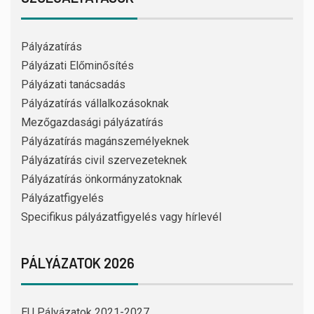
Pályázatírás
Pályázati Előminősítés
Pályázati tanácsadás
Pályázatírás vállalkozásoknak
Mezőgazdasági pályázatírás
Pályázatírás magánszemélyeknek
Pályázatírás civil szervezeteknek
Pályázatírás önkormányzatoknak
Pályázatfigyelés
Specifikus pályázatfigyelés vagy hírlevél
PÁLYÁZATOK 2026
EU Pályázatok 2021-2027