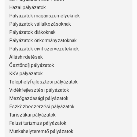
Hazai pályázatok
Pályázatok magánszemélyeknek
Pályázatok vállalkozásoknak
Pályázatok diákoknak
Pályázatok önkormányzatoknak
Pályázatok civil szervezeteknek
Álláshirdetések
Ösztöndíj pályázatok
KKV pályázatok
Telephelyfejlesztési pályázatok
Vidékfejlesztési pályázatok
Mezőgazdasági pályázatok
Eszközbeszerzési pályázatok
Turisztikai pályázatok
Falusi turizmus pályázatok
Munkahelyteremtő pályázatok