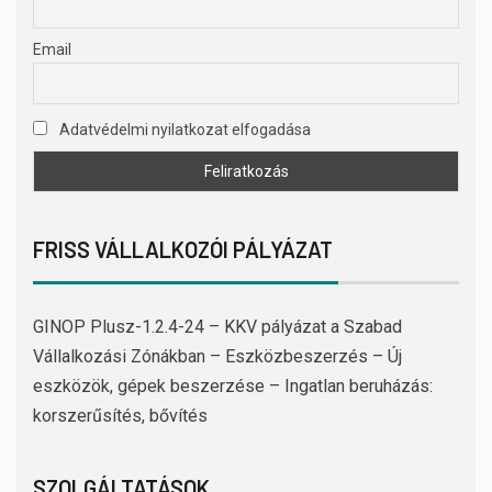
Email
Adatvédelmi nyilatkozat elfogadása
FRISS VÁLLALKOZÓI PÁLYÁZAT
GINOP Plusz-1.2.4-24 – KKV pályázat a Szabad
Vállalkozási Zónákban – Eszközbeszerzés – Új
eszközök, gépek beszerzése – Ingatlan beruházás:
korszerűsítés, bővítés
SZOLGÁLTATÁSOK