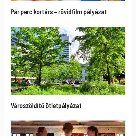
Pár perc kortárs – rövidfilm pályázat
Városzöldítő ötletpályázat