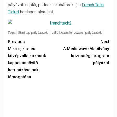
pályázati naptár, partner-inkubátorok…) a
French Tech
Ticket
honlapon olvashat.
Start Up pályázatok
vállalkozásfejlesztési pályázatok
Tags:
Previous
Next
Mikro-, kis- és
A Mediawave Alapítvány
középvállalkozások
közösségi program
kapacitásbővítő
pályázat
beruházásainak
támogatása