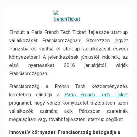
Elindult a Paris French Tech Ticket: fejlessze start-up
vállalkozását Franciaországban! Szerezzen jegyet
Párizsba és indítsa el start-up vállalkozását egyedi
környezetben! A jelentkezések júniustól indulnak, az
első nyerteseket 2016 januárjától várják
Franciaországban.
Franciaország a French Tech kezdeményezés
keretében elindítja a
Paris French Tech Ticket
programot, hogy vonzó környezetet biztosítson azon
vállalkozók számára, akik Párizsban szeretnék
megalapítani vagy továbbfejleszteni start-up cégüket.
Innovatív környezet: Franciaország befogadja a