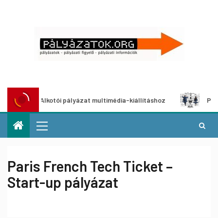
Alkotói pályázat multimédia-kiállításhoz
Pályázat a 
Paris French Tech Ticket –
Start-up pályázat