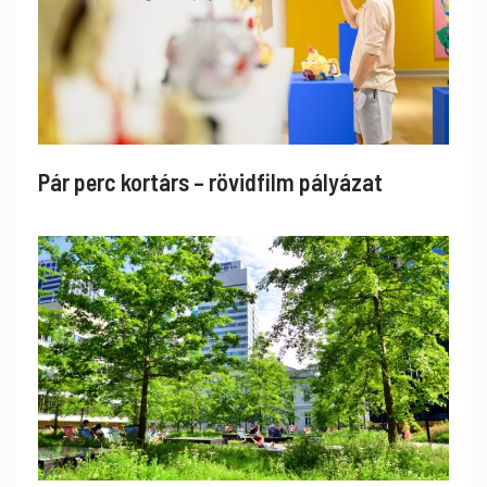
Pár perc kortárs – rövidfilm pályázat