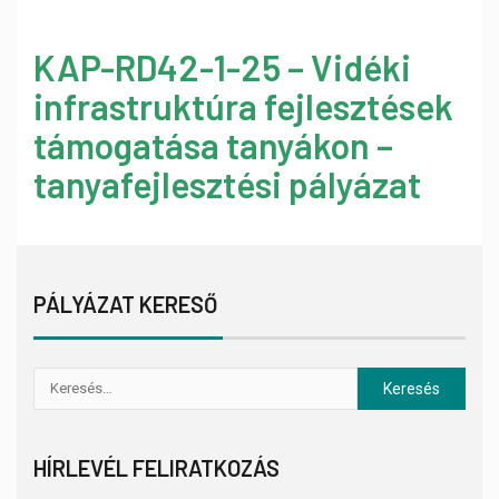
KAP-RD42-1-25 – Vidéki
infrastruktúra fejlesztések
támogatása tanyákon –
tanyafejlesztési pályázat
PÁLYÁZAT KERESŐ
HÍRLEVÉL FELIRATKOZÁS