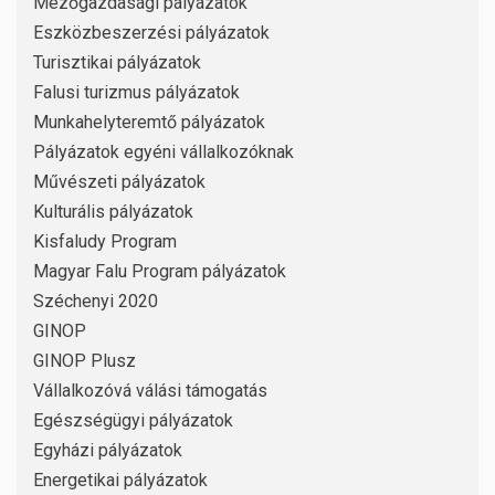
Mezőgazdasági pályázatok
Eszközbeszerzési pályázatok
Turisztikai pályázatok
Falusi turizmus pályázatok
Munkahelyteremtő pályázatok
Pályázatok egyéni vállalkozóknak
Művészeti pályázatok
Kulturális pályázatok
Kisfaludy Program
Magyar Falu Program pályázatok
Széchenyi 2020
GINOP
GINOP Plusz
Vállalkozóvá válási támogatás
Egészségügyi pályázatok
Egyházi pályázatok
Energetikai pályázatok