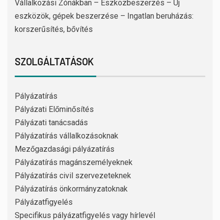
Vállalkozási Zónákban – Eszközbeszerzés – Új
eszközök, gépek beszerzése – Ingatlan beruházás:
korszerűsítés, bővítés
SZOLGÁLTATÁSOK
Pályázatírás
Pályázati Előminősítés
Pályázati tanácsadás
Pályázatírás vállalkozásoknak
Mezőgazdasági pályázatírás
Pályázatírás magánszemélyeknek
Pályázatírás civil szervezeteknek
Pályázatírás önkormányzatoknak
Pályázatfigyelés
Specifikus pályázatfigyelés vagy hírlevél