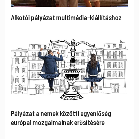
Alkotói pályázat multimédia-kiállításhoz
Pályázat a nemek közötti egyenlőség
európai mozgalmainak erősítésére