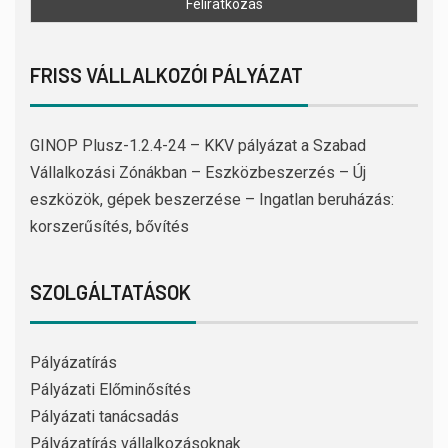
FRISS VÁLLALKOZÓI PÁLYÁZAT
GINOP Plusz-1.2.4-24 – KKV pályázat a Szabad
Vállalkozási Zónákban – Eszközbeszerzés – Új
eszközök, gépek beszerzése – Ingatlan beruházás:
korszerűsítés, bővítés
SZOLGÁLTATÁSOK
Pályázatírás
Pályázati Előminősítés
Pályázati tanácsadás
Pályázatírás vállalkozásoknak