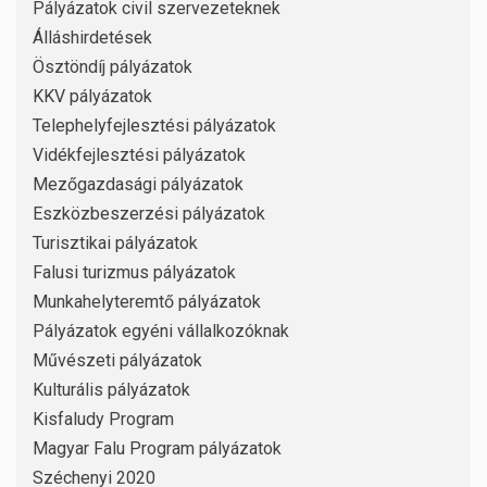
Pályázatok civil szervezeteknek
Álláshirdetések
Ösztöndíj pályázatok
KKV pályázatok
Telephelyfejlesztési pályázatok
Vidékfejlesztési pályázatok
Mezőgazdasági pályázatok
Eszközbeszerzési pályázatok
Turisztikai pályázatok
Falusi turizmus pályázatok
Munkahelyteremtő pályázatok
Pályázatok egyéni vállalkozóknak
Művészeti pályázatok
Kulturális pályázatok
Kisfaludy Program
Magyar Falu Program pályázatok
Széchenyi 2020