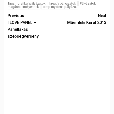
grafikai pályázatok
kreatív pályázatok
Pályázatok
Tags:
magánszemélyeknek
pimp my desk pályázat
Previous
Next
I LOVE PANEL –
Műemléki Keret 2013
Panellakás
szépségverseny