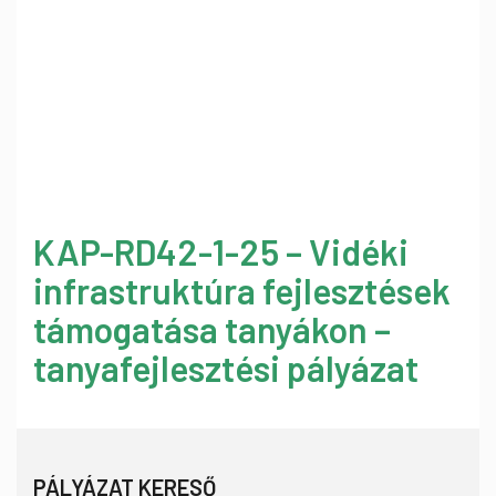
KAP-RD42-1-25 – Vidéki
infrastruktúra fejlesztések
támogatása tanyákon –
tanyafejlesztési pályázat
PÁLYÁZAT KERESŐ