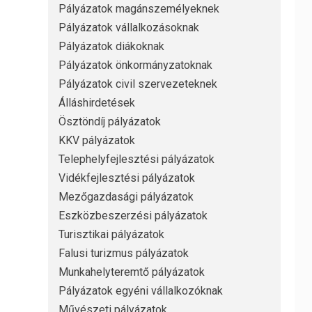
Pályázatok magánszemélyeknek
Pályázatok vállalkozásoknak
Pályázatok diákoknak
Pályázatok önkormányzatoknak
Pályázatok civil szervezeteknek
Álláshirdetések
Ösztöndíj pályázatok
KKV pályázatok
Telephelyfejlesztési pályázatok
Vidékfejlesztési pályázatok
Mezőgazdasági pályázatok
Eszközbeszerzési pályázatok
Turisztikai pályázatok
Falusi turizmus pályázatok
Munkahelyteremtő pályázatok
Pályázatok egyéni vállalkozóknak
Művészeti pályázatok