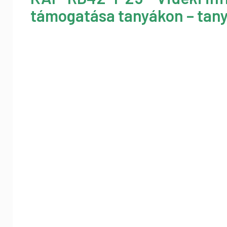
támogatása tanyákon – tany