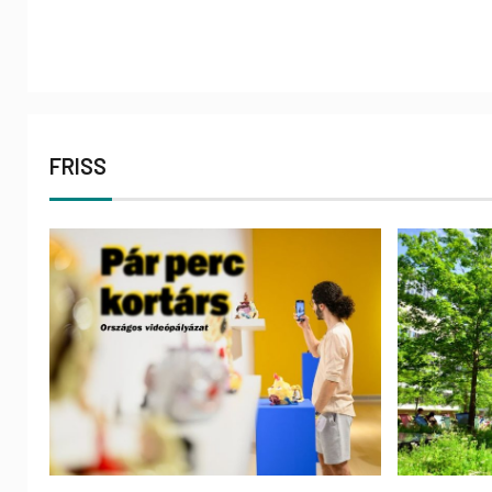
FRISS