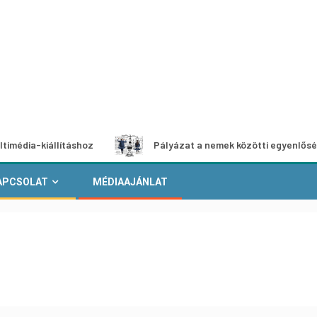
iállításhoz
Pályázat a nemek közötti egyenlőség európai
APCSOLAT
MÉDIAAJÁNLAT