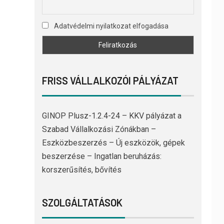
Adatvédelmi nyilatkozat elfogadása
FRISS VÁLLALKOZÓI PÁLYÁZAT
GINOP Plusz-1.2.4-24 – KKV pályázat a
Szabad Vállalkozási Zónákban –
Eszközbeszerzés – Új eszközök, gépek
beszerzése – Ingatlan beruházás:
korszerűsítés, bővítés
SZOLGÁLTATÁSOK