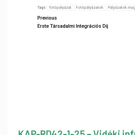
fotópályázat
Fotópályázatok
Pályázatok ma
Tags:
Previous
Erste Társadalmi Integrációs Díj
KAP-RD42-1-25 – Vidéki inf