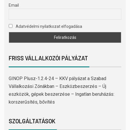
Email
Adatvédelmi nyilatkozat elfogadása
FRISS VÁLLALKOZÓI PÁLYÁZAT
GINOP Plusz-1.2.4-24 – KKV pályázat a Szabad
Vállalkozási Zónákban – Eszközbeszerzés – Új
eszközök, gépek beszerzése – Ingatlan beruházás:
korszerűsítés, bővítés
SZOLGÁLTATÁSOK