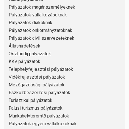
Pályázatok magánszemélyeknek
Pályázatok vállalkozásoknak
Pályázatok diákoknak
Pályázatok önkormányzatoknak
Pályázatok civil szervezeteknek
Álláshirdetések
Ösztöndíj pályázatok
KKV pályázatok
Telephelyfejlesztési pályázatok
Vidékfejlesztési pályázatok
Mezőgazdasági pályázatok
Eszközbeszerzési pályázatok
Turisztikai pályázatok
Falusi turizmus pályázatok
Munkahelyteremtő pályázatok
Pályázatok egyéni vállalkozóknak