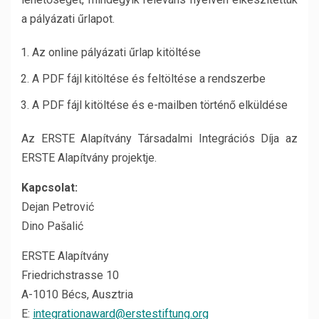
a pályázati űrlapot.
Az online pályázati űrlap kitöltése
A PDF fájl kitöltése és feltöltése a rendszerbe
A PDF fájl kitöltése és e-mailben történő elküldése
Az ERSTE Alapítvány Társadalmi Integrációs Díja az
ERSTE Alapítvány projektje.
Kapcsolat:
Dejan Petrović
Dino Pašalić
ERSTE Alapítvány
Friedrichstrasse 10
A-1010 Bécs, Ausztria
E:
integrationaward@erstestiftung.org