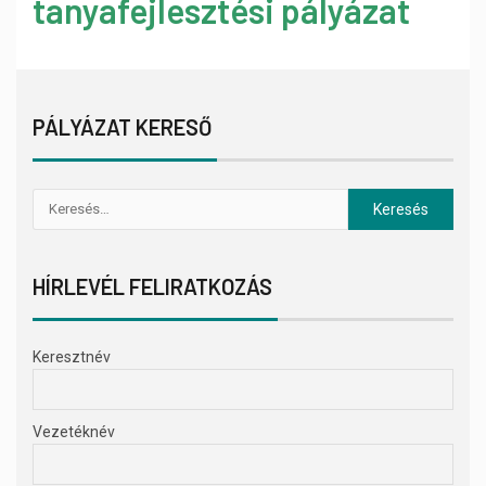
tanyafejlesztési pályázat
PÁLYÁZAT KERESŐ
HÍRLEVÉL FELIRATKOZÁS
Keresztnév
Vezetéknév