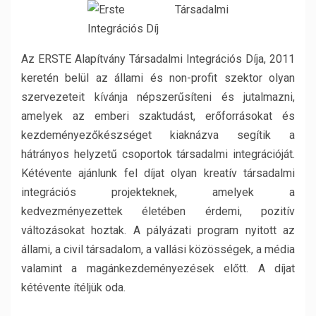
Az ERSTE Alapítvány Társadalmi Integrációs Díja, 2011
keretén belül az állami és non-profit szektor olyan
szervezeteit kívánja népszerűsíteni és jutalmazni,
amelyek az emberi szaktudást, erőforrásokat és
kezdeményezőkészséget kiaknázva segítik a
hátrányos helyzetű csoportok társadalmi integrációját.
Kétévente ajánlunk fel díjat olyan kreatív társadalmi
integrációs projekteknek, amelyek a
kedvezményezettek életében érdemi, pozitív
változásokat hoztak. A pályázati program nyitott az
állami, a civil társadalom, a vallási közösségek, a média
valamint a magánkezdeményezések előtt. A díjat
kétévente ítéljük oda.