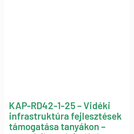
KAP-RD42-1-25 – Vidéki
infrastruktúra fejlesztések
támogatása tanyákon –