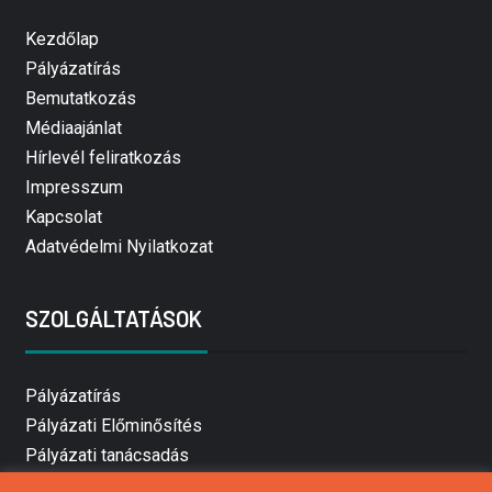
Kezdőlap
Pályázatírás
Bemutatkozás
Médiaajánlat
Hírlevél feliratkozás
Impresszum
Kapcsolat
Adatvédelmi Nyilatkozat
SZOLGÁLTATÁSOK
Pályázatírás
Pályázati Előminősítés
Pályázati tanácsadás
Pályázatírás vállalkozásoknak