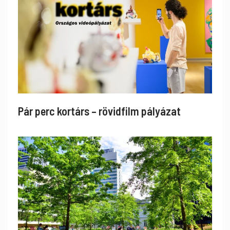
Pár perc kortárs – rövidfilm pályázat