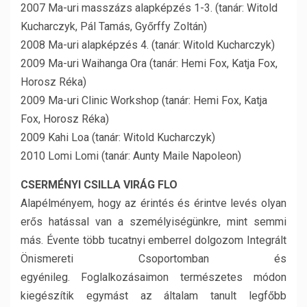
2007 Ma-uri masszázs alapképzés 1-3. (tanár: Witold
Kucharczyk, Pál Tamás, Győrffy Zoltán)
2008 Ma-uri alapképzés 4. (tanár: Witold Kucharczyk)
2009 Ma-uri Waihanga Ora (tanár: Hemi Fox, Katja Fox,
Horosz Réka)
2009 Ma-uri Clinic Workshop (tanár: Hemi Fox, Katja
Fox, Horosz Réka)
2009 Kahi Loa (tanár: Witold Kucharczyk)
2010 Lomi Lomi (tanár: Aunty Maile Napoleon)
CSERMÉNYI CSILLA VIRÁG FLO
Alapélményem, hogy az érintés és érintve levés olyan
erős hatással van a személyiségünkre, mint semmi
más. Évente több tucatnyi emberrel dolgozom Integrált
Önismereti Csoportomban és
egyénileg. Foglalkozásaimon természetes módon
kiegészítik egymást az általam tanult legfőbb