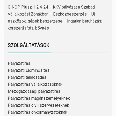
GINOP Plusz-1.2.4-24 – KKV pályázat a Szabad
Vállalkozási Zónákban – Eszközbeszerzés – Új
eszközök, gépek beszerzése – Ingatlan beruházás:
korszerűsítés, bővítés
SZOLGÁLTATÁSOK
Pályázatírás
Pályázati Előminősítés
Pályázati tanácsadás
Pályázatírás vállalkozásoknak
Mezőgazdasági pályázatírás
Pályázatírás magánszemélyeknek
Pályázatírás civil szervezeteknek
Pályázatírás önkormányzatoknak