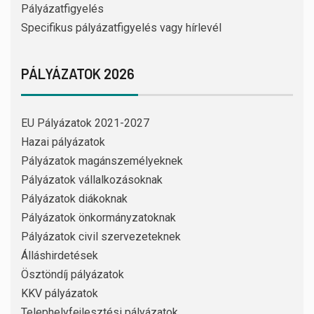
Pályázatfigyelés
Specifikus pályázatfigyelés vagy hírlevél
PÁLYÁZATOK 2026
EU Pályázatok 2021-2027
Hazai pályázatok
Pályázatok magánszemélyeknek
Pályázatok vállalkozásoknak
Pályázatok diákoknak
Pályázatok önkormányzatoknak
Pályázatok civil szervezeteknek
Álláshirdetések
Ösztöndíj pályázatok
KKV pályázatok
Telephelyfejlesztési pályázatok