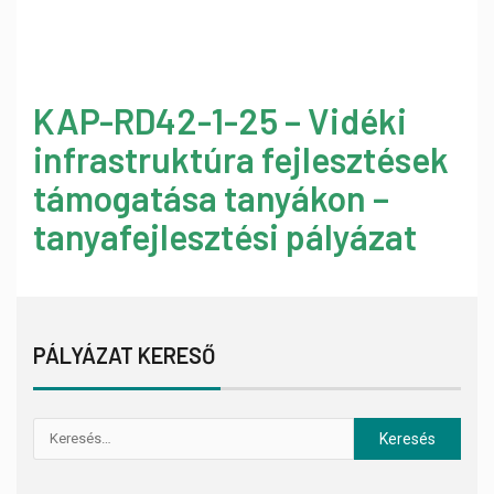
KAP-RD42-1-25 – Vidéki
infrastruktúra fejlesztések
támogatása tanyákon –
tanyafejlesztési pályázat
PÁLYÁZAT KERESŐ