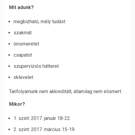
Mit adunk?
megbízható, mély tudást
szakmát
önismeretet
csapatot
szupervíziós hátteret
oklevelet
Tanfolyamunk nem akkreditált, államilag nem elismert.
Mikor?
1. szint: 2017. január 18-22.
2. szint: 2017. március 15-19.